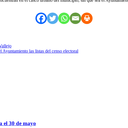
encuentran en el casco urbano del municipio, sin que sea el Ayuntamient
allejo
 Ayuntamiento las listas del censo electoral
sa el 30 de mayo