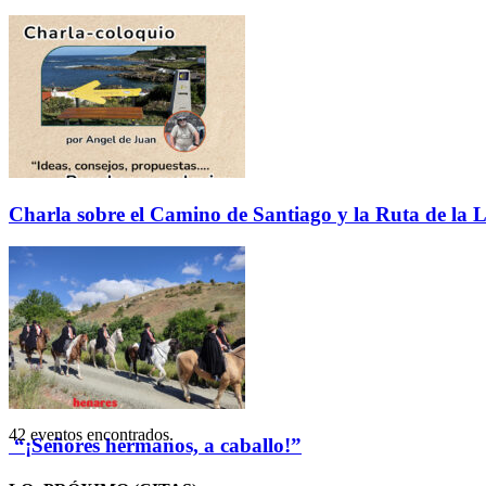
Charla sobre el Camino de Santiago y la Ruta de la L
42 eventos encontrados.
“¡Señores hermanos, a caballo!”