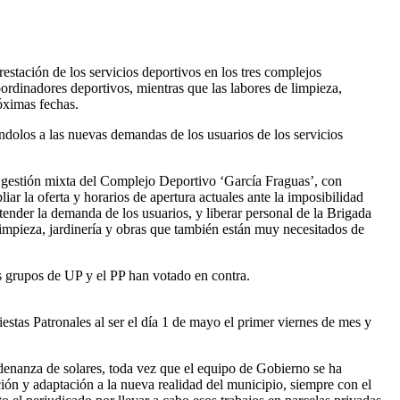
estación de los servicios deportivos en los tres complejos
oordinadores deportivos, mientras que las labores de limpieza,
óximas fechas.
ndolos a las nuevas demandas de los usuarios de los servicios
e gestión mixta del Complejo Deportivo ‘García Fraguas’, con
iar la oferta y horarios de apertura actuales ante la imposibilidad
ender la demanda de los usuarios, y liberar personal de la Brigada
limpieza, jardinería y obras que también están muy necesitados de
os grupos de UP y el PP han votado en contra.
iestas Patronales al ser el día 1 de mayo el primer viernes de mes y
denanza de solares, toda vez que el equipo de Gobierno se ha
ión y adaptación a la nueva realidad del municipio, siempre con el