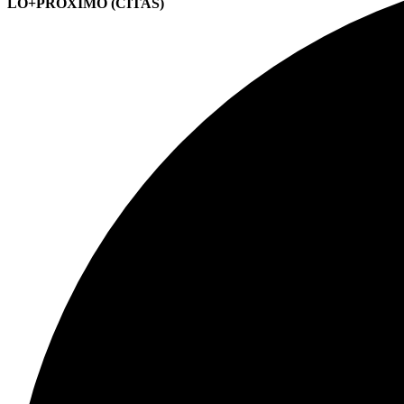
LO+PRÓXIMO (CITAS)