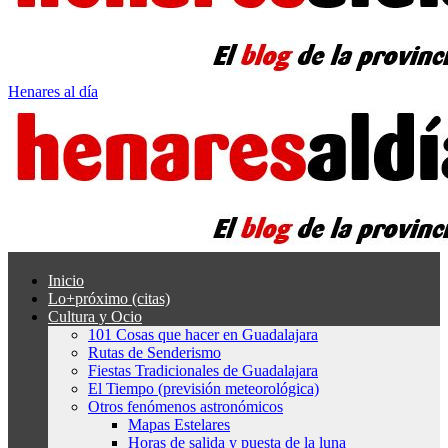
Henares al día
Inicio
Lo+próximo (citas)
Cultura y Ocio
101 Cosas que hacer en Guadalajara
Rutas de Senderismo
Fiestas Tradicionales de Guadalajara
El Tiempo (previsión meteorológica)
Otros fenómenos astronómicos
Mapas Estelares
Horas de salida y puesta de la luna