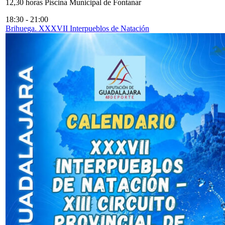
12,30 horas Piscina Municipal de Fontanar
18:30
-
21:00
Brihuega. XXXVII Interpueblos de Natación