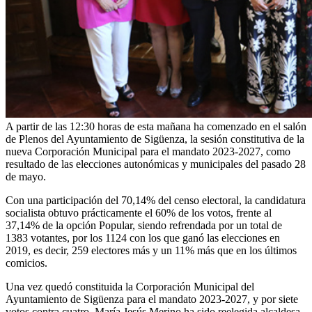
A partir de las 12:30 horas de esta mañana ha comenzado en el salón
de Plenos del Ayuntamiento de Sigüenza, la sesión constitutiva de la
nueva Corporación Municipal para el mandato 2023-2027, como
resultado de las elecciones autonómicas y municipales del pasado 28
de mayo.
Con una participación del 70,14% del censo electoral, la candidatura
socialista obtuvo prácticamente el 60% de los votos, frente al
37,14% de la opción Popular, siendo refrendada por un total de
1383 votantes, por los 1124 con los que ganó las elecciones en
2019, es decir, 259 electores más y un 11% más que en los últimos
comicios.
Una vez quedó constituida la Corporación Municipal del
Ayuntamiento de Sigüenza para el mandato 2023-2027, y por siete
votos contra cuatro, María Jesús Merino ha sido reelegida alcaldesa