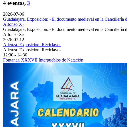
4 eventos,
3
2026-07-06
Guadalajara. Exposición: «El documento medieval en la Cancillería 
Alfonso X»
Guadalajara. Exposición: «El documento medieval en la Cancillería 
Alfonso X»
2026-07-12
Atienza. Exposición. Reciclavos
Atienza. Exposición. Reciclavos
12:30
-
14:30
Fontanar. XXXVII Interpueblos de Natación