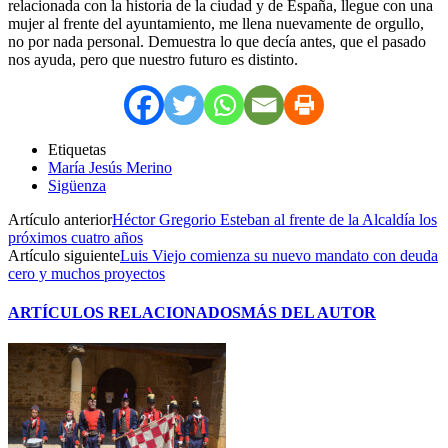
relacionada con la historia de la ciudad y de España, llegue con una
mujer al frente del ayuntamiento, me llena nuevamente de orgullo,
no por nada personal. Demuestra lo que decía antes, que el pasado
nos ayuda, pero que nuestro futuro es distinto.
Etiquetas
María Jesús Merino
Sigüenza
Artículo anterior
Héctor Gregorio Esteban al frente de la Alcaldía los
próximos cuatro años
Artículo siguiente
Luis Viejo comienza su nuevo mandato con deuda
cero y muchos proyectos
ARTÍCULOS RELACIONADOS
MÁS DEL AUTOR