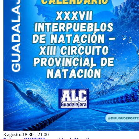
3 agosto: 18:30
-
21:00