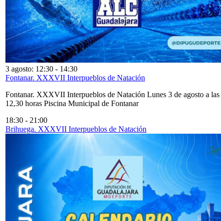
3 agosto: 12:30
-
14:30
Fontanar. XXXVII Interpueblos de Natación
Fontanar. XXXVII Interpueblos de Natación Lunes 3 de agosto a las
12,30 horas Piscina Municipal de Fontanar
18:30
-
21:00
Brihuega. XXXVII Interpueblos de Natación