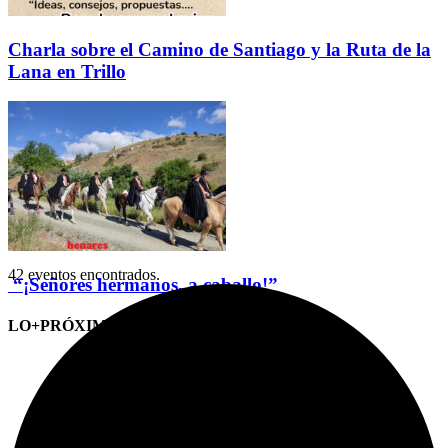
Charla sobre el Camino de Santiago y la Ruta de la
Lana en Trillo
42 eventos encontrados.
“¡Señores hermanos, a caballo!”
LO+PRÓXIMO (CITAS)