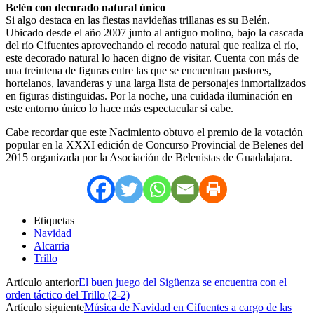
Belén con decorado natural único
Si algo destaca en las fiestas navideñas trillanas es su Belén.
Ubicado desde el año 2007 junto al antiguo molino, bajo la cascada
del río Cifuentes aprovechando el recodo natural que realiza el río,
este decorado natural lo hacen digno de visitar. Cuenta con más de
una treintena de figuras entre las que se encuentran pastores,
hortelanos, lavanderas y una larga lista de personajes inmortalizados
en figuras distinguidas. Por la noche, una cuidada iluminación en
este entorno único lo hace más espectacular si cabe.
Cabe recordar que este Nacimiento obtuvo el premio de la votación
popular en la XXXI edición de Concurso Provincial de Belenes del
2015 organizada por la Asociación de Belenistas de Guadalajara.
Etiquetas
Navidad
Alcarria
Trillo
Artículo anterior
El buen juego del Sigüenza se encuentra con el
orden táctico del Trillo (2-2)
Artículo siguiente
Música de Navidad en Cifuentes a cargo de las