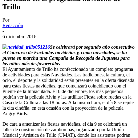
Trillo
Por
Redacción
-
6 diciembre 2016
Se celebrará por segundo año consecutivo
el Concurso de Fachadas navideñas y, como novedades, se ha
puesto en marcha una Campaña de Recogida de Juguetes para
los niños más desfavorecidos
El Ayuntamiento de Trillo ha confeccionado un completo programa
de actividades para estas Navidades. Las tradiciones, la cultura, el
ocio, el deporte y la solidaridad están presentes en la oferta diseñada
para estas fiestas navideñas, que comenzará coincidiendo con el
Puente de la Inmaculada. El 6 de diciembre, los más pequeños
podrán ver la película Alvin y las ardillas: Fiesta sobre ruedas en la
Casa de la Cultura a las 18 horas. A la misma hora, el día 8 se repite
la cita cinéfila, en esta ocasión con la proyección de la película
Angry Birds.
De cara a amenizar las fiestas navideñas, el día 9 se celebrará un
taller de construcción de zambombas, organizado por la Unión
Musical y Artística de Trillo (UMAT), donde los asistentes podrán