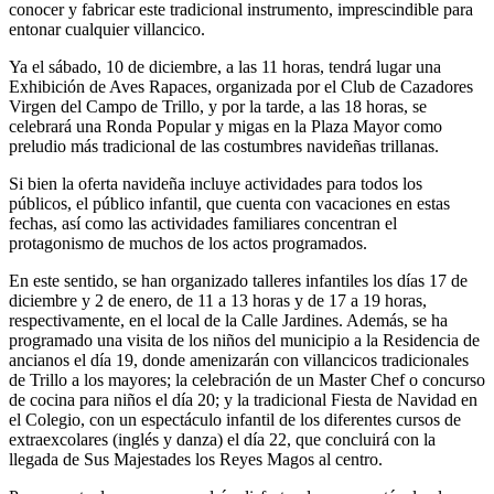
conocer y fabricar este tradicional instrumento, imprescindible para
entonar cualquier villancico.
Ya el sábado, 10 de diciembre, a las 11 horas, tendrá lugar una
Exhibición de Aves Rapaces, organizada por el Club de Cazadores
Virgen del Campo de Trillo, y por la tarde, a las 18 horas, se
celebrará una Ronda Popular y migas en la Plaza Mayor como
preludio más tradicional de las costumbres navideñas trillanas.
Si bien la oferta navideña incluye actividades para todos los
públicos, el público infantil, que cuenta con vacaciones en estas
fechas, así como las actividades familiares concentran el
protagonismo de muchos de los actos programados.
En este sentido, se han organizado talleres infantiles los días 17 de
diciembre y 2 de enero, de 11 a 13 horas y de 17 a 19 horas,
respectivamente, en el local de la Calle Jardines. Además, se ha
programado una visita de los niños del municipio a la Residencia de
ancianos el día 19, donde amenizarán con villancicos tradicionales
de Trillo a los mayores; la celebración de un Master Chef o concurso
de cocina para niños el día 20; y la tradicional Fiesta de Navidad en
el Colegio, con un espectáculo infantil de los diferentes cursos de
extraexcolares (inglés y danza) el día 22, que concluirá con la
llegada de Sus Majestades los Reyes Magos al centro.