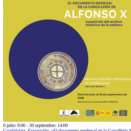
6 julio: 9:00
-
30 septiembre: 14:00
Guadalajara. Exposición: «El documento medieval en la Cancillería 