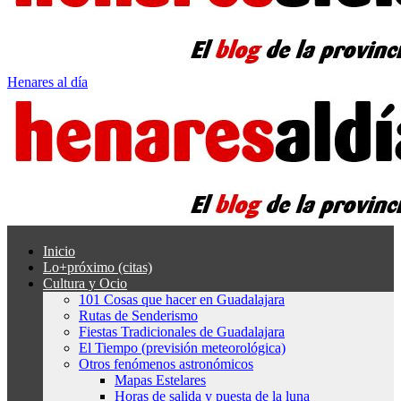
Henares al día
Inicio
Lo+próximo (citas)
Cultura y Ocio
101 Cosas que hacer en Guadalajara
Rutas de Senderismo
Fiestas Tradicionales de Guadalajara
El Tiempo (previsión meteorológica)
Otros fenómenos astronómicos
Mapas Estelares
Horas de salida y puesta de la luna