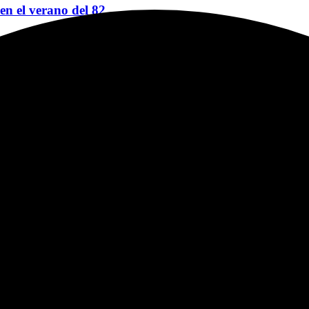
 en el verano del 82