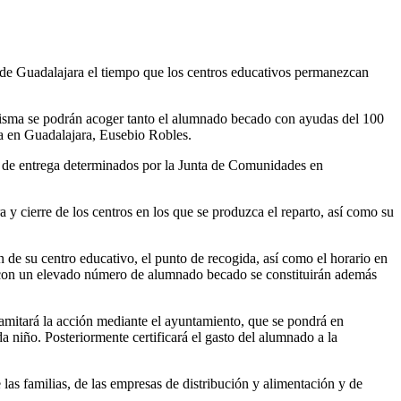
de Guadalajara el tiempo que los centros educativos permanezcan
isma se podrán acoger tanto el alumnado becado con ayudas del 100
ta en Guadalajara, Eusebio Robles.
tos de entrega determinados por la Junta de Comunidades en
y cierre de los centros en los que se produzca el reparto, así como su
de su centro educativo, el punto de recogida, así como el horario en
s con un elevado número de alumnado becado se constituirán además
ramitará la acción mediante el ayuntamiento, que se pondrá en
a niño. Posteriormente certificará el gasto del alumnado a la
las familias, de las empresas de distribución y alimentación y de