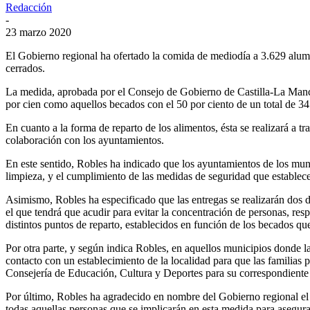
Redacción
-
23 marzo 2020
El Gobierno regional ha ofertado la comida de mediodía a 3.629 alum
cerrados.
La medida, aprobada por el Consejo de Gobierno de Castilla-La Manc
por cien como aquellos becados con el 50 por ciento de un total de 34
En cuanto a la forma de reparto de los alimentos, ésta se realizará a 
colaboración con los ayuntamientos.
En este sentido, Robles ha indicado que los ayuntamientos de los muni
limpieza, y el cumplimiento de las medidas de seguridad que establece
Asimismo, Robles ha especificado que las entregas se realizarán dos 
el que tendrá que acudir para evitar la concentración de personas, 
distintos puntos de reparto, establecidos en función de los becados q
Por otra parte, y según indica Robles, en aquellos municipios donde l
contacto con un establecimiento de la localidad para que las familias 
Consejería de Educación, Cultura y Deportes para su correspondiente
Por último, Robles ha agradecido en nombre del Gobierno regional el es
todas aquellas personas que se implicarán en esta medida para asegura