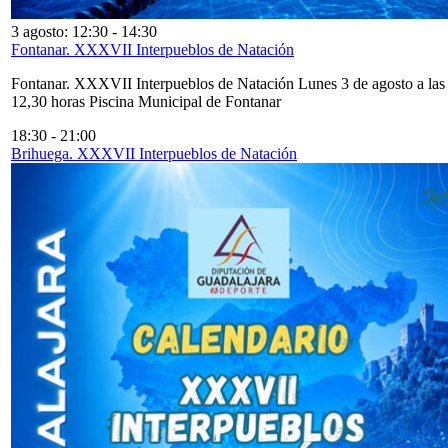
3 agosto: 12:30
-
14:30
Fontanar. XXXVII Interpueblos de Natación
Fontanar. XXXVII Interpueblos de Natación Lunes 3 de agosto a las
12,30 horas Piscina Municipal de Fontanar
18:30
-
21:00
Brihuega. XXXVII Interpueblos de Natación