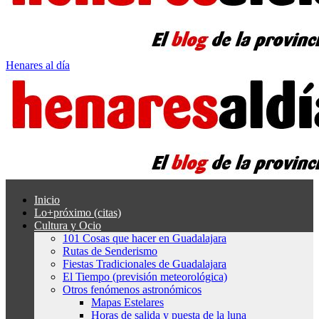
Henares al día
Inicio
Lo+próximo (citas)
Cultura y Ocio
101 Cosas que hacer en Guadalajara
Rutas de Senderismo
Fiestas Tradicionales de Guadalajara
El Tiempo (previsión meteorológica)
Otros fenómenos astronómicos
Mapas Estelares
Horas de salida y puesta de la luna