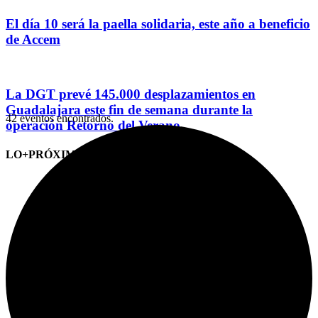
El día 10 será la paella solidaria, este año a beneficio
de Accem
La DGT prevé 145.000 desplazamientos en
Guadalajara este fin de semana durante la
42 eventos encontrados.
operación Retorno del Verano
LO+PRÓXIMO (CITAS)