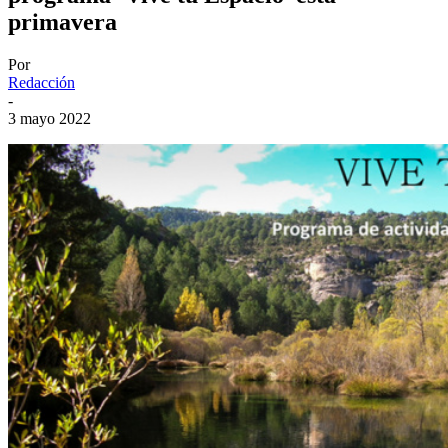
primavera
Por
Redacción
-
3 mayo 2022