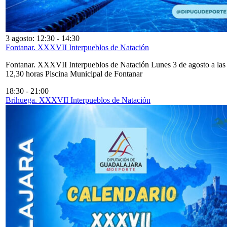
3 agosto: 12:30
-
14:30
Fontanar. XXXVII Interpueblos de Natación
Fontanar. XXXVII Interpueblos de Natación Lunes 3 de agosto a las
12,30 horas Piscina Municipal de Fontanar
18:30
-
21:00
Brihuega. XXXVII Interpueblos de Natación