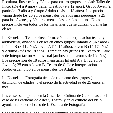
Escultura, Ilustración y Cómic para cuatro grupos de edad: Taller de
Inicio (De 4 a 9 años), Taller Creativo (9 a 12 años), Grupo Joven (a
partir de 13 años) y Grupo Adulto (más de 18 años). Los precios
varían desde los 20 euros mensuales para los más pequeños, a 25
para los jóvenes, y 30 euros mensuales para los adultos. Estos
precios incluyen todos los los materiales que se utilizan durante las
clases.
La Escuela de Teatro ofrece formación de interpretación teatral y
audiovisual, divide sus clases en cinco grupos: Infantil A (4-7 años),
Infantil B (8-11 años), Joven A (11-14 años), Joven B (14-17 años)
y Adultos (más de 18 años). También hay grupos de Teatro de Calle
y de Interpretación Audiovisual (ambos para mayores de 16 años).
Los precios son de 18 euros mensuales Infantil A y B; 22 euros
Joven A; 25 euros Joven B, Teatro de Calle e Interpretación
Audiovisual; y 30 euros mensuales los Adultos.
La Escuela de Fotografía tiene de momento dos grupos (sin
distinción de edades) y el precio de la actividad es de 25 euros al
mes.
Las clases se imparten en la Casa de la Cultura de Cabanillas en el
caso de las escuelas de Artes y Teatro, y en el edificio del viejo
ayuntamiento, en el caso de la Escuela de Fotografía.