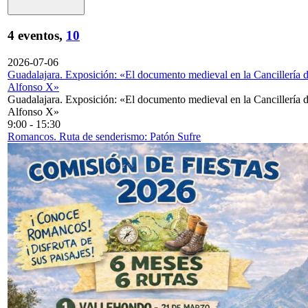
4 eventos,
10
2026-07-06
Guadalajara. Exposición: «El documento medieval en la Cancillería 
Alfonso X»
Guadalajara. Exposición: «El documento medieval en la Cancillería 
Alfonso X»
9:00
-
15:30
Romancos. Ruta de senderismo: Patón Sufre