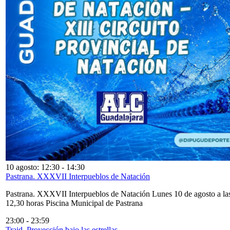
10 agosto: 12:30
-
14:30
Pastrana. XXXVII Interpueblos de Natación
Pastrana. XXXVII Interpueblos de Natación Lunes 10 de agosto a la
12,30 horas Piscina Municipal de Pastrana
23:00
-
23:59
Traid. Proyección bajo las estrellas