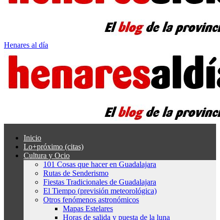
Henares al día
Inicio
Lo+próximo (citas)
Cultura y Ocio
101 Cosas que hacer en Guadalajara
Rutas de Senderismo
Fiestas Tradicionales de Guadalajara
El Tiempo (previsión meteorológica)
Otros fenómenos astronómicos
Mapas Estelares
Horas de salida y puesta de la luna