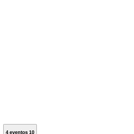
4 eventos
10