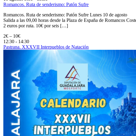
Romancos. Ruta de senderismo: Patón Sufre
Romancos. Ruta de senderismo: Patón Sufre Lunes 10 de agosto
Salida a las 09,00 horas desde la Plaza de España de Romancos Cost
2 euros por ruta. 10€ por seis […]
2€ – 10€
12:30
-
14:30
Pastrana. XXXVII Interpueblos de Natación