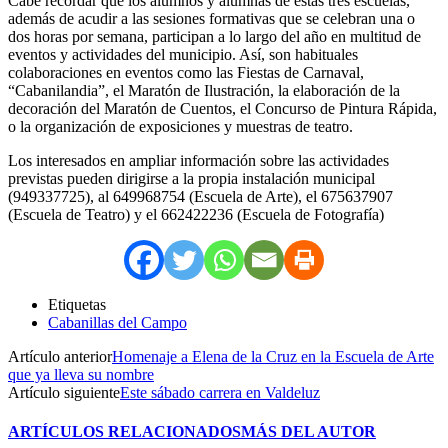
Cabe recordar que los alumnos y alumnas de estas tres escuelas,
además de acudir a las sesiones formativas que se celebran una o
dos horas por semana, participan a lo largo del año en multitud de
eventos y actividades del municipio. Así, son habituales
colaboraciones en eventos como las Fiestas de Carnaval,
“Cabanilandia”, el Maratón de Ilustración, la elaboración de la
decoración del Maratón de Cuentos, el Concurso de Pintura Rápida,
o la organización de exposiciones y muestras de teatro.
Los interesados en ampliar información sobre las actividades
previstas pueden dirigirse a la propia instalación municipal
(949337725), al 649968754 (Escuela de Arte), el 675637907
(Escuela de Teatro) y el 662422236 (Escuela de Fotografía)
Etiquetas
Cabanillas del Campo
Artículo anterior
Homenaje a Elena de la Cruz en la Escuela de Arte
que ya lleva su nombre
Artículo siguiente
Este sábado carrera en Valdeluz
ARTÍCULOS RELACIONADOS
MÁS DEL AUTOR