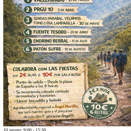
10 agosto: 9:00
-
15:30