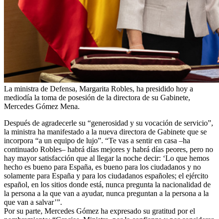
La ministra de Defensa, Margarita Robles, ha presidido hoy a
mediodía la toma de posesión de la directora de su Gabinete,
Mercedes Gómez Mena.
Después de agradecerle su “generosidad y su vocación de servicio”,
la ministra ha manifestado a la nueva directora de Gabinete que se
incorpora “a un equipo de lujo”. “Te vas a sentir en casa –ha
continuado Robles– habrá días mejores y habrá días peores, pero no
hay mayor satisfacción que al llegar la noche decir: ‘Lo que hemos
hecho es bueno para España, es bueno para los ciudadanos y no
solamente para España y para los ciudadanos españoles; el ejército
español, en los sitios donde está, nunca pregunta la nacionalidad de
la persona a la que van a ayudar, nunca preguntan a la persona a la
que van a salvar’”.
Por su parte, Mercedes Gómez ha expresado su gratitud por el