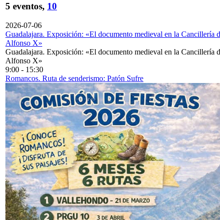
5 eventos,
10
2026-07-06
Guadalajara. Exposición: «El documento medieval en la Cancillería 
Alfonso X»
Guadalajara. Exposición: «El documento medieval en la Cancillería 
Alfonso X»
9:00
-
15:30
Romancos. Ruta de senderismo: Patón Sufre