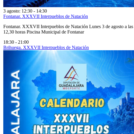
3 agosto: 12:30
-
14:30
Fontanar. XXXVII Interpueblos de Natación
Fontanar. XXXVII Interpueblos de Natación Lunes 3 de agosto a las
12,30 horas Piscina Municipal de Fontanar
18:30
-
21:00
Brihuega. XXXVII Interpueblos de Natación