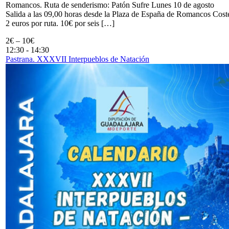
Romancos. Ruta de senderismo: Patón Sufre Lunes 10 de agosto
Salida a las 09,00 horas desde la Plaza de España de Romancos Cost
2 euros por ruta. 10€ por seis […]
2€ – 10€
12:30
-
14:30
Pastrana. XXXVII Interpueblos de Natación