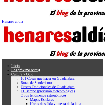
Henares al día
Inicio
Lo+próximo (citas)
Cultura y Ocio
101 Cosas que hacer en Guadalajara
Rutas de Senderismo
Fiestas Tradicionales de Guadalajara
El Tiempo (previsión meteorológica)
Otros fenómenos astronómicos
Mapas Estelares
Horas de salida y puesta de la luna