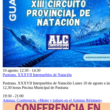
10 agosto: 12:30
-
14:30
Pastrana. XXXVII Interpueblos de Natación
Pastrana. XXXVII Interpueblos de Natación Lunes 10 de agosto a la
12,30 horas Piscina Municipal de Pastrana
19:30
-
21:00
Atienza. Conferencia: «Mujer y trabajo en el Antiguo Régimen»