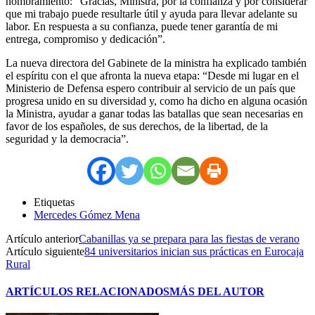
nombramiento: “Gracias, Ministra, por la confianza y por considerar
que mi trabajo puede resultarle útil y ayuda para llevar adelante su
labor. En respuesta a su confianza, puede tener garantía de mi
entrega, compromiso y dedicación”.
La nueva directora del Gabinete de la ministra ha explicado también
el espíritu con el que afronta la nueva etapa: “Desde mi lugar en el
Ministerio de Defensa espero contribuir al servicio de un país que
progresa unido en su diversidad y, como ha dicho en alguna ocasión
la Ministra, ayudar a ganar todas las batallas que sean necesarias en
favor de los españoles, de sus derechos, de la libertad, de la
seguridad y la democracia”.
Etiquetas
Mercedes Gómez Mena
Artículo anterior
Cabanillas ya se prepara para las fiestas de verano
Artículo siguiente
84 universitarios inician sus prácticas en Eurocaja
Rural
ARTÍCULOS RELACIONADOS
MÁS DEL AUTOR