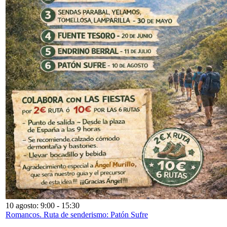
10 agosto: 9:00
-
15:30
Romancos. Ruta de senderismo: Patón Sufre