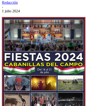
Redacción
-
1 julio 2024