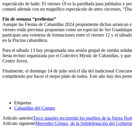
espectáculo de baile. El viernes 19 es la parrillada para jubilados y 
contará además con un magnífico espectáculo de artes circenses, “Dia
Fin de semana “prefiestas”
Aunque las Fiestas de Cabanillas 2024 propiamente dichas arrancan el 
viernes están previstas propuestas como un especial de Ser Guadalajar
participan una veintena de formaciones entre el viernes 12 y el sábado
en la Piscina cabanillera.
Para el sábado 13 hay programada una sesión grupal de zumba solidaria
fiesta techno organizada por el Colectivo Mystic de Cabanillas, y que
Centro Joven.
Finalmente, el domingo 14 de julio será el día del tradicional Concur
compitiendo por hacer el mejor plato de todos. Este año hay dos prem
Etiquetas
Cabanillas del Campo
Artículo anterior
Trece paneles recorrerán los pueblos de la Sierra Nor
Artículo siguiente
Mercedes Gómez, de la Subdelegación del Gobierno