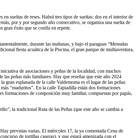
en sueltas de reses. Habrá tres tipos de sueltas: dos en el interior de
además, por y por segundo año consecutivo, se organiza una suelta de
n gran éxito que se confía en repetir.
ndamentalmente, durante las mañanas, y bajo el paraguas “Menudas
dicional fiesta acuática de la Piscina, el gran parque de multiaventura,
iniciativa de asociaciones y peñas de la localidad, con muchos
 de las peñas más familiares. Hay que reseñar que este año 2024
: la gran esplanada de la calle Valdemoma es el lugar de las peñas
s más “maduritos”. En la calle Tapiadilla están dos formaciones
es formaciones de composición muy familiar, compuestas por papás,
lo”, la tradicional Ruta de las Peñas (que este año se cambia a
 Hay previstas varias. El miércoles 17, la ya comentada Cena de
 concurso de tortillas caseras), y que estará amenizada con el