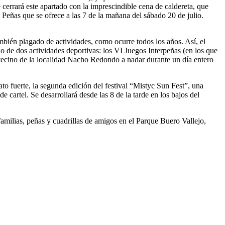
 cerrará este apartado con la imprescindible cena de caldereta, que
eñas que se ofrece a las 7 de la mañana del sábado 20 de julio.
mbién plagado de actividades, como ocurre todos los años. Así, el
o de dos actividades deportivas: los VI Juegos Interpeñas (en los que
l vecino de la localidad Nacho Redondo a nadar durante un día entero
o fuerte, la segunda edición del festival “Mistyc Sun Fest”, una
cartel. Se desarrollará desde las 8 de la tarde en los bajos del
familias, peñas y cuadrillas de amigos en el Parque Buero Vallejo,