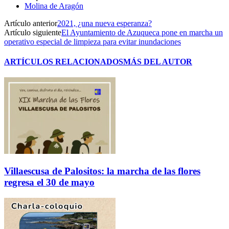
Molina de Aragón
Artículo anterior
2021, ¿una nueva esperanza?
Artículo siguiente
El Ayuntamiento de Azuqueca pone en marcha un
operativo especial de limpieza para evitar inundaciones
ARTÍCULOS RELACIONADOS
MÁS DEL AUTOR
Villaescusa de Palositos: la marcha de las flores
regresa el 30 de mayo