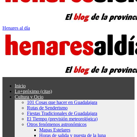
Henares al día
Inicio
Lo+próximo (citas)
Cultura y Ocio
101 Cosas que hacer en Guadalajara
Rutas de Senderismo
Fiestas Tradicionales de Guadalajara
El Tiempo (previsión meteorológica)
Otros fenómenos astronómicos
Mapas Estelares
Horas de salida y puesta de la luna