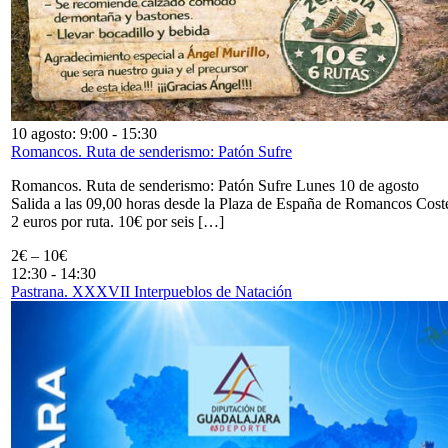
10 agosto: 9:00
-
15:30
Romancos. Ruta de senderismo: Patón Sufre
Romancos. Ruta de senderismo: Patón Sufre Lunes 10 de agosto
Salida a las 09,00 horas desde la Plaza de España de Romancos Cost
2 euros por ruta. 10€ por seis […]
2€ – 10€
12:30
-
14:30
Pastrana. XXXVII Interpueblos de Natación