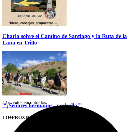
Charla sobre el Camino de Santiago y la Ruta de la
Lana en Trillo
42 eventos encontrados.
“¡Señores hermanos, a caballo!”
LO+PRÓXIMO (CITAS)