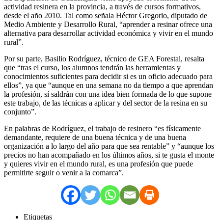
actividad resinera en la provincia, a través de cursos formativos,
desde el año 2010. Tal como señala Héctor Gregorio, diputado de
Medio Ambiente y Desarrollo Rural, “aprender a resinar ofrece una
alternativa para desarrollar actividad económica y vivir en el mundo
rural”.
Por su parte, Basilio Rodríguez, técnico de GEA Forestal, resalta
que “tras el curso, los alumnos tendrán las herramientas y
conocimientos suficientes para decidir si es un oficio adecuado para
ellos”, ya que “aunque en una semana no da tiempo a que aprendan
la profesión, sí saldrán con una idea bien formada de lo que supone
este trabajo, de las técnicas a aplicar y del sector de la resina en su
conjunto”.
En palabras de Rodríguez, el trabajo de resinero “es físicamente
demandante, requiere de una buena técnica y de una buena
organización a lo largo del año para que sea rentable” y “aunque los
precios no han acompañado en los últimos años, si te gusta el monte
y quieres vivir en el mundo rural, es una profesión que puede
permitirte seguir o venir a la comarca”.
Etiquetas