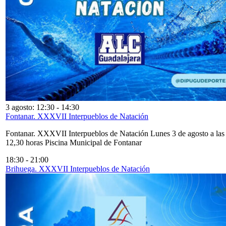
3 agosto: 12:30
-
14:30
Fontanar. XXXVII Interpueblos de Natación
Fontanar. XXXVII Interpueblos de Natación Lunes 3 de agosto a las
12,30 horas Piscina Municipal de Fontanar
18:30
-
21:00
Brihuega. XXXVII Interpueblos de Natación