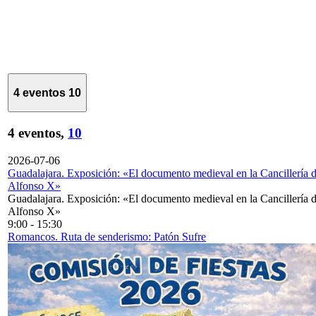
4 eventos
10
4 eventos,
10
2026-07-06
Guadalajara. Exposición: «El documento medieval en la Cancillería 
Alfonso X»
Guadalajara. Exposición: «El documento medieval en la Cancillería 
Alfonso X»
9:00
-
15:30
Romancos. Ruta de senderismo: Patón Sufre