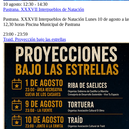
10 agosto: 12:30
-
14:30
Pastrana. XXXVII Interpueblos de Natación
Pastrana. XXXVII Interpueblos de Natación Lunes 10 de agosto a la
12,30 horas Piscina Municipal de Pastrana
23:00
-
23:59
Traid. Proyección bajo las estrellas