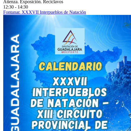
Atienza. Exposición. Reciclavos
12:30
-
14:30
Fontanar. XXXVII Interpueblos de Natación