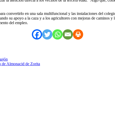
izar la atención directa a los vecinos de la tercera edad. “Algo que,
a convertirlo en una sala multifuncional y las instalaciones del colegio
trando su apoyo a la caza y a los agricultores con mejoras de caminos y 
mento del empleo.
majón
o de Almonacid de Zorita