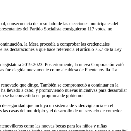
al, consecuencia del resultado de las elecciones municipales del
resentantes del Partido Socialista consiguieron 117 votos, no
ontinuación, la Mesa procedía a comprobar las credenciales
e las declaraciones a que hace referencia el artículo 75.7 de la Ley
a legislatura 2019-2023. Posteriormente, la nueva Corporación votó
Rivas fue elegida nuevamente como alcaldesa de Fuentenovilla. La
po renovado que dirige. También se comprometió a continuar en la
a ha llevado a cabo, y promoviendo nuevas iniciativas para desarrollar
hora se ha convertido en programa de gobierno.
 de seguridad que incluya un sistema de videovigilancia en el
 las casas del municipio y el desarrollo de un servicio de comedor
uentenovilleros como las nuevas becas para los niños y niñas