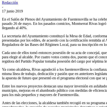
Redacción
-
17 junio 2019
En el Salón de Plenos del Ayuntamiento de Fuentenovilla se ha celebr
pasado 26 de mayo. En los pasados comicios, Montserrat Rivas logró 17
llegando al 40%.
La secretaria del Ayuntamiento constituyó la Mesa de Edad, conforma
presentadas por los ediles, de acuerdo con la certificación remitida al
Reguladora de las Bases del Régimen Local, para su inscripción en lo
Cada uno de ellos tomó entonces posesión de su acta de concejal, que
para elegir al alcalde. Por cuatro votos contra dos, puesto que el co
regidora del Partido Popular tomaba posesión del cargo por séptima le
Ya como alcaldesa, Rivas agradeció a los fuentenovilleros la confianz
misma línea de trabajo, dedicación y pasión que en anteriores legislat
la apuesta de futuro que presentó en el programa electoral con que se 
Entre los nuevos proyectos destacan una mayor inversión en asfaltado 
municipio, mejoras en el alumbrado público con medidas de eficiencia 
para los más pequeños y mayores de Fuentenovilla.
Antes de las elecciones, la alcaldesa también recogió en su programa el