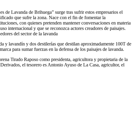
es de Lavanda de Brihuega” surge tras sufrir estos empresarios el
sificado que sufre la zona. Nace con el fin de fomentar la
stituciones, con quienes pretenden mantener conversaciones en materia
cluso internacional y que se reconozca actores creadores de paisajes.
edores del sector de la lavanda
nda y lavandín y dos destilerías que destilan aproximadamente 100T de
marca para sumar fuerzas en la defensa de los paisajes de lavanda.
orena Tirado Raposo como presidenta, agricultora y propietaria de la
y Derivados, el tesorero es Antonio Ayuso de La Casa, agricultor, el