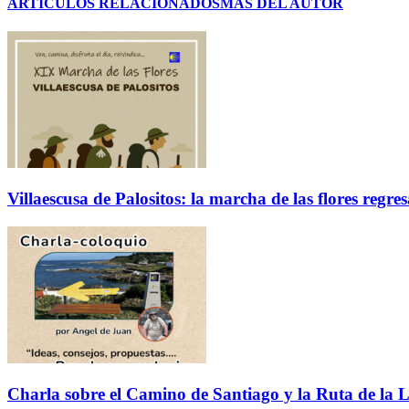
ARTÍCULOS RELACIONADOS
MÁS DEL AUTOR
Villaescusa de Palositos: la marcha de las flores regre
Charla sobre el Camino de Santiago y la Ruta de la L