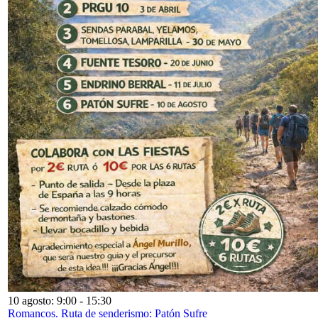
10 agosto: 9:00
-
15:30
Romancos. Ruta de senderismo: Patón Sufre