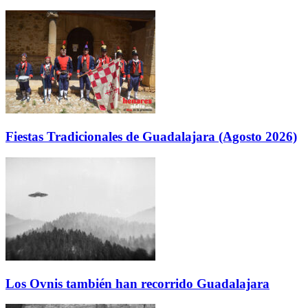
Fiestas Tradicionales de Guadalajara (Agosto 2026)
Los Ovnis también han recorrido Guadalajara