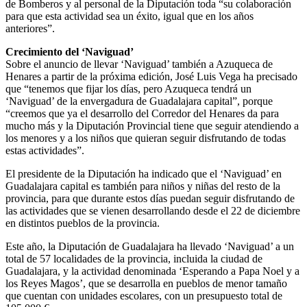
de Bomberos y al personal de la Diputación toda “su colaboración
para que esta actividad sea un éxito, igual que en los años
anteriores”.
Crecimiento del ‘Naviguad’
Sobre el anuncio de llevar ‘Naviguad’ también a Azuqueca de
Henares a partir de la próxima edición, José Luis Vega ha precisado
que “tenemos que fijar los días, pero Azuqueca tendrá un
‘Naviguad’ de la envergadura de Guadalajara capital”, porque
“creemos que ya el desarrollo del Corredor del Henares da para
mucho más y la Diputación Provincial tiene que seguir atendiendo a
los menores y a los niños que quieran seguir disfrutando de todas
estas actividades”.
El presidente de la Diputación ha indicado que el ‘Naviguad’ en
Guadalajara capital es también para niños y niñas del resto de la
provincia, para que durante estos días puedan seguir disfrutando de
las actividades que se vienen desarrollando desde el 22 de diciembre
en distintos pueblos de la provincia.
Este año, la Diputación de Guadalajara ha llevado ‘Naviguad’ a un
total de 57 localidades de la provincia, incluida la ciudad de
Guadalajara, y la actividad denominada ‘Esperando a Papa Noel y a
los Reyes Magos’, que se desarrolla en pueblos de menor tamaño
que cuentan con unidades escolares, con un presupuesto total de