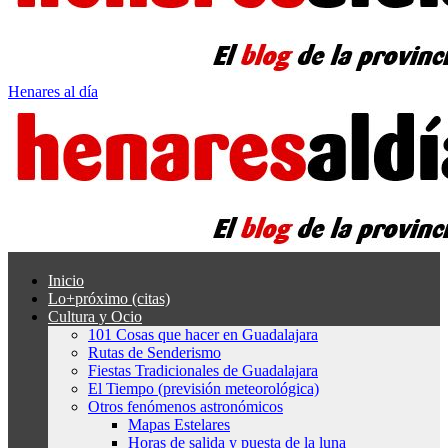
Henares al día
Inicio
Lo+próximo (citas)
Cultura y Ocio
101 Cosas que hacer en Guadalajara
Rutas de Senderismo
Fiestas Tradicionales de Guadalajara
El Tiempo (previsión meteorológica)
Otros fenómenos astronómicos
Mapas Estelares
Horas de salida y puesta de la luna