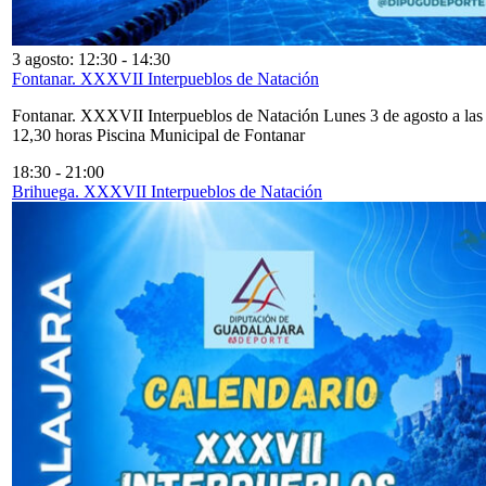
3 agosto: 12:30
-
14:30
Fontanar. XXXVII Interpueblos de Natación
Fontanar. XXXVII Interpueblos de Natación Lunes 3 de agosto a las
12,30 horas Piscina Municipal de Fontanar
18:30
-
21:00
Brihuega. XXXVII Interpueblos de Natación