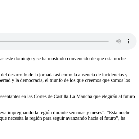
rnas este domingo y se ha mostrado convencido de que esta noche
del desarrollo de la jornada así como la ausencia de incidencias y
libertad y la democracia, el triunfo de los que creemos que somos los
esentantes en las Cortes de Castilla-La Mancha que elegirán al futuro
 lleva impregnando la región durante semanas y meses”. “Esta noche
ue necesita la región para seguir avanzando hacia el futuro”, ha