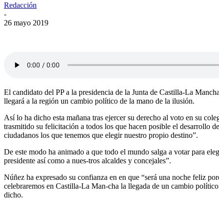
Redacción
-
26 mayo 2019
El candidato del PP a la presidencia de la Junta de Castilla-La Manc
llegará a la región un cambio político de la mano de la ilusión.
Así lo ha dicho esta mañana tras ejercer su derecho al voto en su cole
trasmitido su felicitación a todos los que hacen posible el desarrollo d
ciudadanos los que tenemos que elegir nuestro propio destino”.
De este modo ha animado a que todo el mundo salga a votar para elegir
presidente así como a nues-tros alcaldes y concejales”.
Núñez ha expresado su confianza en en que “será una noche feliz porq
celebraremos en Castilla-La Man-cha la llegada de un cambio político
dicho.