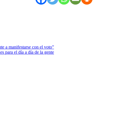
e a manifestarse con el voto”
es para el día a día de la gente