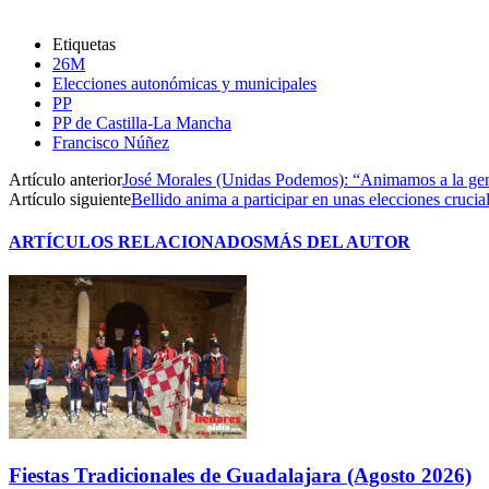
Etiquetas
26M
Elecciones autonómicas y municipales
PP
PP de Castilla-La Mancha
Francisco Núñez
Artículo anterior
José Morales (Unidas Podemos): “Animamos a la gent
Artículo siguiente
Bellido anima a participar en unas elecciones crucial
ARTÍCULOS RELACIONADOS
MÁS DEL AUTOR
Fiestas Tradicionales de Guadalajara (Agosto 2026)