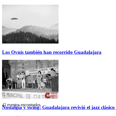
Los Ovnis también han recorrido Guadalajara
42 eventos encontrados.
Nostalgia y swing: Guadalajara revivió el jazz clásico