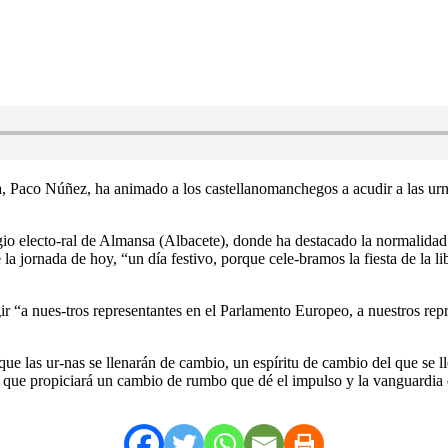
ha, Paco Núñez, ha animado a los castellanomanchegos a acudir a las u
gio electo-ral de Almansa (Albacete), donde ha destacado la normalidad 
e la jornada de hoy, “un día festivo, porque cele-bramos la fiesta de la 
 “a nues-tros representantes en el Parlamento Europeo, a nuestros repr
ue las ur-nas se llenarán de cambio, un espíritu de cambio del que se
 que propiciará un cambio de rumbo que dé el impulso y la vanguardia q