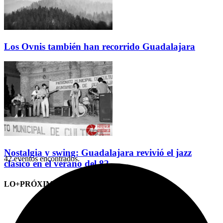
Los Ovnis también han recorrido Guadalajara
Nostalgia y swing: Guadalajara revivió el jazz
42 eventos encontrados.
clásico en el verano del 82
LO+PRÓXIMO (CITAS)