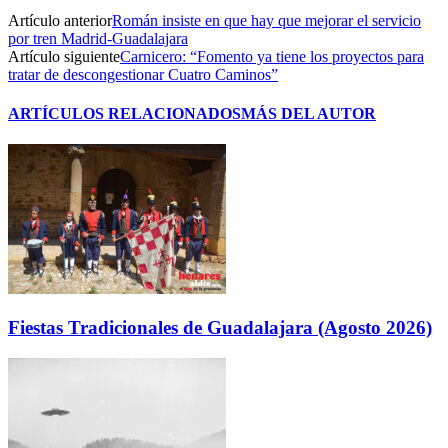
Artículo anterior
Román insiste en que hay que mejorar el servicio
por tren Madrid-Guadalajara
Artículo siguiente
Carnicero: “Fomento ya tiene los proyectos para
tratar de descongestionar Cuatro Caminos”
ARTÍCULOS RELACIONADOS
MÁS DEL AUTOR
Fiestas Tradicionales de Guadalajara (Agosto 2026)