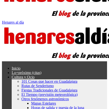
Henares al día
Inicio
Lo+próximo (citas)
Cultura y Ocio
101 Cosas que hacer en Guadalajara
Rutas de Senderismo
Fiestas Tradicionales de Guadalajara
El Tiempo (previsión meteorológica)
Otros fenómenos astronómicos
Mapas Estelares
Horas de salida y puesta de la luna