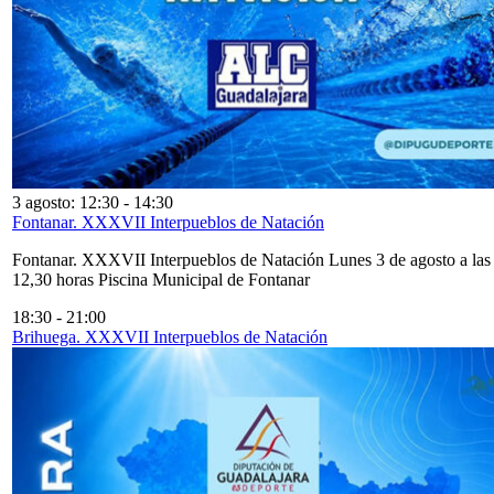
3 agosto: 12:30
-
14:30
Fontanar. XXXVII Interpueblos de Natación
Fontanar. XXXVII Interpueblos de Natación Lunes 3 de agosto a las
12,30 horas Piscina Municipal de Fontanar
18:30
-
21:00
Brihuega. XXXVII Interpueblos de Natación