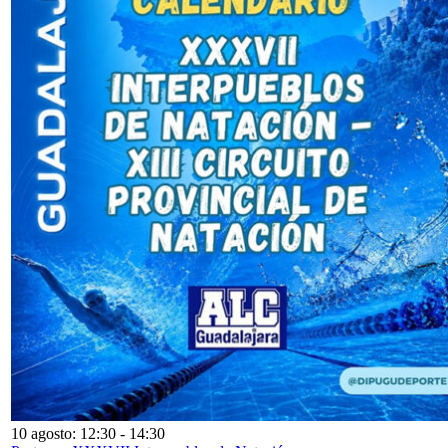
10 agosto: 12:30
-
14:30