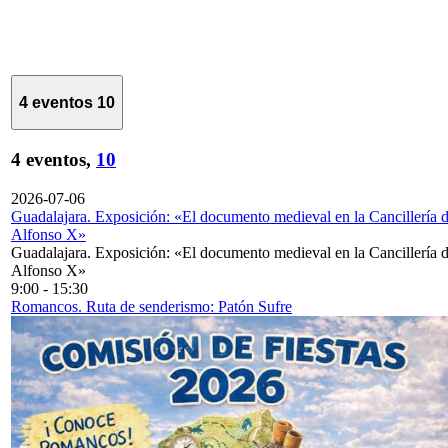
4 eventos
10
4 eventos,
10
2026-07-06
Guadalajara. Exposición: «El documento medieval en la Cancillería 
Alfonso X»
Guadalajara. Exposición: «El documento medieval en la Cancillería 
Alfonso X»
9:00
-
15:30
Romancos. Ruta de senderismo: Patón Sufre