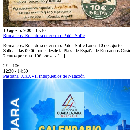
10 agosto: 9:00
-
15:30
Romancos. Ruta de senderismo: Patón Sufre
Romancos. Ruta de senderismo: Patón Sufre Lunes 10 de agosto
Salida a las 09,00 horas desde la Plaza de España de Romancos Cost
2 euros por ruta. 10€ por seis […]
2€ – 10€
12:30
-
14:30
Pastrana. XXXVII Interpueblos de Natación