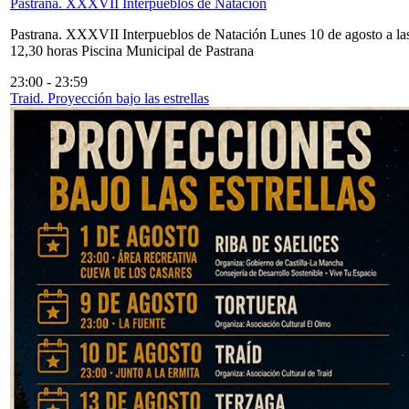
Pastrana. XXXVII Interpueblos de Natación
Pastrana. XXXVII Interpueblos de Natación Lunes 10 de agosto a la
12,30 horas Piscina Municipal de Pastrana
23:00
-
23:59
Traid. Proyección bajo las estrellas