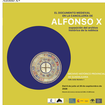
Alfonso X»