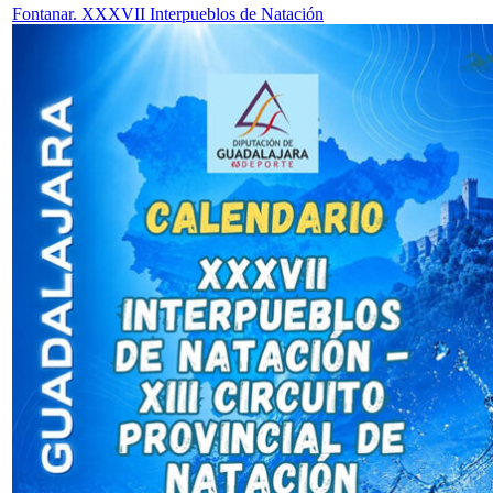
Fontanar. XXXVII Interpueblos de Natación