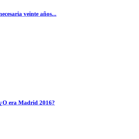
cesaria veinte años...
 ¿O era Madrid 2016?