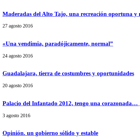
Maderadas del Alto Tajo, una recreación oportuna y ne
27 agosto 2016
«Una vendimia, paradójicamente, normal”
24 agosto 2016
Guadalajara, tierra de costumbres y oportunidades
20 agosto 2016
Palacio del Infantado 2012, tengo una corazonada…
3 agosto 2016
Opinión. un gobierno sólido y estable