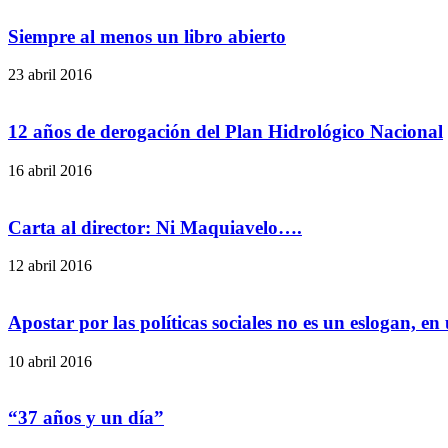
Siempre al menos un libro abierto
23 abril 2016
12 años de derogación del Plan Hidrológico Nacional
16 abril 2016
Carta al director: Ni Maquiavelo….
12 abril 2016
Apostar por las políticas sociales no es un eslogan, en 
10 abril 2016
“37 años y un día”