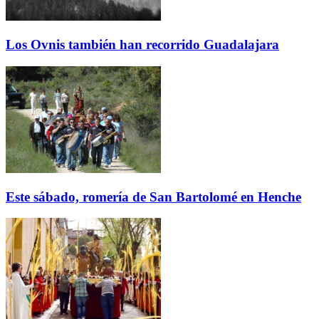
Los Ovnis también han recorrido Guadalajara
Este sábado, romería de San Bartolomé en Henche