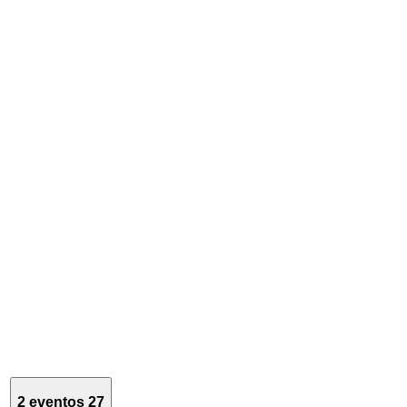
2 eventos
27