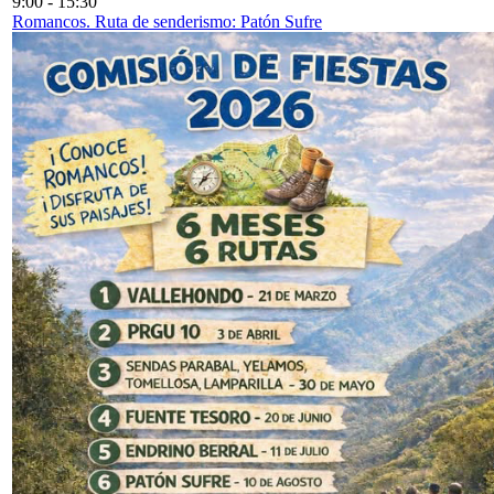
9:00
-
15:30
Romancos. Ruta de senderismo: Patón Sufre