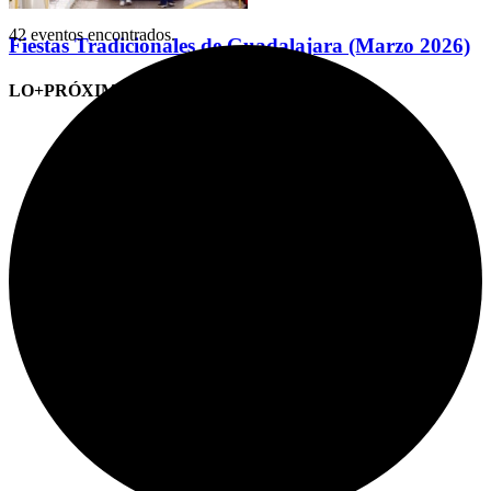
42 eventos encontrados.
Fiestas Tradicionales de Guadalajara (Marzo 2026)
LO+PRÓXIMO (CITAS)