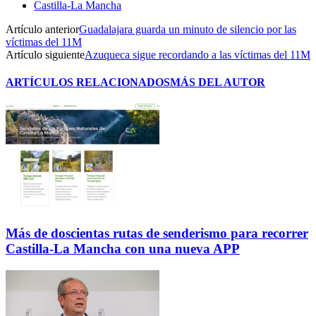
Castilla-La Mancha
Artículo anterior
Guadalajara guarda un minuto de silencio por las
víctimas del 11M
Artículo siguiente
Azuqueca sigue recordando a las víctimas del 11M
ARTÍCULOS RELACIONADOS
MÁS DEL AUTOR
Más de doscientas rutas de senderismo para recorrer
Castilla-La Mancha con una nueva APP