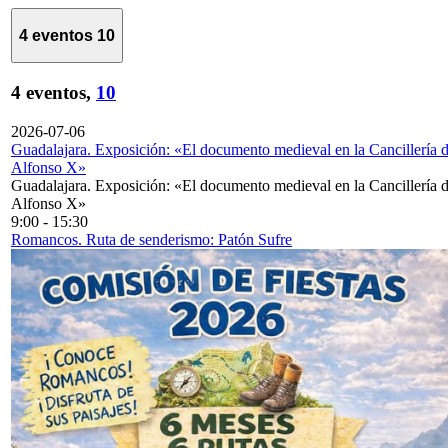
4 eventos
10
4 eventos,
10
2026-07-06
Guadalajara. Exposición: «El documento medieval en la Cancillería 
Alfonso X»
Guadalajara. Exposición: «El documento medieval en la Cancillería 
Alfonso X»
9:00
-
15:30
Romancos. Ruta de senderismo: Patón Sufre