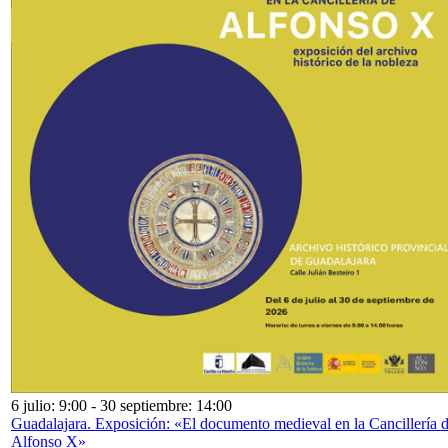
6 julio: 9:00
-
30 septiembre: 14:00
Guadalajara. Exposición: «El documento medieval en la Cancillería 
Alfonso X»