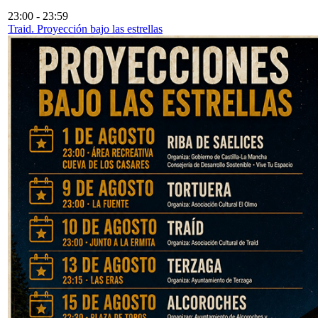
23:00
-
23:59
Traid. Proyección bajo las estrellas