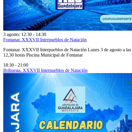
3 agosto: 12:30
-
14:30
Fontanar. XXXVII Interpueblos de Natación
Fontanar. XXXVII Interpueblos de Natación Lunes 3 de agosto a las
12,30 horas Piscina Municipal de Fontanar
18:30
-
21:00
Brihuega. XXXVII Interpueblos de Natación