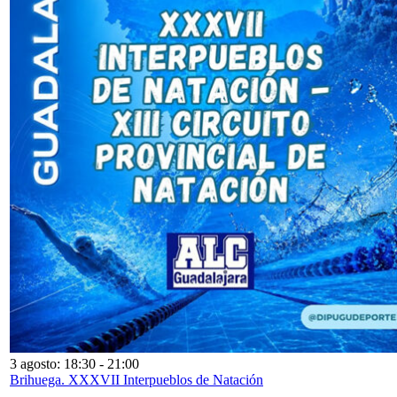
3 agosto: 18:30
-
21:00
Brihuega. XXXVII Interpueblos de Natación