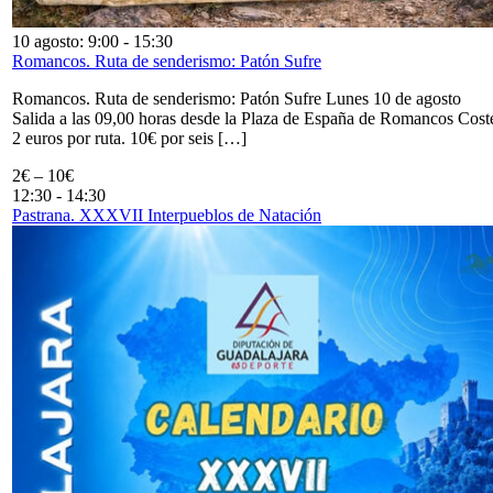
10 agosto: 9:00
-
15:30
Romancos. Ruta de senderismo: Patón Sufre
Romancos. Ruta de senderismo: Patón Sufre Lunes 10 de agosto
Salida a las 09,00 horas desde la Plaza de España de Romancos Cost
2 euros por ruta. 10€ por seis […]
2€ – 10€
12:30
-
14:30
Pastrana. XXXVII Interpueblos de Natación