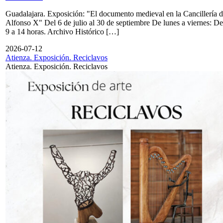
Guadalajara. Exposición: "El documento medieval en la Cancillería 
Alfonso X" Del 6 de julio al 30 de septiembre De lunes a viernes: De
9 a 14 horas. Archivo Histórico […]
2026-07-12
Atienza. Exposición. Reciclavos
Atienza. Exposición. Reciclavos