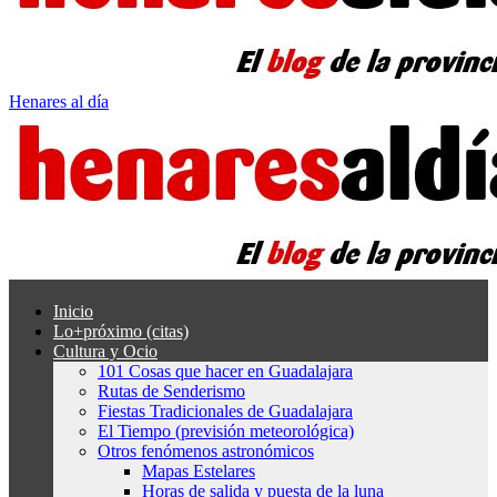
Henares al día
Inicio
Lo+próximo (citas)
Cultura y Ocio
101 Cosas que hacer en Guadalajara
Rutas de Senderismo
Fiestas Tradicionales de Guadalajara
El Tiempo (previsión meteorológica)
Otros fenómenos astronómicos
Mapas Estelares
Horas de salida y puesta de la luna