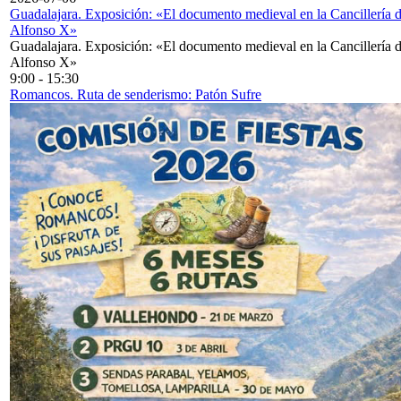
Guadalajara. Exposición: «El documento medieval en la Cancillería 
Alfonso X»
Guadalajara. Exposición: «El documento medieval en la Cancillería 
Alfonso X»
9:00
-
15:30
Romancos. Ruta de senderismo: Patón Sufre