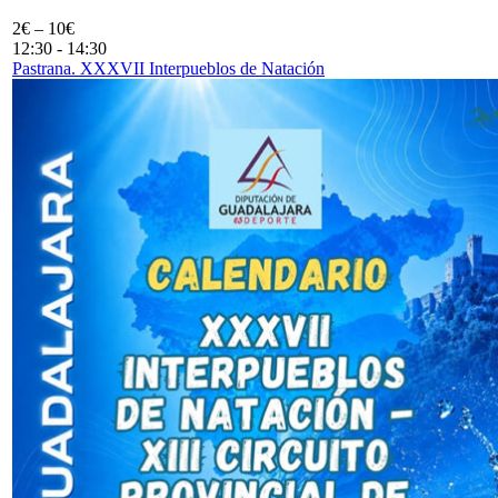
2€ – 10€
12:30
-
14:30
Pastrana. XXXVII Interpueblos de Natación