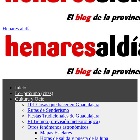
Henares al día
Inicio
Lo+próximo (citas)
Cultura y Ocio
101 Cosas que hacer en Guadalajara
Rutas de Senderismo
Fiestas Tradicionales de Guadalajara
El Tiempo (previsión meteorológica)
Otros fenómenos astronómicos
Mapas Estelares
Horas de salida y puesta de la luna