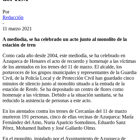
Por
Redacción
-
11 marzo 2021
A mediodía, se ha celebrado un acto junto al monolito de la
estación de tren
Como cada año desde 2004, este mediodía, se ha celebrado en
Azuqueca de Henares el acto de recuerdo y homenaje a las víctimas
de los atentados en los trenes del 11 de marzo. El alcalde, los
portavoces de los grupos municipales y representantes de la Guardia
Civil, de la Policía Local y de Protección Civil han guardado cinco
minutos de silencio junto al monolito situado a la entrada de la
estación de Renfe. Se ha depositado un centro de flores como
homenaje a las víctimas. Debido a la situación sanitaria, se ha
reducido la asistencia de personas a este acto.
En los atentados contra los trenes de Cercanías del 11 de marzo
murieron 191 personas, cinco de ellas vecinas de Azuqueca: María
Fernández del Amo, Nuria Aparicio Somolinos, Eduardo Sanz
Pérez, Mohamed Itaiben y José Gallardo Olmo.
En el monolito, instalado por el Ayuntamiento de Azuqueca de