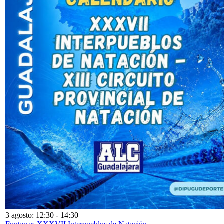
3 agosto: 12:30
-
14:30