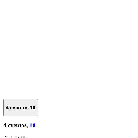
4 eventos
10
4 eventos,
10
2026-07-06