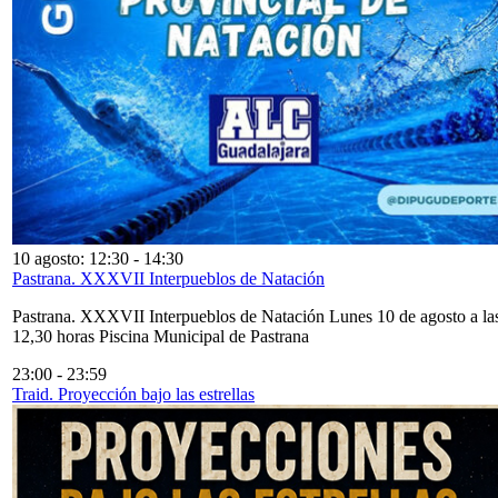
10 agosto: 12:30
-
14:30
Pastrana. XXXVII Interpueblos de Natación
Pastrana. XXXVII Interpueblos de Natación Lunes 10 de agosto a la
12,30 horas Piscina Municipal de Pastrana
23:00
-
23:59
Traid. Proyección bajo las estrellas