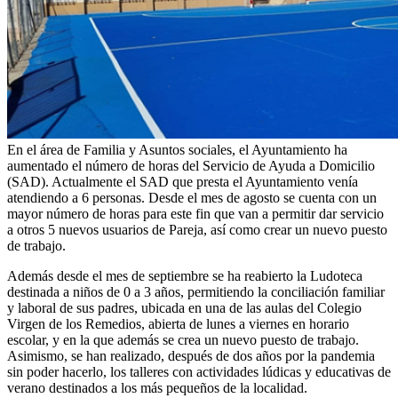
En el área de Familia y Asuntos sociales, el Ayuntamiento ha
aumentado el número de horas del Servicio de Ayuda a Domicilio
(SAD). Actualmente el SAD que presta el Ayuntamiento venía
atendiendo a 6 personas. Desde el mes de agosto se cuenta con un
mayor número de horas para este fin que van a permitir dar servicio
a otros 5 nuevos usuarios de Pareja, así como crear un nuevo puesto
de trabajo.
Además desde el mes de septiembre se ha reabierto la Ludoteca
destinada a niños de 0 a 3 años, permitiendo la conciliación familiar
y laboral de sus padres, ubicada en una de las aulas del Colegio
Virgen de los Remedios, abierta de lunes a viernes en horario
escolar, y en la que además se crea un nuevo puesto de trabajo.
Asimismo, se han realizado, después de dos años por la pandemia
sin poder hacerlo, los talleres con actividades lúdicas y educativas de
verano destinados a los más pequeños de la localidad.