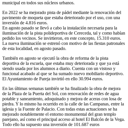
municipal en todos sus núcleos urbanos.
En 2022 se ha mejorado pista de pádel mediante la renovación del
pavimento de moqueta que estaba deteriorado por el uso, con una
inversión de 4.816 euros.
En agosto pasado se llevó a cabo la instalación necesaria para la
iluminación de la pista polideportiva de Cereceda, tal y como habían
pedido los vecinos. Se invirtieron, en este concepto, 15.310 euros.
La nueva iluminación se estrenó con motivo de las fiestas patronales
de esta localidad, en agosto pasado.
También en agosto se ejecutó la obra de reforma de la pista
deportiva de la escuela, que estaba muy deteriorada y que ya está
siendo usada por los alumnos a diario. Cuenta con un vistoso y
funcional acabado al que se ha sumado nuevo mobiliario deportivo.
El Ayuntamiento de Pareja invirtió en ello 30.994 euros.
En las últimas semanas también se ha finalizado la obra de mejora
de la Plaza de la Puerta del Sol, con renovación de redes de agua
potable y saneamiento, adoquinado y mejora de aceras con losa de
piedra. Y lo mismo ha ocurrido en la calle de las Campanas, entre la
iglesia y la Fuente de Palacio. Con todas estas actuaciones se ha
mejorado notablemente el entorno monumental del gran templo
parejano, así como el principal acceso al hotel El Balcón de la Vega.
Todo ello ha supuesto una inversión de 101.687 euros