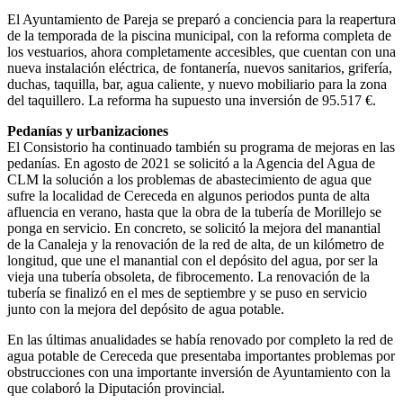
El Ayuntamiento de Pareja se preparó a conciencia para la reapertura
de la temporada de la piscina municipal, con la reforma completa de
los vestuarios, ahora completamente accesibles, que cuentan con una
nueva instalación eléctrica, de fontanería, nuevos sanitarios, grifería,
duchas, taquilla, bar, agua caliente, y nuevo mobiliario para la zona
del taquillero. La reforma ha supuesto una inversión de 95.517 €.
Pedanías y urbanizaciones
El Consistorio ha continuado también su programa de mejoras en las
pedanías. En agosto de 2021 se solicitó a la Agencia del Agua de
CLM la solución a los problemas de abastecimiento de agua que
sufre la localidad de Cereceda en algunos periodos punta de alta
afluencia en verano, hasta que la obra de la tubería de Morillejo se
ponga en servicio. En concreto, se solicitó la mejora del manantial
de la Canaleja y la renovación de la red de alta, de un kilómetro de
longitud, que une el manantial con el depósito del agua, por ser la
vieja una tubería obsoleta, de fibrocemento. La renovación de la
tubería se finalizó en el mes de septiembre y se puso en servicio
junto con la mejora del depósito de agua potable.
En las últimas anualidades se había renovado por completo la red de
agua potable de Cereceda que presentaba importantes problemas por
obstrucciones con una importante inversión de Ayuntamiento con la
que colaboró la Diputación provincial.