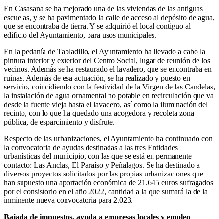
En Casasana se ha mejorado una de las viviendas de las antiguas
escuelas, y se ha pavimentado la calle de acceso al depósito de agua,
que se encontraba de tierra. Y se adquirió el local contiguo al
edificio del Ayuntamiento, para usos municipales.
En la pedanía de Tabladillo, el Ayuntamiento ha llevado a cabo la
pintura interior y exterior del Centro Social, lugar de reunión de los
vecinos. Además se ha restaurado el lavadero, que se encontraba en
ruinas. Además de esa actuación, se ha realizado y puesto en
servicio, coincidiendo con la festividad de la Virgen de las Candelas,
la instalación de agua ornamental no potable en recirculación que va
desde la fuente vieja hasta el lavadero, así como la iluminación del
recinto, con lo que ha quedado una acogedora y recoleta zona
pública, de esparcimiento y disfrute.
Respecto de las urbanizaciones, el Ayuntamiento ha continuado con
la convocatoria de ayudas destinadas a las tres Entidades
urbanísticas del municipio, con las que se está en permanente
contacto: Las Anclas, El Paraíso y Peñalagos. Se ha destinado a
diversos proyectos solicitados por las propias urbanizaciones que
han supuesto una aportación económica de 21.645 euros sufragados
por el consistorio en el año 2022, cantidad a la que sumará la de la
inminente nueva convocatoria para 2.023.
Bajada de impuestos, ayuda a empresas locales y empleo