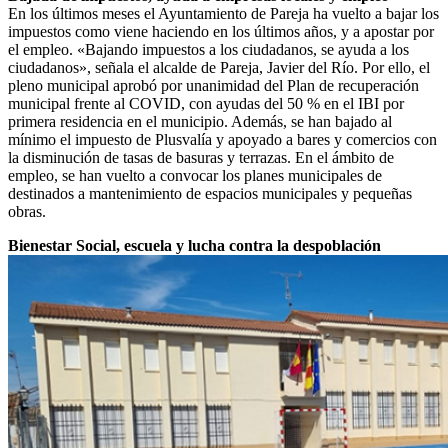
En los últimos meses el Ayuntamiento de Pareja ha vuelto a bajar los
impuestos como viene haciendo en los últimos años, y a apostar por
el empleo. «Bajando impuestos a los ciudadanos, se ayuda a los
ciudadanos», señala el alcalde de Pareja, Javier del Río. Por ello, el
pleno municipal aprobó por unanimidad del Plan de recuperación
municipal frente al COVID, con ayudas del 50 % en el IBI por
primera residencia en el municipio. Además, se han bajado al
mínimo el impuesto de Plusvalía y apoyado a bares y comercios con
la disminución de tasas de basuras y terrazas. En el ámbito de
empleo, se han vuelto a convocar los planes municipales de
destinados a mantenimiento de espacios municipales y pequeñas
obras.
Bienestar Social, escuela y lucha contra la despoblación