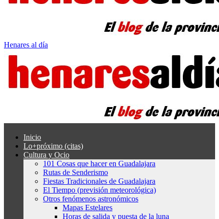
Henares al día
Inicio
Lo+próximo (citas)
Cultura y Ocio
101 Cosas que hacer en Guadalajara
Rutas de Senderismo
Fiestas Tradicionales de Guadalajara
El Tiempo (previsión meteorológica)
Otros fenómenos astronómicos
Mapas Estelares
Horas de salida y puesta de la luna