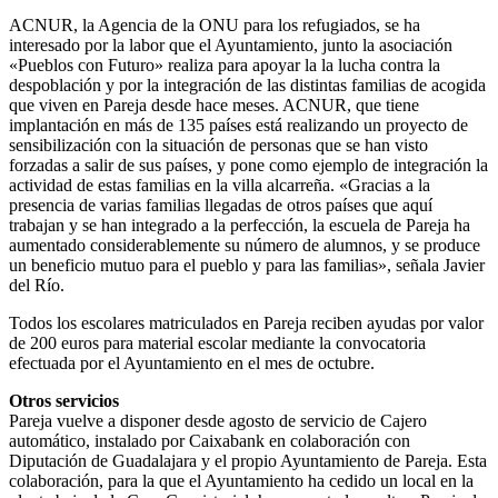
ACNUR, la Agencia de la ONU para los refugiados, se ha
interesado por la labor que el Ayuntamiento, junto la asociación
«Pueblos con Futuro» realiza para apoyar la la lucha contra la
despoblación y por la integración de las distintas familias de acogida
que viven en Pareja desde hace meses. ACNUR, que tiene
implantación en más de 135 países está realizando un proyecto de
sensibilización con la situación de personas que se han visto
forzadas a salir de sus países, y pone como ejemplo de integración la
actividad de estas familias en la villa alcarreña. «Gracias a la
presencia de varias familias llegadas de otros países que aquí
trabajan y se han integrado a la perfección, la escuela de Pareja ha
aumentado considerablemente su número de alumnos, y se produce
un beneficio mutuo para el pueblo y para las familias», señala Javier
del Río.
Todos los escolares matriculados en Pareja reciben ayudas por valor
de 200 euros para material escolar mediante la convocatoria
efectuada por el Ayuntamiento en el mes de octubre.
Otros servicios
Pareja vuelve a disponer desde agosto de servicio de Cajero
automático, instalado por Caixabank en colaboración con
Diputación de Guadalajara y el propio Ayuntamiento de Pareja. Esta
colaboración, para la que el Ayuntamiento ha cedido un local en la