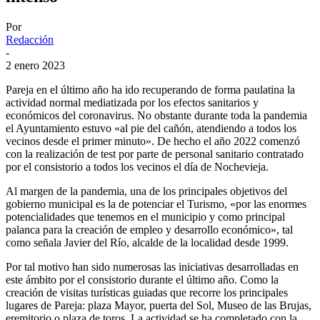
Por
Redacción
-
2 enero 2023
Pareja en el último año ha ido recuperando de forma paulatina la
actividad normal mediatizada por los efectos sanitarios y
económicos del coronavirus. No obstante durante toda la pandemia
el Ayuntamiento estuvo «al pie del cañón, atendiendo a todos los
vecinos desde el primer minuto». De hecho el año 2022 comenzó
con la realización de test por parte de personal sanitario contratado
por el consistorio a todos los vecinos el día de Nochevieja.
Al margen de la pandemia, una de los principales objetivos del
gobierno municipal es la de potenciar el Turismo, «por las enormes
potencialidades que tenemos en el municipio y como principal
palanca para la creación de empleo y desarrollo económico», tal
como señala Javier del Río, alcalde de la localidad desde 1999.
Por tal motivo han sido numerosas las iniciativas desarrolladas en
este ámbito por el consistorio durante el último año. Como la
creación de visitas turísticas guiadas que recorre los principales
lugares de Pareja: plaza Mayor, puerta del Sol, Museo de las Brujas,
eremitorio o plaza de toros. La actividad se ha completado con la