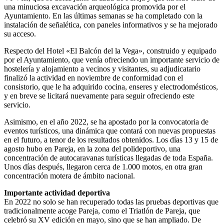
una minuciosa excavación arqueológica promovida por el
Ayuntamiento. En las últimas semanas se ha completado con la
instalación de señalética, con paneles informativos y se ha mejorado
su acceso.
Respecto del Hotel «El Balcón del la Vega», construido y equipado
por el Ayuntamiento, que venía ofreciendo un importante servicio de
hostelería y alojamiento a vecinos y visitantes, su adjudicatario
finalizó la actividad en noviembre de conformidad con el
consistorio, que le ha adquirido cocina, enseres y electrodomésticos,
y en breve se licitará nuevamente para seguir ofreciendo este
servicio.
Asimismo, en el año 2022, se ha apostado por la convocatoria de
eventos turísticos, una dinámica que contará con nuevas propuestas
en el futuro, a tenor de los resultados obtenidos. Los días 13 y 15 de
agosto hubo en Pareja, en la zona del polideportivo, una
concentración de autocaravanas turísticas llegadas de toda España.
Unos días después, llegaron cerca de 1.000 motos, en otra gran
concentración motera de ámbito nacional.
Importante actividad deportiva
En 2022 no solo se han recuperado todas las pruebas deportivas que
tradicionalmente acoge Pareja, como el Triatlón de Pareja, que
celebró su XV edición en mayo, sino que se han ampliado. De