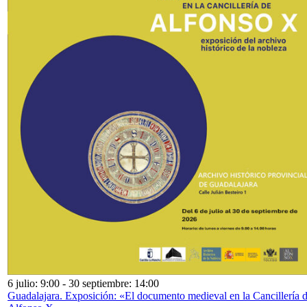
6 julio: 9:00
-
30 septiembre: 14:00
Guadalajara. Exposición: «El documento medieval en la Cancillería 