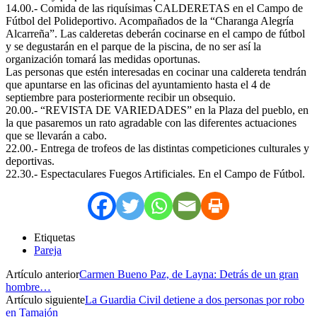
14.00.- Comida de las riquísimas CALDERETAS en el Campo de
Fútbol del Polideportivo. Acompañados de la “Charanga Alegría
Alcarreña”. Las calderetas deberán cocinarse en el campo de fútbol
y se degustarán en el parque de la piscina, de no ser así la
organización tomará las medidas oportunas.
Las personas que estén interesadas en cocinar una caldereta tendrán
que apuntarse en las oficinas del ayuntamiento hasta el 4 de
septiembre para posteriormente recibir un obsequio.
20.00.- “REVISTA DE VARIEDADES” en la Plaza del pueblo, en
la que pasaremos un rato agradable con las diferentes actuaciones
que se llevarán a cabo.
22.00.- Entrega de trofeos de las distintas competiciones culturales y
deportivas.
22.30.- Espectaculares Fuegos Artificiales. En el Campo de Fútbol.
Etiquetas
Pareja
Artículo anterior
Carmen Bueno Paz, de Layna: Detrás de un gran
hombre…
Artículo siguiente
La Guardia Civil detiene a dos personas por robo
en Tamajón