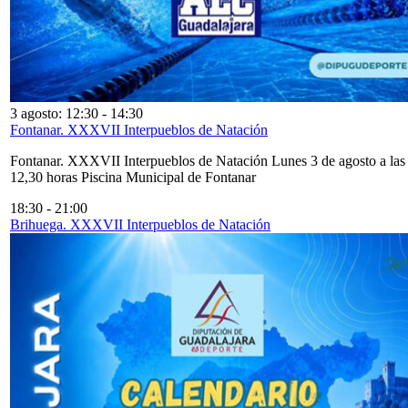
3 agosto: 12:30
-
14:30
Fontanar. XXXVII Interpueblos de Natación
Fontanar. XXXVII Interpueblos de Natación Lunes 3 de agosto a las
12,30 horas Piscina Municipal de Fontanar
18:30
-
21:00
Brihuega. XXXVII Interpueblos de Natación