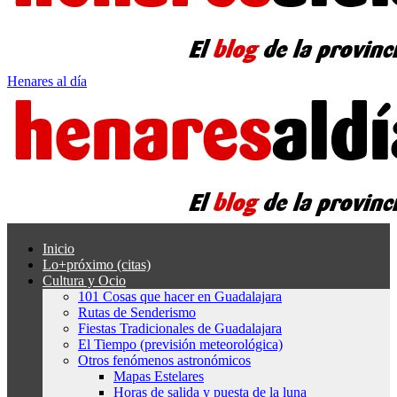
Henares al día
Inicio
Lo+próximo (citas)
Cultura y Ocio
101 Cosas que hacer en Guadalajara
Rutas de Senderismo
Fiestas Tradicionales de Guadalajara
El Tiempo (previsión meteorológica)
Otros fenómenos astronómicos
Mapas Estelares
Horas de salida y puesta de la luna