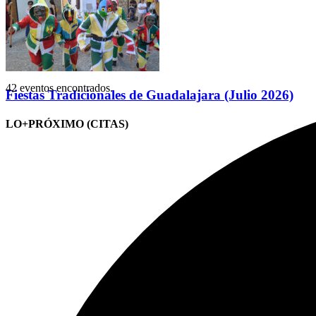
42 eventos encontrados.
Fiestas Tradicionales de Guadalajara (Julio 2026)
LO+PRÓXIMO (CITAS)