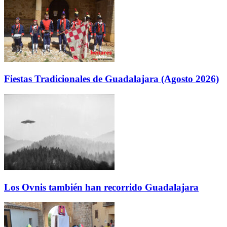
Fiestas Tradicionales de Guadalajara (Agosto 2026)
Los Ovnis también han recorrido Guadalajara