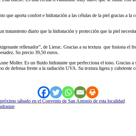
 que aporta confort e hidratación a las células de la piel gracias a la co
tratamiento diario que la hidratación y protección que la piel necesita
enante rellenador”, de Lierac. Gracias a su textura que fusiona el fres
pesadez. Su precio 39,50 euros.
Moller. Es un fluido hidratante que perfecciona el tono. Gracias a su
mo de defensa frente a la radiación UVA. Su textura ligera y cubriente 
 próximo sábado en el Convento de San Antonio de esta localidad
Jadraque