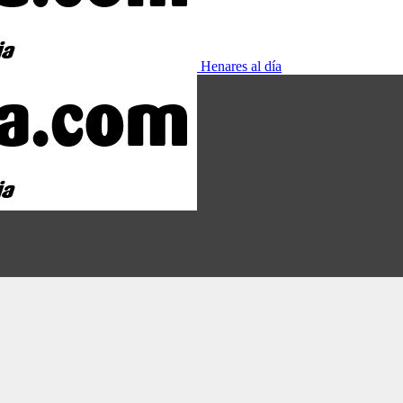
Henares al día