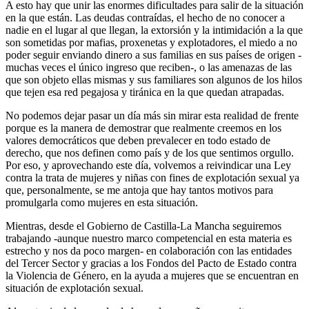
A esto hay que unir las enormes dificultades para salir de la situación
en la que están. Las deudas contraídas, el hecho de no conocer a
nadie en el lugar al que llegan, la extorsión y la intimidación a la que
son sometidas por mafias, proxenetas y explotadores, el miedo a no
poder seguir enviando dinero a sus familias en sus países de origen -
muchas veces el único ingreso que reciben-, o las amenazas de las
que son objeto ellas mismas y sus familiares son algunos de los hilos
que tejen esa red pegajosa y tiránica en la que quedan atrapadas.
No podemos dejar pasar un día más sin mirar esta realidad de frente
porque es la manera de demostrar que realmente creemos en los
valores democráticos que deben prevalecer en todo estado de
derecho, que nos definen como país y de los que sentimos orgullo.
Por eso, y aprovechando este día, volvemos a reivindicar una Ley
contra la trata de mujeres y niñas con fines de explotación sexual ya
que, personalmente, se me antoja que hay tantos motivos para
promulgarla como mujeres en esta situación.
Mientras, desde el Gobierno de Castilla-La Mancha seguiremos
trabajando -aunque nuestro marco competencial en esta materia es
estrecho y nos da poco margen- en colaboración con las entidades
del Tercer Sector y gracias a los Fondos del Pacto de Estado contra
la Violencia de Género, en la ayuda a mujeres que se encuentran en
situación de explotación sexual.