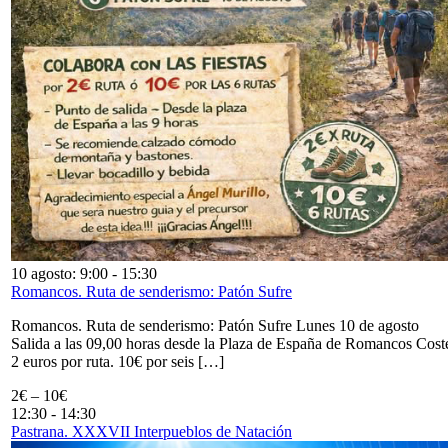
10 agosto: 9:00
-
15:30
Romancos. Ruta de senderismo: Patón Sufre
Romancos. Ruta de senderismo: Patón Sufre Lunes 10 de agosto
Salida a las 09,00 horas desde la Plaza de España de Romancos Cost
2 euros por ruta. 10€ por seis […]
2€ – 10€
12:30
-
14:30
Pastrana. XXXVII Interpueblos de Natación