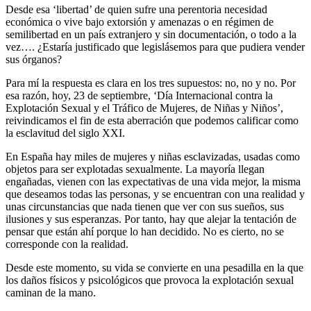
Desde esa ‘libertad’ de quien sufre una perentoria necesidad
económica o vive bajo extorsión y amenazas o en régimen de
semilibertad en un país extranjero y sin documentación, o todo a la
vez…. ¿Estaría justificado que legislásemos para que pudiera vender
sus órganos?
Para mí la respuesta es clara en los tres supuestos: no, no y no. Por
esa razón, hoy, 23 de septiembre, ‘Día Internacional contra la
Explotación Sexual y el Tráfico de Mujeres, de Niñas y Niños’,
reivindicamos el fin de esta aberración que podemos calificar como
la esclavitud del siglo XXI.
En España hay miles de mujeres y niñas esclavizadas, usadas como
objetos para ser explotadas sexualmente. La mayoría llegan
engañadas, vienen con las expectativas de una vida mejor, la misma
que deseamos todas las personas, y se encuentran con una realidad y
unas circunstancias que nada tienen que ver con sus sueños, sus
ilusiones y sus esperanzas. Por tanto, hay que alejar la tentación de
pensar que están ahí porque lo han decidido. No es cierto, no se
corresponde con la realidad.
Desde este momento, su vida se convierte en una pesadilla en la que
los daños físicos y psicológicos que provoca la explotación sexual
caminan de la mano.