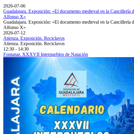
2026-07-06
Guadalajara. Exposición: «El documento medieval en la Cancillería 
Alfonso X»
Guadalajara. Exposición: «El documento medieval en la Cancillería 
Alfonso X»
2026-07-12
Atienza. Exposición. Reciclavos
Atienza. Exposición. Reciclavos
12:30
-
14:30
Fontanar. XXXVII Interpueblos de Natación