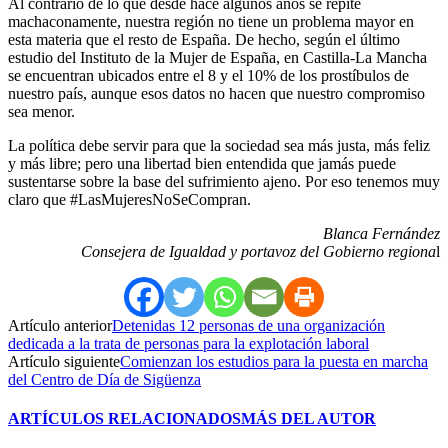
Al contrario de lo que desde hace algunos años se repite
machaconamente, nuestra región no tiene un problema mayor en
esta materia que el resto de España. De hecho, según el último
estudio del Instituto de la Mujer de España, en Castilla-La Mancha
se encuentran ubicados entre el 8 y el 10% de los prostíbulos de
nuestro país, aunque esos datos no hacen que nuestro compromiso
sea menor.
La política debe servir para que la sociedad sea más justa, más feliz
y más libre; pero una libertad bien entendida que jamás puede
sustentarse sobre la base del sufrimiento ajeno. Por eso tenemos muy
claro que #LasMujeresNoSeCompran.
Blanca Fernández
Consejera de Igualdad y portavoz del Gobierno regiona
l
Artículo anterior
Detenidas 12 personas de una organización
dedicada a la trata de personas para la explotación laboral
Artículo siguiente
Comienzan los estudios para la puesta en marcha
del Centro de Día de Sigüenza
ARTÍCULOS RELACIONADOS
MÁS DEL AUTOR