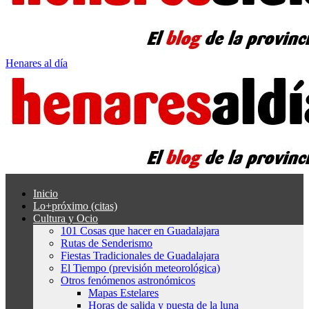
Henares al día
Inicio
Lo+próximo (citas)
Cultura y Ocio
101 Cosas que hacer en Guadalajara
Rutas de Senderismo
Fiestas Tradicionales de Guadalajara
El Tiempo (previsión meteorológica)
Otros fenómenos astronómicos
Mapas Estelares
Horas de salida y puesta de la luna