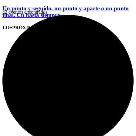
Un punto y seguido, un punto y aparte o un punto
42 eventos encontrados.
final. Un hasta siempre
LO+PRÓXIMO (CITAS)