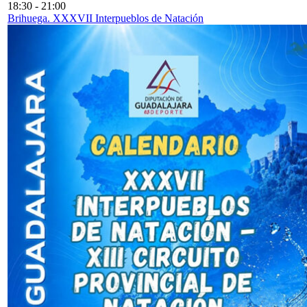
18:30
-
21:00
Brihuega. XXXVII Interpueblos de Natación