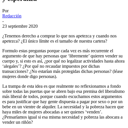
Por
Redacción
-
23 septiembre 2020
¿Tenemos derecho a comprar lo que nos apetezca y cuando nos
apetezca? ¿El único límite es el tamaño de nuestra cartera?
Formulo estas preguntas porque cada vez es más recurrente el
argumento de que hay personas que ‘libremente’ quieren vender su
cuerpo y, si esto es así, ¿por qué no legalizar actividades hasta ahora
‘alegales’? ¿Por qué no recaudar impuestos por dichas
transacciones? ¿No estarían más protegidas dichas personas? (léase
mujeres donde digo personas).
La trampa de esta idea es que realmente no reflexionamos a fondo
sobre todas las puertas que se abren bajo esa premisa del liberalismo
más liberal de todos, porque cuando escuchamos estos argumentos
es para justificar que hay gente dispuesta a pagar por sexo o por un
bebe en un vientre de alquiler. La necesidad y la pobreza hacen que
haya miles de mujeres abocadas a ser quienes ‘venden’.
¿Pensaríamos igual si esa misma necesidad y pobreza las abocara a
vender un riñón?