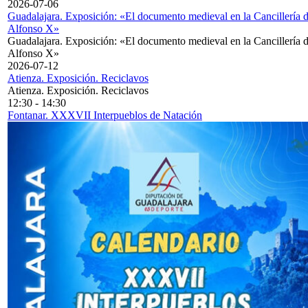
2026-07-06
Guadalajara. Exposición: «El documento medieval en la Cancillería 
Alfonso X»
Guadalajara. Exposición: «El documento medieval en la Cancillería 
Alfonso X»
2026-07-12
Atienza. Exposición. Reciclavos
Atienza. Exposición. Reciclavos
12:30
-
14:30
Fontanar. XXXVII Interpueblos de Natación