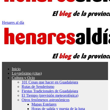
Henares al día
Inicio
Lo+próximo (citas)
Cultura y Ocio
101 Cosas que hacer en Guadalajara
Rutas de Senderismo
Fiestas Tradicionales de Guadalajara
El Tiempo (previsión meteorológica)
Otros fenómenos astronómicos
Mapas Estelares
Horas de salida y puesta de la luna