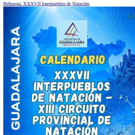
Brihuega. XXXVII Interpueblos de Natación