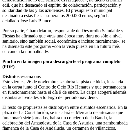
edil, que ha destacado el espíritu de colaboración, participación y
solidaridad de las y los azudenses. El presupuesto municipal
destinado a estas fiestas supera los 200.000 euros, según ha
detallado José Luis Blanco.
Por su parte, Charo Martín, responsable de Desarrollo Saludable y
Fiestas ha afirmado que «tras una época muy dura no sólo a nivel
sanitario, sino también social, económica e incluso moralmente», se
ha diseñado este programa «con la vista puesta en un futuro más
cercano a la normalidad».
Pincha en la imagen para descargarte el programa completo
(PDF)
Distintos escenarios
Este viernes, 26 de noviembre, se abrirá la pista de hielo, instalada
en la carpa junto al Centro de Ocio Río Henares y que permanecerá
en funcionamiento hasta el día 9 de enero. La carpa acogerá además
distintas actividades a lo largo del periodo navideño.
El resto de propuestas se distribuyen entre distintos escenarios. En la
plaza de La Constitución, se instalará el Mercado de artesanas que
funcionará siete jornadas, habrá un concierto de la Banda, la
celebración del Amagüestu de la Casa de Asturias, una zambombada
flamenca de la Casa de Andalucía, un certamen de villancicos,