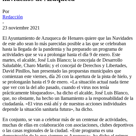
Por
Redacción
-
23 noviembre 2021
El Ayuntamiento de Azuqueca de Henares quiere que las Navidades
de este año sean lo más parecidas posible a las que se celebraban
hasta la llegada de la pandemia y ha preparado un programa de
actividades que se va a prolongar hasta el día 9 de enero. Este
martes, el alcalde, José Luis Blanco; la concejala de Desarrollo
Saludable, Charo Martín; y el concejal de Derechos y Libertades,
David Pinillos, han presentado las propuestas municipales que
comienzan este viernes, día 26 con la apertura de la pista de hielo, y
se prolongarán hasta el 9 de enero. «La situación actual nada tiene
que ver con la del año pasado, cuando el virus nos tenía
prácticamente bloqueados», ha dicho el alcalde, José Luis Blanco,
que, no obstante, ha hecho un llamamiento a la responsabilidad de la
ciudadanía. «El virus está ahí y de nuestras acciones individuales
depende la situación sanitaria futura», ha dicho.
En conjunto, se van a celebrar más de un centenar de actividades,
muchas de ellas en colaboración con asociaciones, clubes deportivos
o las casas regionales de la ciudad. «Este programa es una
demostración de lo que siempre es Azuqueca», ha dicho el primer