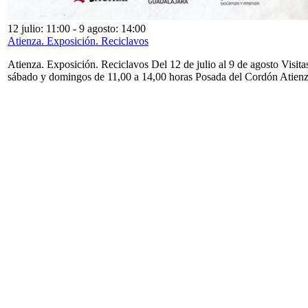
12 julio: 11:00
-
9 agosto: 14:00
Atienza. Exposición. Reciclavos
Atienza. Exposición. Reciclavos Del 12 de julio al 9 de agosto Visita
sábado y domingos de 11,00 a 14,00 horas Posada del Cordón Atien