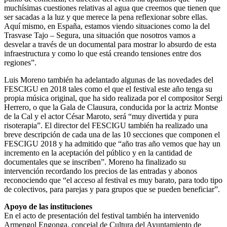
muchísimas cuestiones relativas al agua que creemos que tienen que
ser sacadas a la luz y que merece la pena reflexionar sobre ellas.
Aquí mismo, en España, estamos viendo situaciones como la del
Trasvase Tajo – Segura, una situación que nosotros vamos a
desvelar a través de un documental para mostrar lo absurdo de esta
infraestructura y como lo que está creando tensiones entre dos
regiones”.
Luis Moreno también ha adelantado algunas de las novedades del
FESCIGU en 2018 tales como el que el festival este año tenga su
propia música original, que ha sido realizada por el compositor Sergi
Herrero, o que la Gala de Clausura, conducida por la actriz Montse
de la Cal y el actor César Maroto, será “muy divertida y pura
risoterapia”. El director del FESCIGU también ha realizado una
breve descripción de cada una de las 10 secciones que componen el
FESCIGU 2018 y ha admitido que “año tras año vemos que hay un
incremento en la aceptación del público y en la cantidad de
documentales que se inscriben”. Moreno ha finalizado su
intervención recordando los precios de las entradas y abonos
reconociendo que “el acceso al festival es muy barato, para todo tipo
de colectivos, para parejas y para grupos que se pueden beneficiar”.
Apoyo de las instituciones
En el acto de presentación del festival también ha intervenido
Armengol Engonga, concejal de Cultura del Ayuntamiento de