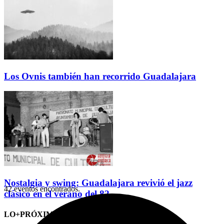
Los Ovnis también han recorrido Guadalajara
Nostalgia y swing: Guadalajara revivió el jazz
42 eventos encontrados.
clásico en el verano del 82
LO+PRÓXIMO (CITAS)