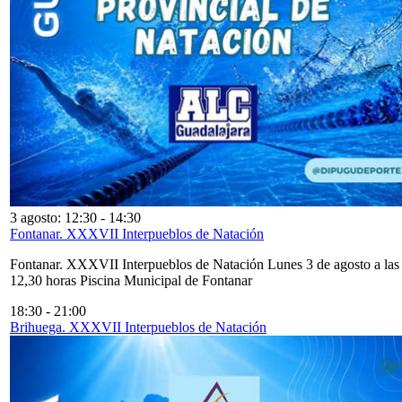
3 agosto: 12:30
-
14:30
Fontanar. XXXVII Interpueblos de Natación
Fontanar. XXXVII Interpueblos de Natación Lunes 3 de agosto a las
12,30 horas Piscina Municipal de Fontanar
18:30
-
21:00
Brihuega. XXXVII Interpueblos de Natación