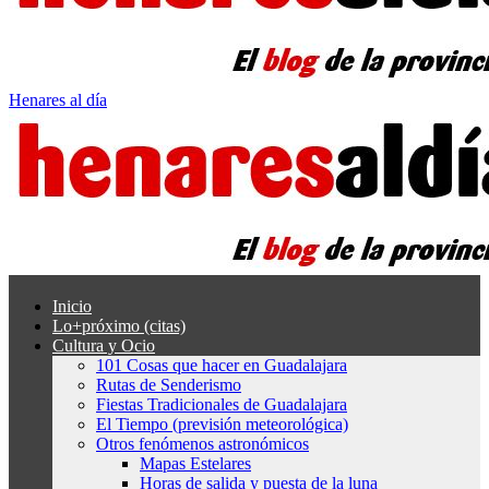
Henares al día
Inicio
Lo+próximo (citas)
Cultura y Ocio
101 Cosas que hacer en Guadalajara
Rutas de Senderismo
Fiestas Tradicionales de Guadalajara
El Tiempo (previsión meteorológica)
Otros fenómenos astronómicos
Mapas Estelares
Horas de salida y puesta de la luna