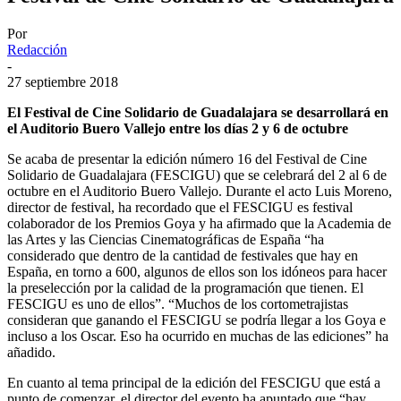
Por
Redacción
-
27 septiembre 2018
El Festival de Cine Solidario de Guadalajara se desarrollará en
el Auditorio Buero Vallejo entre los días 2 y 6 de octubre
Se acaba de presentar la edición número 16 del Festival de Cine
Solidario de Guadalajara (FESCIGU) que se celebrará del 2 al 6 de
octubre en el Auditorio Buero Vallejo. Durante el acto Luis Moreno,
director de festival, ha recordado que el FESCIGU es festival
colaborador de los Premios Goya y ha afirmado que la Academia de
las Artes y las Ciencias Cinematográficas de España “ha
considerado que dentro de la cantidad de festivales que hay en
España, en torno a 600, algunos de ellos son los idóneos para hacer
la preselección por la calidad de la programación que tienen. El
FESCIGU es uno de ellos”. “Muchos de los cortometrajistas
consideran que ganando el FESCIGU se podría llegar a los Goya e
incluso a los Oscar. Eso ha ocurrido en muchas de las ediciones” ha
añadido.
En cuanto al tema principal de la edición del FESCIGU que está a
punto de comenzar, el director del evento ha apuntado que “hay