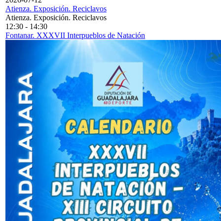
Atienza. Exposición. Reciclavos
Atienza. Exposición. Reciclavos
12:30
-
14:30
Fontanar. XXXVII Interpueblos de Natación