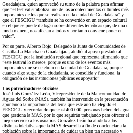
Guadalajara, quien aprovechó su turno de la palabra para afirmar
que “el festival simboliza uno de los acontecimientos culturales más
importantes de los que se realizan en la ciudad de Guadalajara” y
que el FESCIGU “también se ha convertido en un espacio cultural
en el que se puede dialogar sobre diferentes temáticas que, de una u
moda manera, nos afectan a todos y por tanto conviene poner en
valor”.
Por su parte, Alberto Rojo, Delegado la Junta de Comunidades de
Castilla-La Mancha en Guadalajara, aludió al apoyo prestado al
FESCIGU por la institución regional que representa afirmando que
“este festival lo merece, porque es uno de los eventos más
importantes que se celebran en la ciudad de Guadalajara, porque
cuando algo surge de la ciudadanía, se consolida y funciona, la
obligación de las instituciones públicas es apoyarlo”.
Los patrocinadores oficiales
José Luis González León, Vicepresidente de la Mancomunidad de
Aguas del Sorbe (MAS), también ha intervenido en la presentación
apuntando la importancia del tema que este año ha elegido el
FESCIGU y recordando que casi 400.000. personas beben del agua
que gestiona la MAS, por lo que seguirán trabajando para ofrecer el
mejor servicio a los usuarios. González León ha aludido a las
distintas iniciativas que la MAS desarrolla a fin de concienciar a la
población sobre la importancia de cuidar un bien tan necesario y