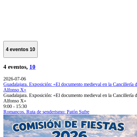
4 eventos
10
4 eventos,
10
2026-07-06
Guadalajara. Exposición: «El documento medieval en la Cancillería 
Alfonso X»
Guadalajara. Exposición: «El documento medieval en la Cancillería 
Alfonso X»
9:00
-
15:30
Romancos. Ruta de senderismo: Patón Sufre