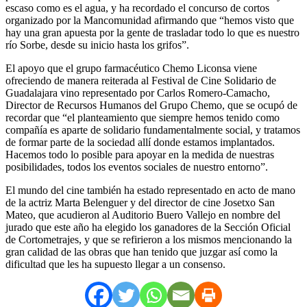
escaso como es el agua, y ha recordado el concurso de cortos
organizado por la Mancomunidad afirmando que “hemos visto que
hay una gran apuesta por la gente de trasladar todo lo que es nuestro
río Sorbe, desde su inicio hasta los grifos”.
El apoyo que el grupo farmacéutico Chemo Liconsa viene
ofreciendo de manera reiterada al Festival de Cine Solidario de
Guadalajara vino representado por Carlos Romero-Camacho,
Director de Recursos Humanos del Grupo Chemo, que se ocupó de
recordar que “el planteamiento que siempre hemos tenido como
compañía es aparte de solidario fundamentalmente social, y tratamos
de formar parte de la sociedad allí donde estamos implantados.
Hacemos todo lo posible para apoyar en la medida de nuestras
posibilidades, todos los eventos sociales de nuestro entorno”.
El mundo del cine también ha estado representado en acto de mano
de la actriz Marta Belenguer y del director de cine Josetxo San
Mateo, que acudieron al Auditorio Buero Vallejo en nombre del
jurado que este año ha elegido los ganadores de la Sección Oficial
de Cortometrajes, y que se refirieron a los mismos mencionando la
gran calidad de las obras que han tenido que juzgar así como la
dificultad que les ha supuesto llegar a un consenso.