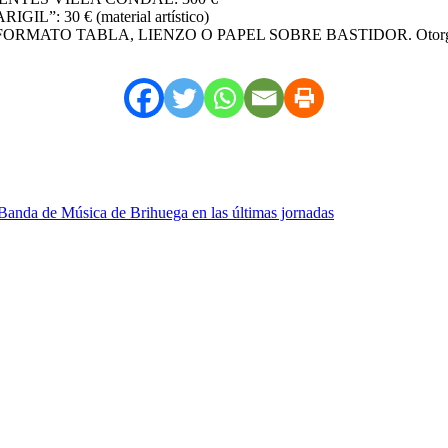
 30 € (material artístico)
 TABLA, LIENZO O PAPEL SOBRE BASTIDOR. Otorgado por Fisi
Banda de Música de Brihuega en las últimas jornadas