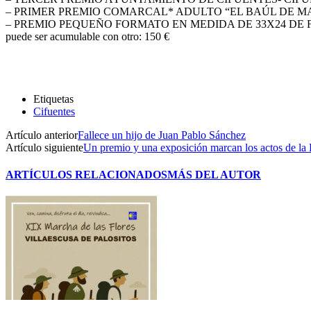
– PRIMER PREMIO COMARCAL* ADULTO “EL BAÚL DE MARIGIL”:
– PREMIO PEQUEÑO FORMATO EN MEDIDA DE 33X24 DE FORMATO
puede ser acumulable con otro: 150 €
Etiquetas
Cifuentes
Artículo anterior
Fallece un hijo de Juan Pablo Sánchez
Artículo siguiente
Un premio y una exposición marcan los actos de la 
ARTÍCULOS RELACIONADOS
MÁS DEL AUTOR