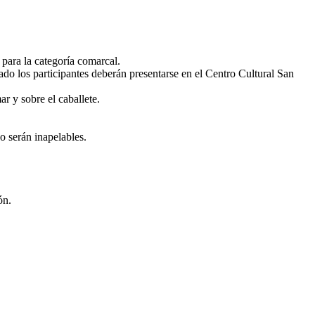
para la categoría comarcal.
lado los participantes deberán presentarse en el Centro Cultural San
r y sobre el caballete.
o serán inapelables.
ón.