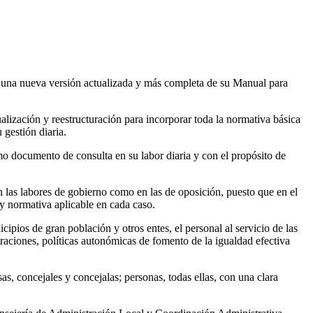
 una nueva versión actualizada y más completa de su Manual para
lización y reestructuración para incorporar toda la normativa básica
 gestión diaria.
o documento de consulta en su labor diaria y con el propósito de
n las labores de gobierno como en las de oposición, puesto que en el
y normativa aplicable en cada caso.
cipios de gran población y otros entes, el personal al servicio de las
traciones, políticas autonómicas de fomento de la igualdad efectiva
as, concejales y concejalas; personas, todas ellas, con una clara