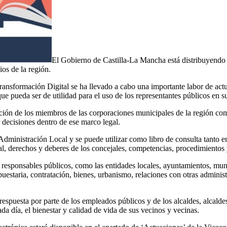
El Gobierno de Castilla-La Mancha está distribuyendo
os de la región.
ansformación Digital se ha llevado a cabo una importante labor de actua
 pueda ser de utilidad para el uso de los representantes públicos en su
ción de los miembros de las corporaciones municipales de la región com
r decisiones dentro de ese marco legal.
dministración Local y se puede utilizar como libro de consulta tanto e
, derechos y deberes de los concejales, competencias, procedimientos 
s responsables públicos, como las entidades locales, ayuntamientos, muni
uestaria, contratación, bienes, urbanismo, relaciones con otras adminis
espuesta por parte de los empleados públicos y de los alcaldes, alcaldes
ada día, el bienestar y calidad de vida de sus vecinos y vecinas.