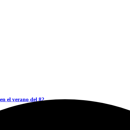
 en el verano del 82