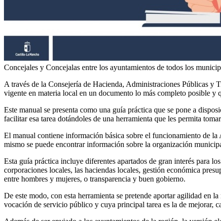
Concejales y Concejalas entre los ayuntamientos de todos los municipi
A través de la Consejería de Hacienda, Administraciones Públicas y Tr
vigente en materia local en un documento lo más completo posible y que
Este manual se presenta como una guía práctica que se pone a disposi
facilitar esa tarea dotándoles de una herramienta que les permita toma
El manual contiene información básica sobre el funcionamiento de la A
mismo se puede encontrar información sobre la organización municipal
Esta guía práctica incluye diferentes apartados de gran interés para lo
corporaciones locales, las haciendas locales, gestión económica presup
entre hombres y mujeres, o transparencia y buen gobierno.
De este modo, con esta herramienta se pretende aportar agilidad en la r
vocación de servicio público y cuya principal tarea es la de mejorar, c