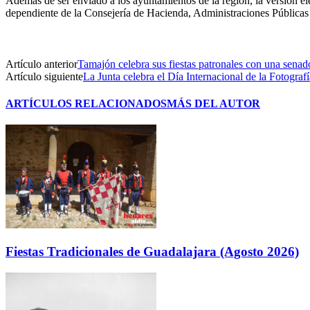
Además de ser enviado a los ayuntamientos de la región, la versión el
dependiente de la Consejería de Hacienda, Administraciones Públicas
Artículo anterior
Tamajón celebra sus fiestas patronales con una sena
Artículo siguiente
La Junta celebra el Día Internacional de la Fotografí
ARTÍCULOS RELACIONADOS
MÁS DEL AUTOR
Fiestas Tradicionales de Guadalajara (Agosto 2026)