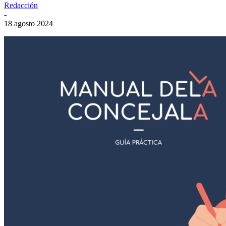
Redacción
-
18 agosto 2024