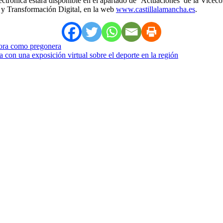
ectrónica estará disponible en el apartado de ‘Actuaciones’ de la Vice
 y Transformación Digital, en la web
www.castillalamancha.es
.
dora como pregonera
a con una exposición virtual sobre el deporte en la región