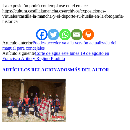
La exposición podrá contemplarse en el enlace
https://cultura.castillalamancha.es/archivos/exposiciones-
virtuales/castilla-la-mancha-y-el-deporte-su-huella-en-la-fotografia-
historica
Artículo anterior
Puedes acceder ya a la versión actualizada del
manual para concejales
Artículo siguiente
Corte de agua este lunes 19 de agosto en
Francisco Aritio y Regino Pradillo
ARTÍCULOS RELACIONADOS
MÁS DEL AUTOR