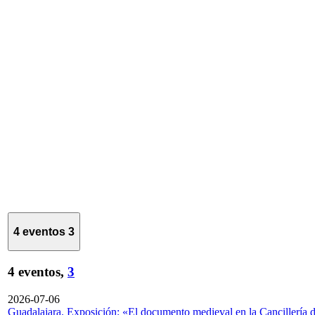
4 eventos
3
4 eventos,
3
2026-07-06
Guadalajara. Exposición: «El documento medieval en la Cancillería 