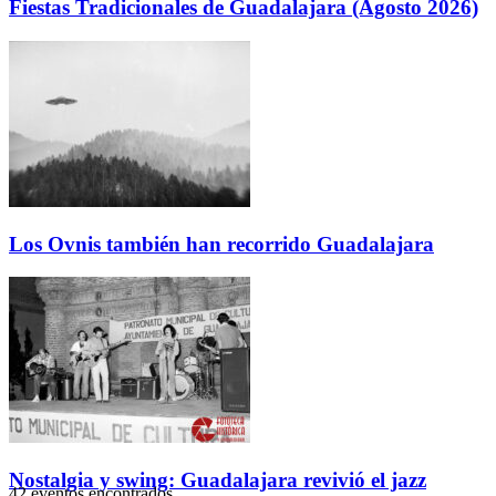
Fiestas Tradicionales de Guadalajara (Agosto 2026)
Los Ovnis también han recorrido Guadalajara
Nostalgia y swing: Guadalajara revivió el jazz
42 eventos encontrados.