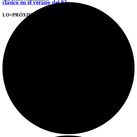
clásico en el verano del 82
LO+PRÓXIMO (CITAS)