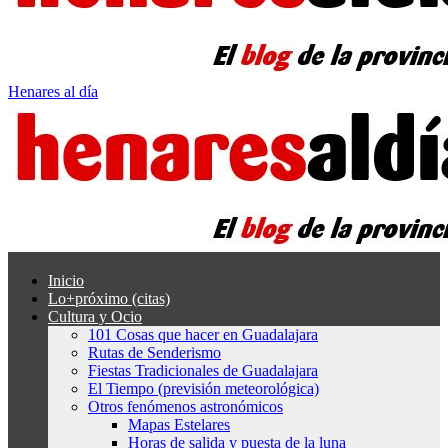
Henares al día
Inicio
Lo+próximo (citas)
Cultura y Ocio
101 Cosas que hacer en Guadalajara
Rutas de Senderismo
Fiestas Tradicionales de Guadalajara
El Tiempo (previsión meteorológica)
Otros fenómenos astronómicos
Mapas Estelares
Horas de salida y puesta de la luna