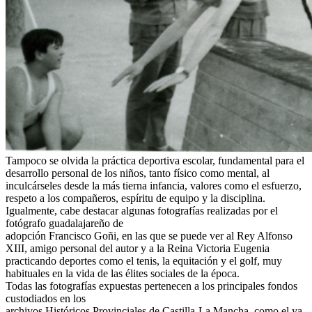
Tampoco se olvida la práctica deportiva escolar, fundamental para el
desarrollo personal de los niños, tanto físico como mental, al
inculcárseles desde la más tierna infancia, valores como el esfuerzo,
respeto a los compañeros, espíritu de equipo y la disciplina.
Igualmente, cabe destacar algunas fotografías realizadas por el
fotógrafo guadalajareño de
adopción Francisco Goñi, en las que se puede ver al Rey Alfonso
XIII, amigo personal del autor y a la Reina Victoria Eugenia
practicando deportes como el tenis, la equitación y el golf, muy
habituales en la vida de las élites sociales de la época.
Todas las fotografías expuestas pertenecen a los principales fondos
custodiados en los
archivos Históricos Provinciales de Castilla-La Mancha, como el ya