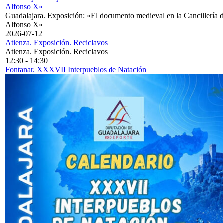
Alfonso X»
Guadalajara. Exposición: «El documento medieval en la Cancillería 
Alfonso X»
2026-07-12
Atienza. Exposición. Reciclavos
Atienza. Exposición. Reciclavos
12:30
-
14:30
Fontanar. XXXVII Interpueblos de Natación