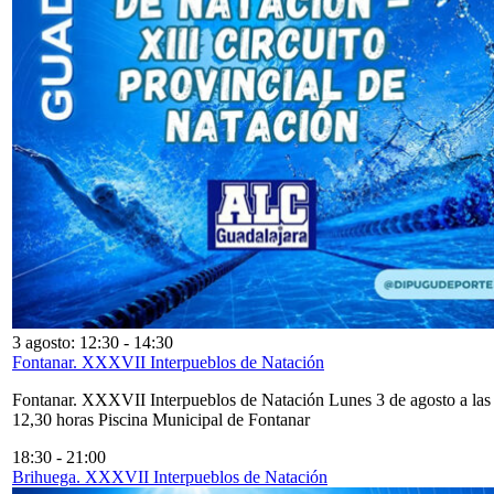
3 agosto: 12:30
-
14:30
Fontanar. XXXVII Interpueblos de Natación
Fontanar. XXXVII Interpueblos de Natación Lunes 3 de agosto a las
12,30 horas Piscina Municipal de Fontanar
18:30
-
21:00
Brihuega. XXXVII Interpueblos de Natación