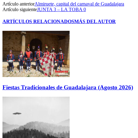
Artículo anterior
Almiruete, capital del carnaval de Guadalajara
Artículo siguiente
JUNTA 3 – LA TOBA 0
ARTÍCULOS RELACIONADOS
MÁS DEL AUTOR
Fiestas Tradicionales de Guadalajara (Agosto 2026)