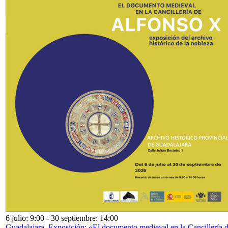
6 julio: 9:00
-
30 septiembre: 14:00
Guadalajara. Exposición: «El documento medieval en la Cancillería 