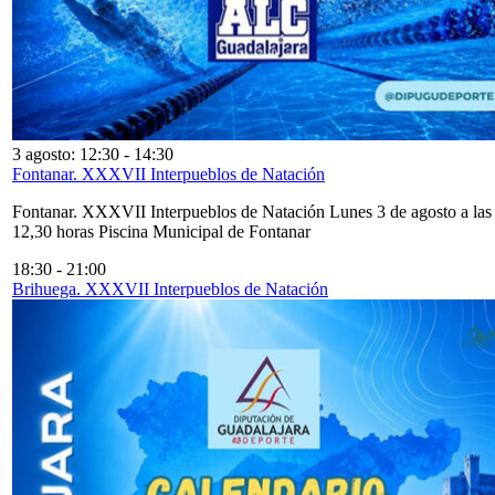
3 agosto: 12:30
-
14:30
Fontanar. XXXVII Interpueblos de Natación
Fontanar. XXXVII Interpueblos de Natación Lunes 3 de agosto a las
12,30 horas Piscina Municipal de Fontanar
18:30
-
21:00
Brihuega. XXXVII Interpueblos de Natación