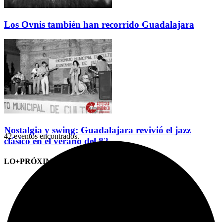
Los Ovnis también han recorrido Guadalajara
Nostalgia y swing: Guadalajara revivió el jazz
42 eventos encontrados.
clásico en el verano del 82
LO+PRÓXIMO (CITAS)