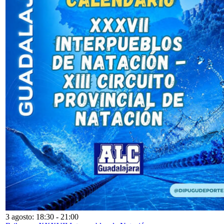
3 agosto: 18:30
-
21:00