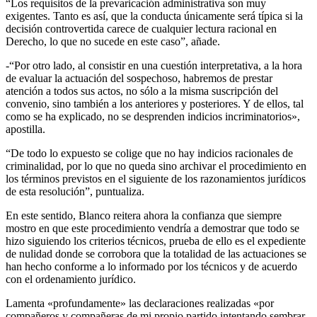
“Los requisitos de la prevaricación administrativa son muy
exigentes. Tanto es así, que la conducta únicamente será típica si la
decisión controvertida carece de cualquier lectura racional en
Derecho, lo que no sucede en este caso”, añade.
-“Por otro lado, al consistir en una cuestión interpretativa, a la hora
de evaluar la actuación del sospechoso, habremos de prestar
atención a todos sus actos, no sólo a la misma suscripción del
convenio, sino también a los anteriores y posteriores. Y de ellos, tal
como se ha explicado, no se desprenden indicios incriminatorios»,
apostilla.
“De todo lo expuesto se colige que no hay indicios racionales de
criminalidad, por lo que no queda sino archivar el procedimiento en
los términos previstos en el siguiente de los razonamientos jurídicos
de esta resolución”, puntualiza.
En este sentido, Blanco reitera ahora la confianza que siempre
mostro en que este procedimiento vendría a demostrar que todo se
hizo siguiendo los criterios técnicos, prueba de ello es el expediente
de nulidad donde se corrobora que la totalidad de las actuaciones se
han hecho conforme a lo informado por los técnicos y de acuerdo
con el ordenamiento jurídico.
Lamenta «profundamente» las declaraciones realizadas «por
compañeros y compañeras de mi propio partido intentando sembrar