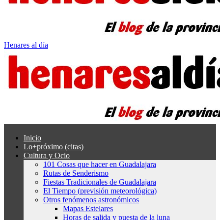
Henares al día
Inicio
Lo+próximo (citas)
Cultura y Ocio
101 Cosas que hacer en Guadalajara
Rutas de Senderismo
Fiestas Tradicionales de Guadalajara
El Tiempo (previsión meteorológica)
Otros fenómenos astronómicos
Mapas Estelares
Horas de salida y puesta de la luna