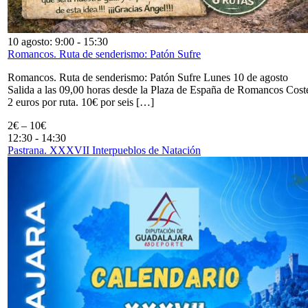
10 agosto: 9:00
-
15:30
Romancos. Ruta de senderismo: Patón Sufre
Romancos. Ruta de senderismo: Patón Sufre Lunes 10 de agosto
Salida a las 09,00 horas desde la Plaza de España de Romancos Cost
2 euros por ruta. 10€ por seis […]
2€ – 10€
12:30
-
14:30
Pastrana. XXXVII Interpueblos de Natación