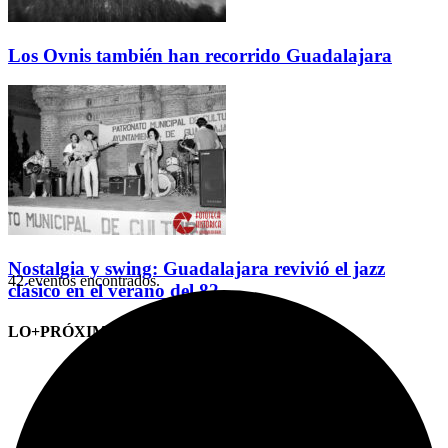
Los Ovnis también han recorrido Guadalajara
Nostalgia y swing: Guadalajara revivió el jazz
42 eventos encontrados.
clásico en el verano del 82
LO+PRÓXIMO (CITAS)