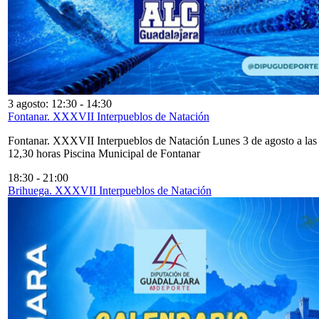
3 agosto: 12:30
-
14:30
Fontanar. XXXVII Interpueblos de Natación
Fontanar. XXXVII Interpueblos de Natación Lunes 3 de agosto a las
12,30 horas Piscina Municipal de Fontanar
18:30
-
21:00
Brihuega. XXXVII Interpueblos de Natación