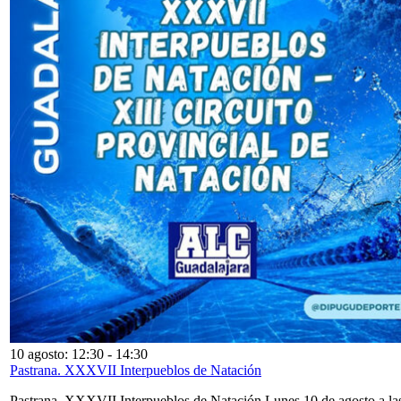
10 agosto: 12:30
-
14:30
Pastrana. XXXVII Interpueblos de Natación
Pastrana. XXXVII Interpueblos de Natación Lunes 10 de agosto a la