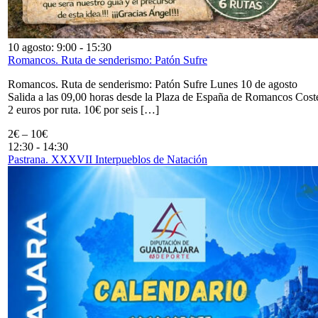
10 agosto: 9:00
-
15:30
Romancos. Ruta de senderismo: Patón Sufre
Romancos. Ruta de senderismo: Patón Sufre Lunes 10 de agosto
Salida a las 09,00 horas desde la Plaza de España de Romancos Cost
2 euros por ruta. 10€ por seis […]
2€ – 10€
12:30
-
14:30
Pastrana. XXXVII Interpueblos de Natación