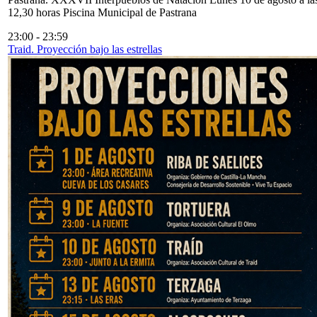
12,30 horas Piscina Municipal de Pastrana
23:00
-
23:59
Traid. Proyección bajo las estrellas