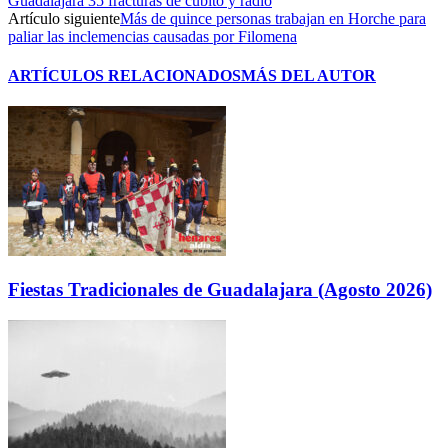
Guadalajara 35 fracturas de cúbito y radio
Artículo siguiente
Más de quince personas trabajan en Horche para
paliar las inclemencias causadas por Filomena
ARTÍCULOS RELACIONADOS
MÁS DEL AUTOR
Fiestas Tradicionales de Guadalajara (Agosto 2026)