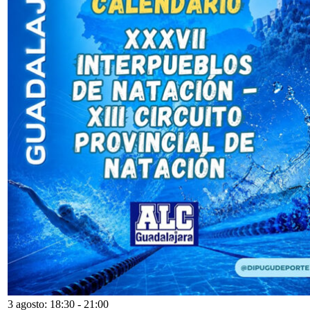
3 agosto: 18:30
-
21:00