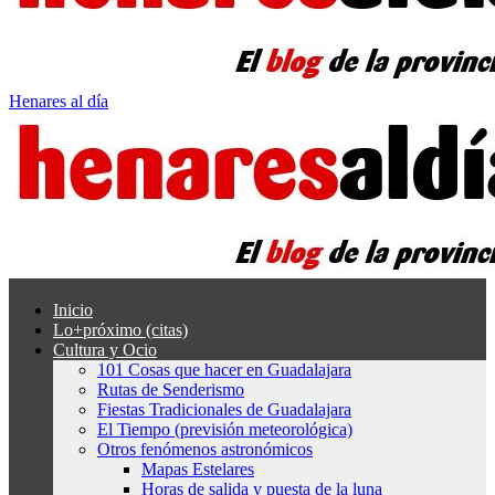
Henares al día
Inicio
Lo+próximo (citas)
Cultura y Ocio
101 Cosas que hacer en Guadalajara
Rutas de Senderismo
Fiestas Tradicionales de Guadalajara
El Tiempo (previsión meteorológica)
Otros fenómenos astronómicos
Mapas Estelares
Horas de salida y puesta de la luna