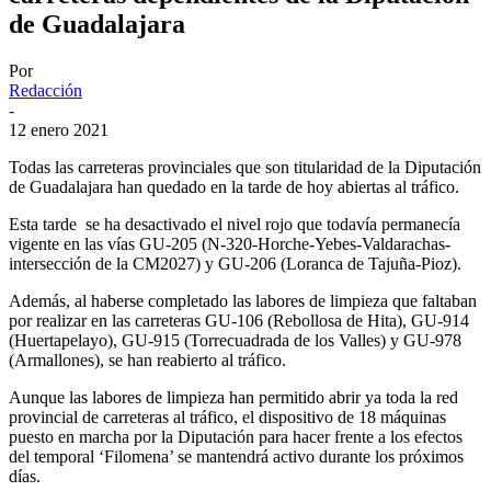
de Guadalajara
Por
Redacción
-
12 enero 2021
Todas las carreteras provinciales que son titularidad de la Diputación
de Guadalajara han quedado en la tarde de hoy abiertas al tráfico.
Esta tarde se ha desactivado el nivel rojo que todavía permanecía
vigente en las vías GU-205 (N-320-Horche-Yebes-Valdarachas-
intersección de la CM2027) y GU-206 (Loranca de Tajuña-Pioz).
Además, al haberse completado las labores de limpieza que faltaban
por realizar en las carreteras GU-106 (Rebollosa de Hita), GU-914
(Huertapelayo), GU-915 (Torrecuadrada de los Valles) y GU-978
(Armallones), se han reabierto al tráfico.
Aunque las labores de limpieza han permitido abrir ya toda la red
provincial de carreteras al tráfico, el dispositivo de 18 máquinas
puesto en marcha por la Diputación para hacer frente a los efectos
del temporal ‘Filomena’ se mantendrá activo durante los próximos
días.