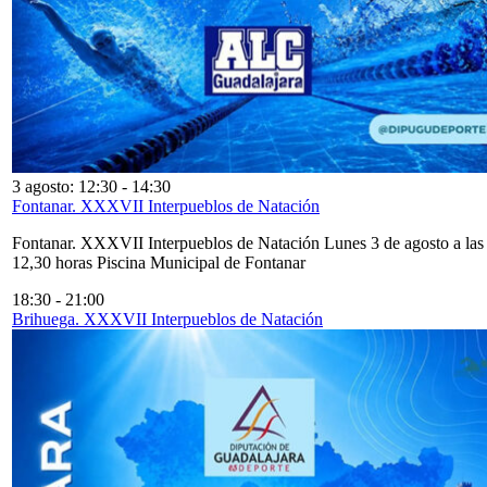
3 agosto: 12:30
-
14:30
Fontanar. XXXVII Interpueblos de Natación
Fontanar. XXXVII Interpueblos de Natación Lunes 3 de agosto a las
12,30 horas Piscina Municipal de Fontanar
18:30
-
21:00
Brihuega. XXXVII Interpueblos de Natación