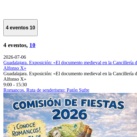
4 eventos
10
4 eventos,
10
2026-07-06
Guadalajara. Exposición: «El documento medieval en la Cancillería 
Alfonso X»
Guadalajara. Exposición: «El documento medieval en la Cancillería 
Alfonso X»
9:00
-
15:30
Romancos. Ruta de senderismo: Patón Sufre