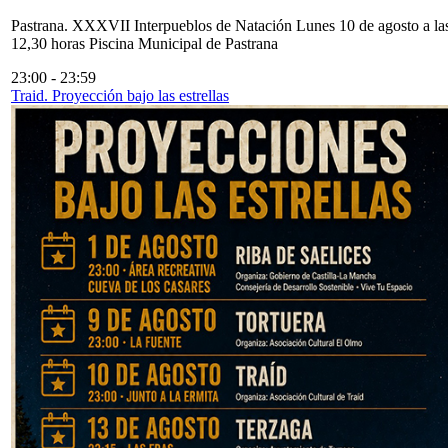
Pastrana. XXXVII Interpueblos de Natación Lunes 10 de agosto a la
12,30 horas Piscina Municipal de Pastrana
23:00
-
23:59
Traid. Proyección bajo las estrellas