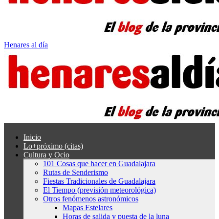
Henares al día
Inicio
Lo+próximo (citas)
Cultura y Ocio
101 Cosas que hacer en Guadalajara
Rutas de Senderismo
Fiestas Tradicionales de Guadalajara
El Tiempo (previsión meteorológica)
Otros fenómenos astronómicos
Mapas Estelares
Horas de salida y puesta de la luna