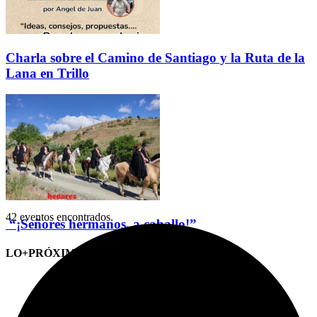
Charla sobre el Camino de Santiago y la Ruta de la
Lana en Trillo
42 eventos encontrados.
“¡Señores hermanos, a caballo!”
LO+PRÓXIMO (CITAS)