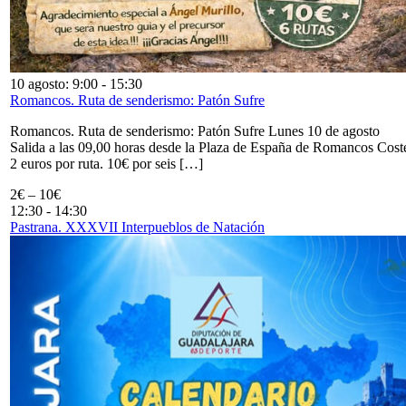
10 agosto: 9:00
-
15:30
Romancos. Ruta de senderismo: Patón Sufre
Romancos. Ruta de senderismo: Patón Sufre Lunes 10 de agosto
Salida a las 09,00 horas desde la Plaza de España de Romancos Cost
2 euros por ruta. 10€ por seis […]
2€ – 10€
12:30
-
14:30
Pastrana. XXXVII Interpueblos de Natación