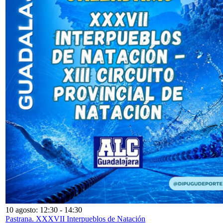
10 agosto: 12:30
-
14:30
Pastrana. XXXVII Interpueblos de Natación