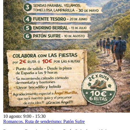
10 agosto: 9:00
-
15:30
Romancos. Ruta de senderismo: Patón Sufre