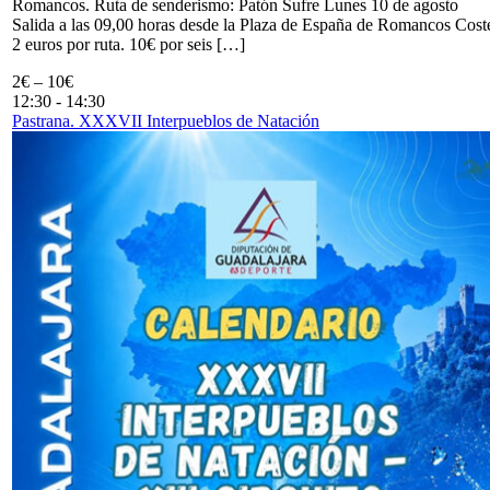
Romancos. Ruta de senderismo: Patón Sufre Lunes 10 de agosto
Salida a las 09,00 horas desde la Plaza de España de Romancos Cost
2 euros por ruta. 10€ por seis […]
2€ – 10€
12:30
-
14:30
Pastrana. XXXVII Interpueblos de Natación