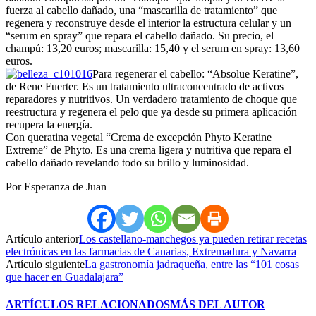
fuerza al cabello dañado, una “mascarilla de tratamiento” que
regenera y reconstruye desde el interior la estructura celular y un
“serum en spray” que repara el cabello dañado. Su precio, el
champú: 13,20 euros; mascarilla: 15,40 y el serum en spray: 13,60
euros.
Para regenerar el cabello: “Absolue Keratine”,
de Rene Fuerter. Es un tratamiento ultraconcentrado de activos
reparadores y nutritivos. Un verdadero tratamiento de choque que
reestructura y regenera el pelo que ya desde su primera aplicación
recupera la energía.
Con queratina vegetal “Crema de excepción Phyto Keratine
Extreme” de Phyto. Es una crema ligera y nutritiva que repara el
cabello dañado revelando todo su brillo y luminosidad.
Por Esperanza de Juan
Artículo anterior
Los castellano-manchegos ya pueden retirar recetas
electrónicas en las farmacias de Canarias, Extremadura y Navarra
Artículo siguiente
La gastronomía jadraqueña, entre las “101 cosas
que hacer en Guadalajara”
ARTÍCULOS RELACIONADOS
MÁS DEL AUTOR