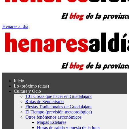
Henares al día
Inicio
Lo+próximo (citas)
Cultura y Ocio
101 Cosas que hacer en Guadalajara
Rutas de Senderismo
Fiestas Tradicionales de Guadalajara
El Tiempo (previsión meteorológica)
Otros fenómenos astronómicos
Mapas Estelares
Horas de salida y puesta de la luna