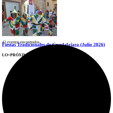
42 eventos encontrados.
Fiestas Tradicionales de Guadalajara (Julio 2026)
LO+PRÓXIMO (CITAS)