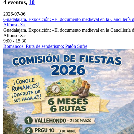
4 eventos,
10
2026-07-06
Guadalajara. Exposición: «El documento medieval en la Cancillería 
Alfonso X»
Guadalajara. Exposición: «El documento medieval en la Cancillería 
Alfonso X»
9:00
-
15:30
Romancos. Ruta de senderismo: Patón Sufre