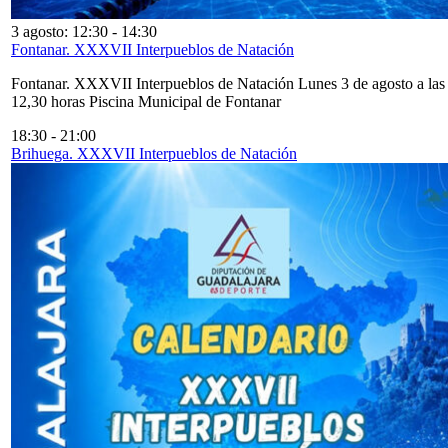
3 agosto: 12:30
-
14:30
Fontanar. XXXVII Interpueblos de Natación
Fontanar. XXXVII Interpueblos de Natación Lunes 3 de agosto a las
12,30 horas Piscina Municipal de Fontanar
18:30
-
21:00
Brihuega. XXXVII Interpueblos de Natación