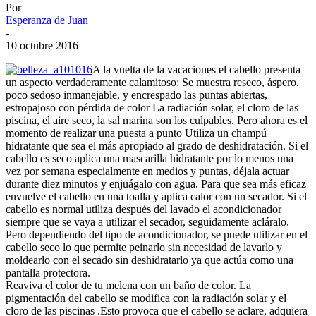
Por
Esperanza de Juan
-
10 octubre 2016
A la vuelta de la vacaciones el cabello presenta
un aspecto verdaderamente calamitoso: Se muestra reseco, áspero,
poco sedoso inmanejable, y encrespado las puntas abiertas,
estropajoso con pérdida de color La radiación solar, el cloro de las
piscina, el aire seco, la sal marina son los culpables. Pero ahora es el
momento de realizar una puesta a punto Utiliza un champú
hidratante que sea el más apropiado al grado de deshidratación. Si el
cabello es seco aplica una mascarilla hidratante por lo menos una
vez por semana especialmente en medios y puntas, déjala actuar
durante diez minutos y enjuágalo con agua. Para que sea más eficaz
envuelve el cabello en una toalla y aplica calor con un secador. Si el
cabello es normal utiliza después del lavado el acondicionador
siempre que se vaya a utilizar el secador, seguidamente acláralo.
Pero dependiendo del tipo de acondicionador, se puede utilizar en el
cabello seco lo que permite peinarlo sin necesidad de lavarlo y
moldearlo con el secado sin deshidratarlo ya que actúa como una
pantalla protectora.
Reaviva el color de tu melena con un baño de color. La
pigmentación del cabello se modifica con la radiación solar y el
cloro de las piscinas .Esto provoca que el cabello se aclare, adquiera