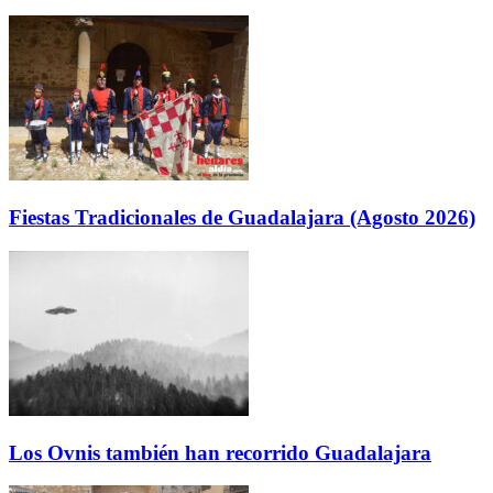
Fiestas Tradicionales de Guadalajara (Agosto 2026)
Los Ovnis también han recorrido Guadalajara