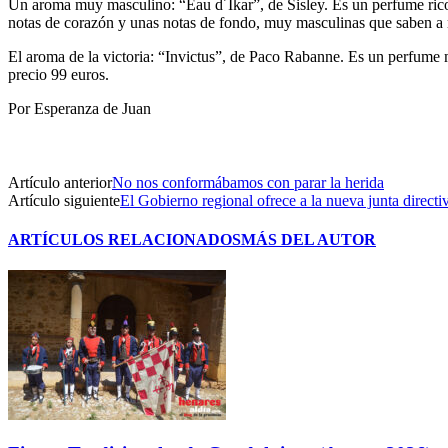
Un aroma muy masculino: “Eau d´Ikar”, de Sisley. Es un perfume rico e
notas de corazón y unas notas de fondo, muy masculinas que saben a 
El aroma de la victoria: “Invictus”, de Paco Rabanne. Es un perfume 
precio 99 euros.
Por Esperanza de Juan
Artículo anterior
No nos conformábamos con parar la herida
Artículo siguiente
El Gobierno regional ofrece a la nueva junta direct
ARTÍCULOS RELACIONADOS
MÁS DEL AUTOR