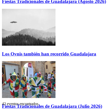
Fiestas Tradicionales de Guadalajara (Agosto 2026)
Los Ovnis también han recorrido Guadalajara
42 eventos encontrados.
Fiestas Tradicionales de Guadalajara (Julio 2026)