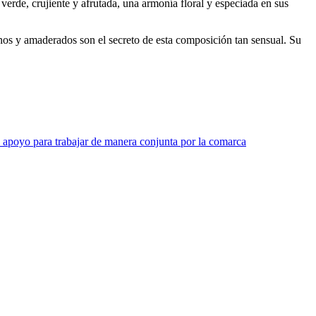
erde, crujiente y afrutada, una armonía floral y especiada en sus
nos y amaderados son el secreto de esta composición tan sensual. Su
o apoyo para trabajar de manera conjunta por la comarca