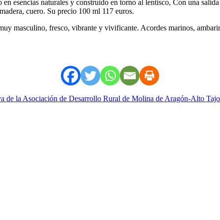
n esencias naturales y construido en torno al lentisco, Con una salida v
madera, cuero. Su precio 100 ml 117 euros.
muy masculino, fresco, vibrante y vivificante. Acordes marinos, ambari
iva de la Asociación de Desarrollo Rural de Molina de Aragón-Alto Taj