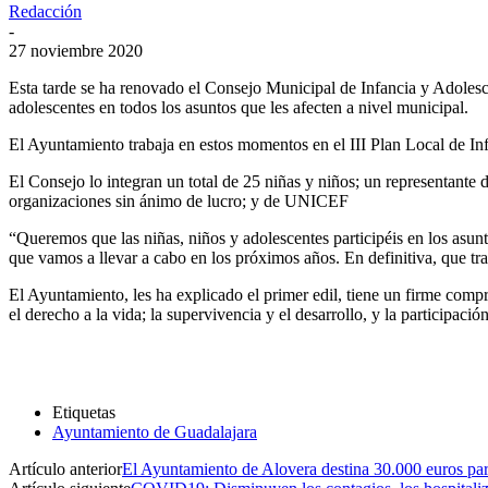
Redacción
-
27 noviembre 2020
Esta tarde se ha renovado el Consejo Municipal de Infancia y Adolesc
adolescentes en todos los asuntos que les afecten a nivel municipal.
El Ayuntamiento trabaja en estos momentos en el III Plan Local de In
El Consejo lo integran un total de 25 niñas y niños; un representante
organizaciones sin ánimo de lucro; y de UNICEF
“Queremos que las niñas, niños y adolescentes participéis en los asun
que vamos a llevar a cabo en los próximos años. En definitiva, que trab
El Ayuntamiento, les ha explicado el primer edil, tiene un firme compr
el derecho a la vida; la supervivencia y el desarrollo, y la participación
Etiquetas
Ayuntamiento de Guadalajara
Artículo anterior
El Ayuntamiento de Alovera destina 30.000 euros para