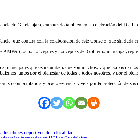
encia de Guadalajara, enmarcado también en la celebración del Día Univ
fancia, que contará con la colaboración de este Consejo, que sin duda 
 de AMPAS; ocho concejales y concejalas del Gobierno municipal; repres
tos municipales que os incumben, que son muchos, y que podáis darnos v
ajemos juntos por el bienestar de todas y todos nosotros, y por el bienes
omiso con la infancia y la adolescencia y vela por la protección de sus 
.
 los clubes deportivos de la localidad