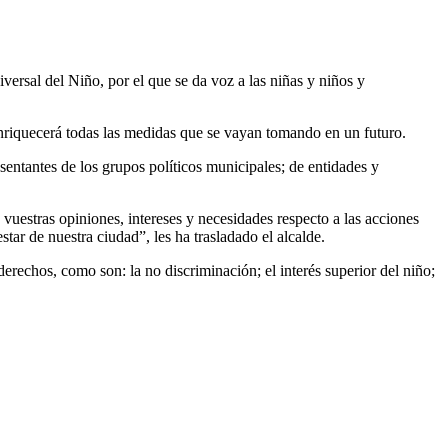
ersal del Niño, por el que se da voz a las niñas y niños y
enriquecerá todas las medidas que se vayan tomando en un futuro.
entantes de los grupos políticos municipales; de entidades y
uestras opiniones, intereses y necesidades respecto a las acciones
tar de nuestra ciudad”, les ha trasladado el alcalde.
derechos, como son: la no discriminación; el interés superior del niño;