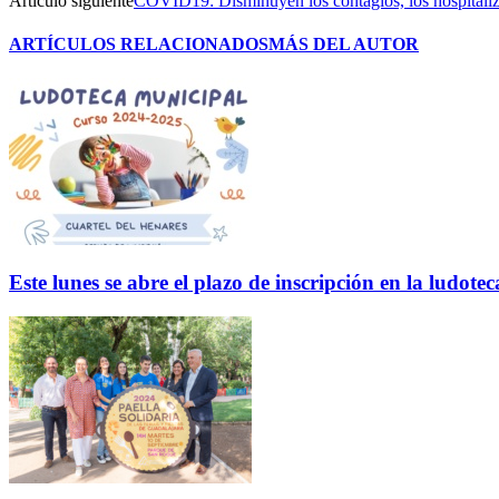
Artículo siguiente
COVID19: Disminuyen los contagios, los hospitaliz
ARTÍCULOS RELACIONADOS
MÁS DEL AUTOR
Este lunes se abre el plazo de inscripción en la ludo