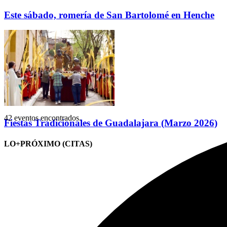
Este sábado, romería de San Bartolomé en Henche
42 eventos encontrados.
Fiestas Tradicionales de Guadalajara (Marzo 2026)
LO+PRÓXIMO (CITAS)