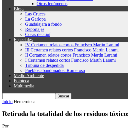
Otros fenómenos
Blogs
Las Cruces
La Garlopa
Guadalajara a fondo
Reportajes
Cosas de aquí
Especiales
IV Certamen relatos cortos Francisco Martín Larami
III Certamen relatos cortos Francisco Martín Larami
II Certamen relatos cortos Francisco Martín Larami
I Certamen relatos cortos Francisco Martín Larami
Tribuna de despedida
Pueblos abandonados: Romerosa
Medio Ambiente
Fototeca
Multimedia
Inicio
Hemeroteca
Retirada la totalidad de los residuos tóxico
Por