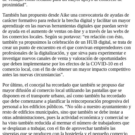
proximidad”.
También han propuesto desde Aike una convocatoria de ayudas de
carácter formativo para reducir la brecha digital y facilitar un mayor
aprendizaje en las nuevas herramientas digitales que puedan servir
de ayuda en el aumento de ventas on-line y a través de las webs de
los comercios locales. Según su portavoz: “en relación con ésto,
también ya propusimos la celebración de un HUB digital, se trata de
crear un punto de encuentro en el que convivan emprendedores con
profesionales de la digitalización, y que sirva para experimentar e
investigar nuevos canales de venta y valoración de oportunidades
que deben implementarse por los efectos de la COVID-10 en el
comercio local, con el fin de obtener un mayor impacto competitivo
antes las nuevas circunstancias”.
Por último, el concejal ha recordado que también se propuso dar
mayor difusión al comercio local utilizando las pantallas que se
disponen en el transporte urbano, así como también ha recordado
que debe comenzarse a planificar la reincorporación progresiva del
personal a los edificios públicos. “No sólo a nuestro ayuntamiento y
resto de edificios municipales, sino que también se debe instar a
otras administraciones, pues la actividad económica y comercial se
ha visto también reducida al mermar el número de trabajadores que
se desplazan a trabajar, con el fin de aprovechar también las
sinergias que se producen con la hostelería y el pequeño comercio