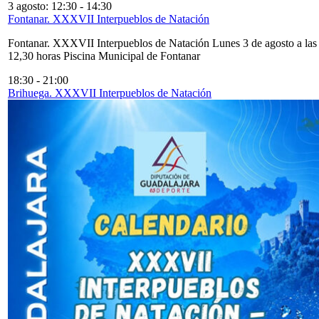
3 agosto: 12:30
-
14:30
Fontanar. XXXVII Interpueblos de Natación
Fontanar. XXXVII Interpueblos de Natación Lunes 3 de agosto a las
12,30 horas Piscina Municipal de Fontanar
18:30
-
21:00
Brihuega. XXXVII Interpueblos de Natación