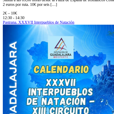
2 euros por ruta. 10€ por seis […]
2€ – 10€
12:30
-
14:30
Pastrana. XXXVII Interpueblos de Natación