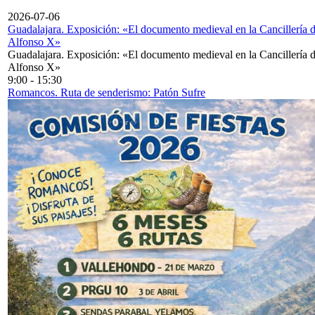
2026-07-06
Guadalajara. Exposición: «El documento medieval en la Cancillería 
Alfonso X»
Guadalajara. Exposición: «El documento medieval en la Cancillería 
Alfonso X»
9:00
-
15:30
Romancos. Ruta de senderismo: Patón Sufre