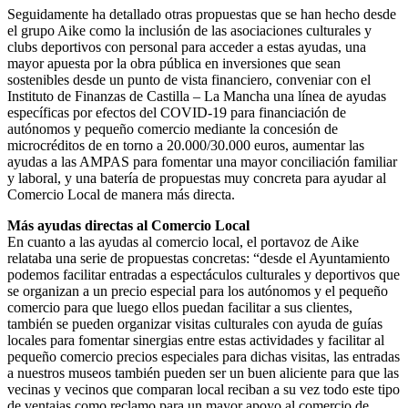
Seguidamente ha detallado otras propuestas que se han hecho desde
el grupo Aike como la inclusión de las asociaciones culturales y
clubs deportivos con personal para acceder a estas ayudas, una
mayor apuesta por la obra pública en inversiones que sean
sostenibles desde un punto de vista financiero, conveniar con el
Instituto de Finanzas de Castilla – La Mancha una línea de ayudas
específicas por efectos del COVID-19 para financiación de
autónomos y pequeño comercio mediante la concesión de
microcréditos de en torno a 20.000/30.000 euros, aumentar las
ayudas a las AMPAS para fomentar una mayor conciliación familiar
y laboral, y una batería de propuestas muy concreta para ayudar al
Comercio Local de manera más directa.
Más ayudas directas al Comercio Local
En cuanto a las ayudas al comercio local, el portavoz de Aike
relataba una serie de propuestas concretas: “desde el Ayuntamiento
podemos facilitar entradas a espectáculos culturales y deportivos que
se organizan a un precio especial para los autónomos y el pequeño
comercio para que luego ellos puedan facilitar a sus clientes,
también se pueden organizar visitas culturales con ayuda de guías
locales para fomentar sinergias entre estas actividades y facilitar al
pequeño comercio precios especiales para dichas visitas, las entradas
a nuestros museos también pueden ser un buen aliciente para que las
vecinas y vecinos que comparan local reciban a su vez todo este tipo
de ventajas como reclamo para un mayor apoyo al comercio de