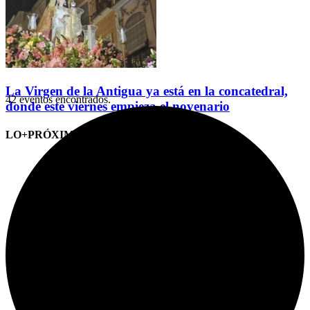
La Virgen de la Antigua ya está en la concatedral,
42 eventos encontrados.
donde este viernes empieza el novenario
LO+PRÓXIMO (CITAS)