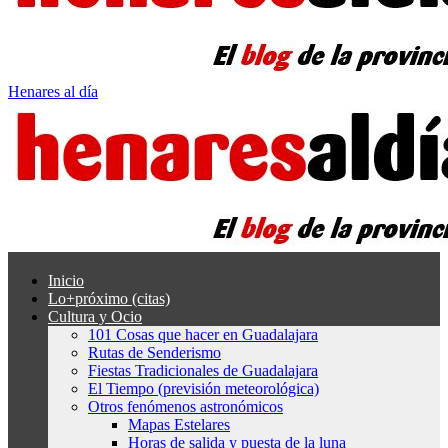
Henares al día
Inicio
Lo+próximo (citas)
Cultura y Ocio
101 Cosas que hacer en Guadalajara
Rutas de Senderismo
Fiestas Tradicionales de Guadalajara
El Tiempo (previsión meteorológica)
Otros fenómenos astronómicos
Mapas Estelares
Horas de salida y puesta de la luna