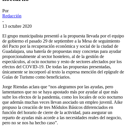
Por
Redacción
-
13 octubre 2020
El grupo municipalista presentó a la propuesta llevada por el equipo
de gobierno el pasado 29 de septiembre a la Mesa de seguimiento
del Pacto por la recuperación económica y social de la ciudad de
Guadalajara, una batería de propuestas muy concretas para ayudar
proporcionalmente al sector hostelero, al de la gestión de
espectáculos, al ocio nocturno y resto de sectores afectados por los
efectos del COVID-19. De todas las propuestas presentadas,
únicamente se incorporó al texto la expresa mención del epígrafe de
Guías de Turismo como beneficiarios.
Jorge Riendas aclara que “nos alegramos por las ayudas, pero
lamentamos que no se haya apostado más por ayudar al que más
sufre los efectos de la pandemia, como los locales de ocio nocturno
que además muchas veces llevan asociado un empleo juvenil. Aike
propuso la creación de tres Módulos Básicos diferenciados en
función del horario de cierre de la actividad, para asegurar un
reparto de ayudas más acorde a las necesidades reales del negocio,
pero no se nos ha hecho caso”.