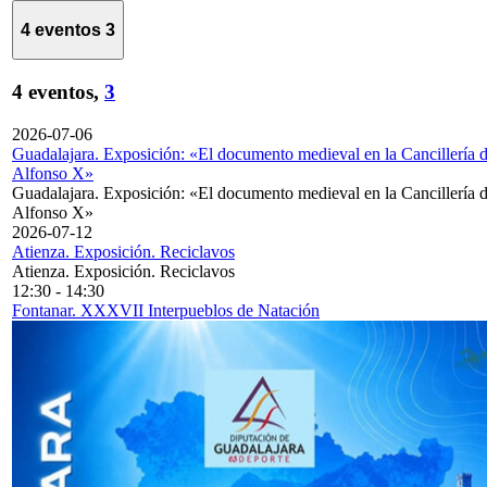
4 eventos
3
4 eventos,
3
2026-07-06
Guadalajara. Exposición: «El documento medieval en la Cancillería 
Alfonso X»
Guadalajara. Exposición: «El documento medieval en la Cancillería 
Alfonso X»
2026-07-12
Atienza. Exposición. Reciclavos
Atienza. Exposición. Reciclavos
12:30
-
14:30
Fontanar. XXXVII Interpueblos de Natación