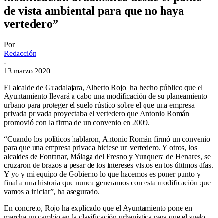
de vista ambiental para que no haya
vertedero”
Por
Redacción
-
13 marzo 2020
El alcalde de Guadalajara, Alberto Rojo, ha hecho público que el
Ayuntamiento llevará a cabo una modificación de su planeamiento
urbano para proteger el suelo rústico sobre el que una empresa
privada privada proyectaba el vertedero que Antonio Román
promovió con la firma de un convenio en 2009.
“Cuando los políticos hablaron, Antonio Román firmó un convenio
para que una empresa privada hiciese un vertedero. Y otros, los
alcaldes de Fontanar, Málaga del Fresno y Yunquera de Henares, se
cruzaron de brazos a pesar de los intereses vistos en los últimos días.
Y yo y mi equipo de Gobierno lo que hacemos es poner punto y
final a una historia que nunca generamos con esta modificación que
vamos a iniciar”, ha asegurado.
En concreto, Rojo ha explicado que el Ayuntamiento pone en
marcha un cambio en la clasificación urbanística para que el suelo