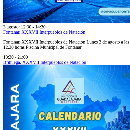
3 agosto: 12:30
-
14:30
Fontanar. XXXVII Interpueblos de Natación
Fontanar. XXXVII Interpueblos de Natación Lunes 3 de agosto a las
12,30 horas Piscina Municipal de Fontanar
18:30
-
21:00
Brihuega. XXXVII Interpueblos de Natación