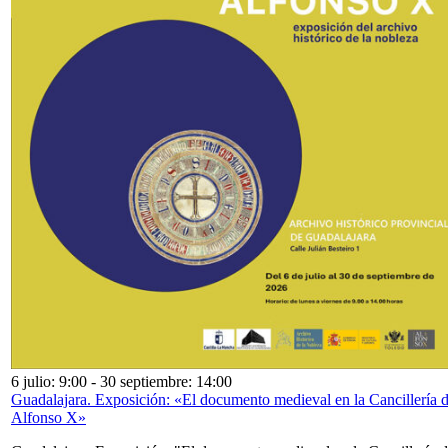
6 julio: 9:00
-
30 septiembre: 14:00
Guadalajara. Exposición: «El documento medieval en la Cancillería 
Alfonso X»