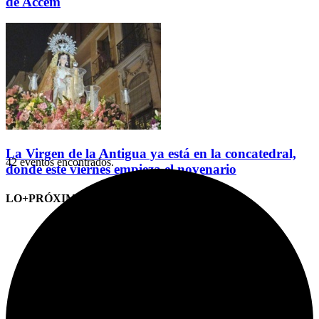
de Accem
La Virgen de la Antigua ya está en la concatedral,
42 eventos encontrados.
donde este viernes empieza el novenario
LO+PRÓXIMO (CITAS)