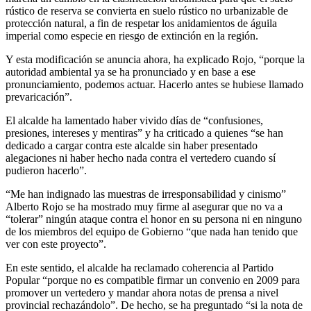
rústico de reserva se convierta en suelo rústico no urbanizable de
protección natural, a fin de respetar los anidamientos de águila
imperial como especie en riesgo de extinción en la región.
Y esta modificación se anuncia ahora, ha explicado Rojo, “porque la
autoridad ambiental ya se ha pronunciado y en base a ese
pronunciamiento, podemos actuar. Hacerlo antes se hubiese llamado
prevaricación”.
El alcalde ha lamentado haber vivido días de “confusiones,
presiones, intereses y mentiras” y ha criticado a quienes “se han
dedicado a cargar contra este alcalde sin haber presentado
alegaciones ni haber hecho nada contra el vertedero cuando sí
pudieron hacerlo”.
“Me han indignado las muestras de irresponsabilidad y cinismo”
Alberto Rojo se ha mostrado muy firme al asegurar que no va a
“tolerar” ningún ataque contra el honor en su persona ni en ninguno
de los miembros del equipo de Gobierno “que nada han tenido que
ver con este proyecto”.
En este sentido, el alcalde ha reclamado coherencia al Partido
Popular “porque no es compatible firmar un convenio en 2009 para
promover un vertedero y mandar ahora notas de prensa a nivel
provincial rechazándolo”. De hecho, se ha preguntado “si la nota de