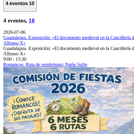
4 eventos
10
4 eventos,
10
2026-07-06
Guadalajara. Exposición: «El documento medieval en la Cancillería 
Alfonso X»
Guadalajara. Exposición: «El documento medieval en la Cancillería 
Alfonso X»
9:00
-
15:30
Romancos. Ruta de senderismo: Patón Sufre