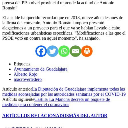
prensa del PP a nivel provincial reprende la actitud de Antonio
Román”.
El alcalde ha querido recordar que en 2018, nueve años después de
la firma del convenio, Antonio Román tampoco presentó
alegaciones a un proyecto para el que ya se habían llevado a cabo
modificaciones urbanísticas específicas. “Modificaciones a las que el
PSOE votó en contra en aquel momento”, ha zanjado.
Etiquetas
Ayuntamiento de Guadalajara
Alberto Rojo
macrovertedero
Artículo anterior
La Diputación de Guadalajara implementa todas las
medidas aconsejadas por las autoridades sanitarias por el COVID-19
Artículo siguiente
Castilla-La Mancha decreta un paquete de
medidas para contener el coronavirus
ARTÍCULOS RELACIONADOS
MÁS DEL AUTOR