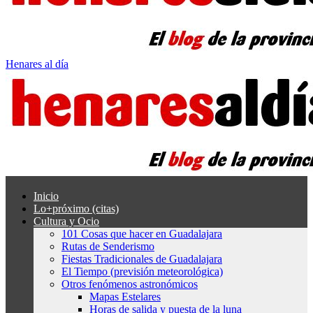
Henares al día
Inicio
Lo+próximo (citas)
Cultura y Ocio
101 Cosas que hacer en Guadalajara
Rutas de Senderismo
Fiestas Tradicionales de Guadalajara
El Tiempo (previsión meteorológica)
Otros fenómenos astronómicos
Mapas Estelares
Horas de salida y puesta de la luna