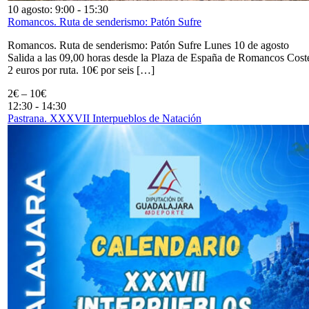
10 agosto: 9:00
-
15:30
Romancos. Ruta de senderismo: Patón Sufre
Romancos. Ruta de senderismo: Patón Sufre Lunes 10 de agosto
Salida a las 09,00 horas desde la Plaza de España de Romancos Cost
2 euros por ruta. 10€ por seis […]
2€ – 10€
12:30
-
14:30
Pastrana. XXXVII Interpueblos de Natación