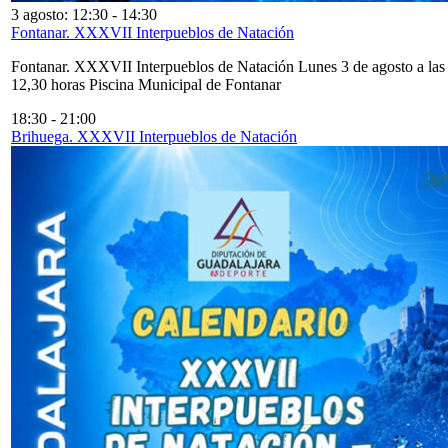
3 agosto: 12:30
-
14:30
Fontanar. XXXVII Interpueblos de Natación
Fontanar. XXXVII Interpueblos de Natación Lunes 3 de agosto a las
12,30 horas Piscina Municipal de Fontanar
18:30
-
21:00
Brihuega. XXXVII Interpueblos de Natación