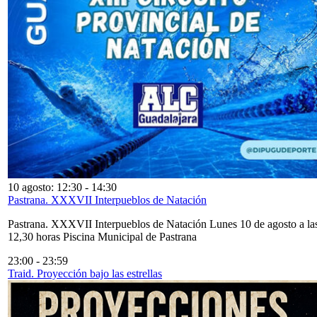
10 agosto: 12:30
-
14:30
Pastrana. XXXVII Interpueblos de Natación
Pastrana. XXXVII Interpueblos de Natación Lunes 10 de agosto a la
12,30 horas Piscina Municipal de Pastrana
23:00
-
23:59
Traid. Proyección bajo las estrellas