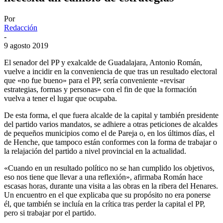
Por
Redacción
-
9 agosto 2019
El senador del PP y exalcalde de Guadalajara, Antonio Román,
vuelve a incidir en la conveniencia de que tras un resultado electoral
que «no fue bueno» para el PP, sería conveniente «revisar
estrategias, formas y personas» con el fin de que la formación
vuelva a tener el lugar que ocupaba.
De esta forma, el que fuera alcalde de la capital y también presidente
del partido varios mandatos, se adhiere a otras peticiones de alcaldes
de pequeños municipios como el de Pareja o, en los últimos días, el
de Henche, que tampoco están conformes con la forma de trabajar o
la relajación del partido a nivel provincial en la actualidad.
«Cuando en un resultado político no se han cumplido los objetivos,
eso nos tiene que llevar a una reflexión», afirmaba Román hace
escasas horas, durante una visita a las obras en la ribera del Henares.
Un encuentro en el que explicaba que su propósito no era ponerse
él, que también se incluía en la crítica tras perder la capital el PP,
pero si trabajar por el partido.