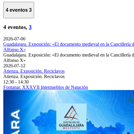
4 eventos
3
4 eventos,
3
2026-07-06
Guadalajara. Exposición: «El documento medieval en la Cancillería 
Alfonso X»
Guadalajara. Exposición: «El documento medieval en la Cancillería 
Alfonso X»
2026-07-12
Atienza. Exposición. Reciclavos
Atienza. Exposición. Reciclavos
12:30
-
14:30
Fontanar. XXXVII Interpueblos de Natación