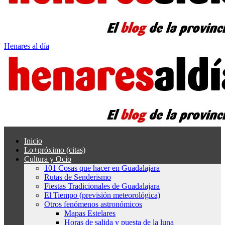
Henares al día
Inicio
Lo+próximo (citas)
Cultura y Ocio
101 Cosas que hacer en Guadalajara
Rutas de Senderismo
Fiestas Tradicionales de Guadalajara
El Tiempo (previsión meteorológica)
Otros fenómenos astronómicos
Mapas Estelares
Horas de salida y puesta de la luna