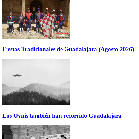
Fiestas Tradicionales de Guadalajara (Agosto 2026)
Los Ovnis también han recorrido Guadalajara