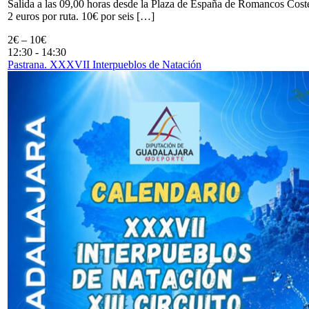
Salida a las 09,00 horas desde la Plaza de España de Romancos Cost
2 euros por ruta. 10€ por seis […]
2€ – 10€
12:30
-
14:30
Pastrana. XXXVII Interpueblos de Natación