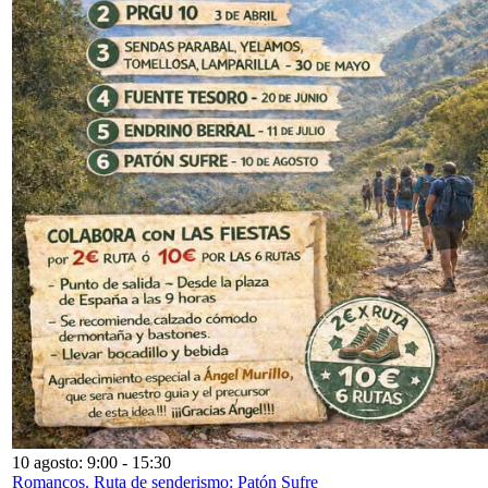
10 agosto: 9:00
-
15:30
Romancos. Ruta de senderismo: Patón Sufre