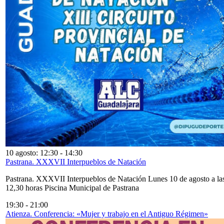
10 agosto: 12:30
-
14:30
Pastrana. XXXVII Interpueblos de Natación
Pastrana. XXXVII Interpueblos de Natación Lunes 10 de agosto a la
12,30 horas Piscina Municipal de Pastrana
19:30
-
21:00
Atienza. Conferencia: «Mujer y trabajo en el Antiguo Régimen»