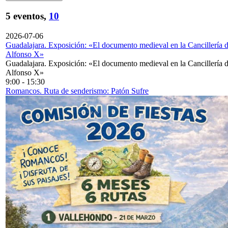
5 eventos,
10
2026-07-06
Guadalajara. Exposición: «El documento medieval en la Cancillería 
Alfonso X»
Guadalajara. Exposición: «El documento medieval en la Cancillería 
Alfonso X»
9:00
-
15:30
Romancos. Ruta de senderismo: Patón Sufre