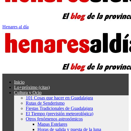
Henares al día
Inicio
Lo+próximo (citas)
Cultura y Ocio
101 Cosas que hacer en Guadalajara
Rutas de Senderismo
Fiestas Tradicionales de Guadalajara
El Tiempo (previsión meteorológica)
Otros fenómenos astronómicos
Mapas Estelares
Horas de salida y puesta de la luna