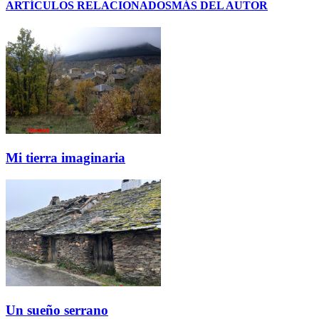
ARTÍCULOS RELACIONADOS
MÁS DEL AUTOR
Mi tierra imaginaria
Un sueño serrano