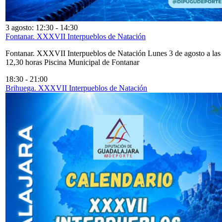
3 agosto: 12:30
-
14:30
Fontanar. XXXVII Interpueblos de Natación
Fontanar. XXXVII Interpueblos de Natación Lunes 3 de agosto a las
12,30 horas Piscina Municipal de Fontanar
18:30
-
21:00
Brihuega. XXXVII Interpueblos de Natación