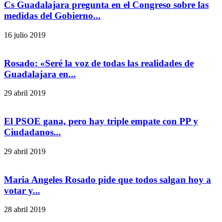
Cs Guadalajara pregunta en el Congreso sobre las
medidas del Gobierno...
16 julio 2019
Rosado: «Seré la voz de todas las realidades de
Guadalajara en...
29 abril 2019
El PSOE gana, pero hay triple empate con PP y
Ciudadanos...
29 abril 2019
Maria Angeles Rosado pide que todos salgan hoy a
votar y...
28 abril 2019