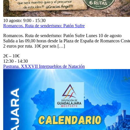
10 agosto: 9:00
-
15:30
Romancos. Ruta de senderismo: Patón Sufre
Romancos. Ruta de senderismo: Patón Sufre Lunes 10 de agosto
Salida a las 09,00 horas desde la Plaza de España de Romancos Cost
2 euros por ruta. 10€ por seis […]
2€ – 10€
12:30
-
14:30
Pastrana. XXXVII Interpueblos de Natación