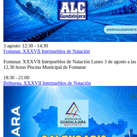
3 agosto: 12:30
-
14:30
Fontanar. XXXVII Interpueblos de Natación
Fontanar. XXXVII Interpueblos de Natación Lunes 3 de agosto a las
12,30 horas Piscina Municipal de Fontanar
18:30
-
21:00
Brihuega. XXXVII Interpueblos de Natación