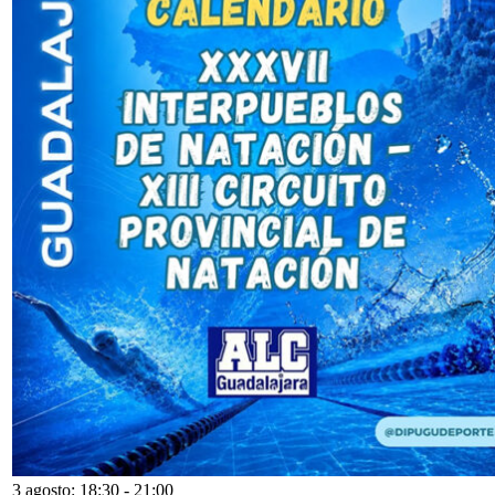
3 agosto: 18:30
-
21:00