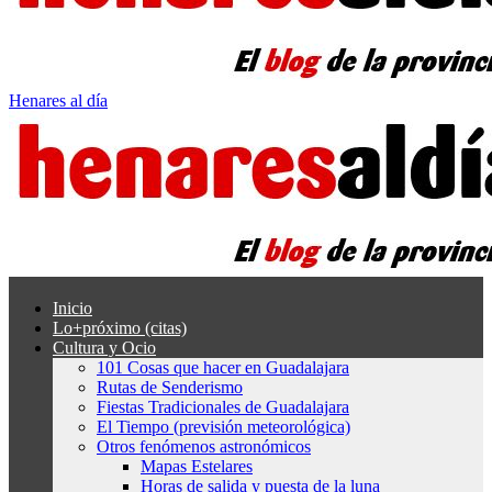
Henares al día
Inicio
Lo+próximo (citas)
Cultura y Ocio
101 Cosas que hacer en Guadalajara
Rutas de Senderismo
Fiestas Tradicionales de Guadalajara
El Tiempo (previsión meteorológica)
Otros fenómenos astronómicos
Mapas Estelares
Horas de salida y puesta de la luna