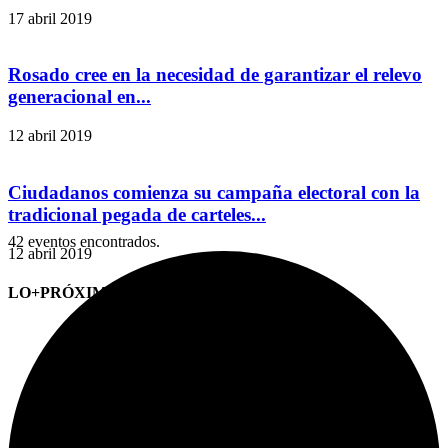
17 abril 2019
Rosado cree en la necesidad de garantizar el relevo
generacional en...
12 abril 2019
Ciudadanos comienza su campaña electoral con la
tradicional pegada de carteles...
42 eventos encontrados.
12 abril 2019
LO+PRÓXIMO (CITAS)