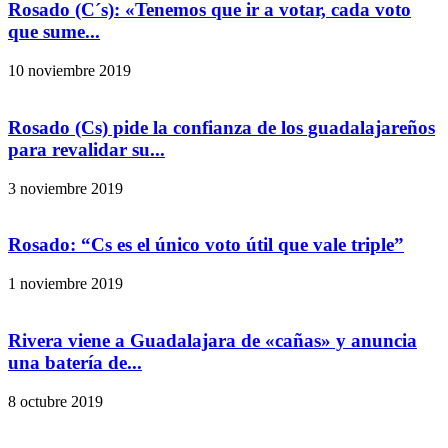
Rosado (C´s): «Tenemos que ir a votar, cada voto
que sume...
10 noviembre 2019
Rosado (Cs) pide la confianza de los guadalajareños
para revalidar su...
3 noviembre 2019
Rosado: “Cs es el único voto útil que vale triple”
1 noviembre 2019
Rivera viene a Guadalajara de «cañas» y anuncia
una batería de...
8 octubre 2019