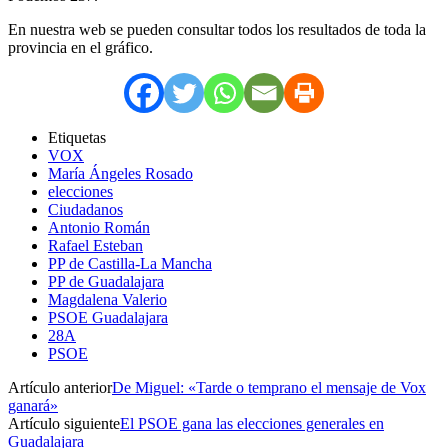
En nuestra web se pueden consultar todos los resultados de toda la
provincia en el gráfico.
Etiquetas
VOX
María Ángeles Rosado
elecciones
Ciudadanos
Antonio Román
Rafael Esteban
PP de Castilla-La Mancha
PP de Guadalajara
Magdalena Valerio
PSOE Guadalajara
28A
PSOE
Artículo anterior
De Miguel: «Tarde o temprano el mensaje de Vox
ganará»
Artículo siguiente
El PSOE gana las elecciones generales en
Guadalajara