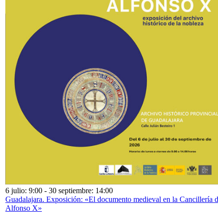
6 julio: 9:00
-
30 septiembre: 14:00
Guadalajara. Exposición: «El documento medieval en la Cancillería 
Alfonso X»