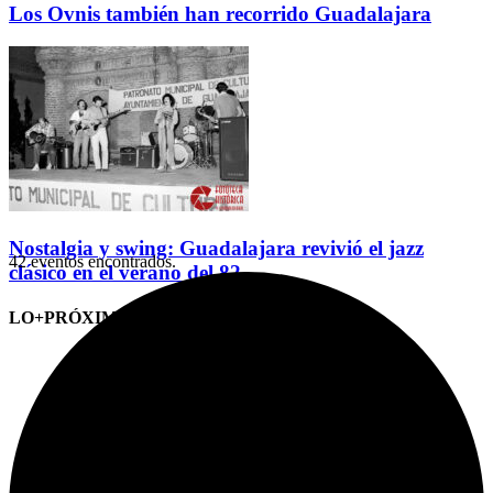
Los Ovnis también han recorrido Guadalajara
Nostalgia y swing: Guadalajara revivió el jazz
42 eventos encontrados.
clásico en el verano del 82
LO+PRÓXIMO (CITAS)