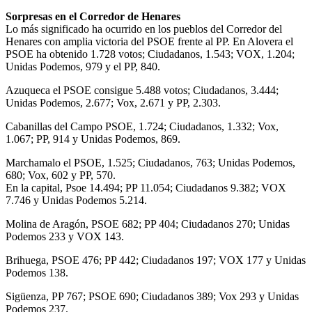
Sorpresas en el Corredor de Henares
Lo más significado ha ocurrido en los pueblos del Corredor del
Henares con amplia victoria del PSOE frente al PP. En Alovera el
PSOE ha obtenido 1.728 votos; Ciudadanos, 1.543; VOX, 1.204;
Unidas Podemos, 979 y el PP, 840.
Azuqueca el PSOE consigue 5.488 votos; Ciudadanos, 3.444;
Unidas Podemos, 2.677; Vox, 2.671 y PP, 2.303.
Cabanillas del Campo PSOE, 1.724; Ciudadanos, 1.332; Vox,
1.067; PP, 914 y Unidas Podemos, 869.
Marchamalo el PSOE, 1.525; Ciudadanos, 763; Unidas Podemos,
680; Vox, 602 y PP, 570.
En la capital, Psoe 14.494; PP 11.054; Ciudadanos 9.382; VOX
7.746 y Unidas Podemos 5.214.
Molina de Aragón, PSOE 682; PP 404; Ciudadanos 270; Unidas
Podemos 233 y VOX 143.
Brihuega, PSOE 476; PP 442; Ciudadanos 197; VOX 177 y Unidas
Podemos 138.
Sigüenza, PP 767; PSOE 690; Ciudadanos 389; Vox 293 y Unidas
Podemos 237.