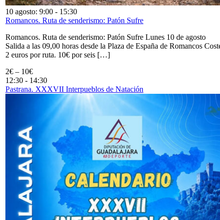
10 agosto: 9:00
-
15:30
Romancos. Ruta de senderismo: Patón Sufre
Romancos. Ruta de senderismo: Patón Sufre Lunes 10 de agosto
Salida a las 09,00 horas desde la Plaza de España de Romancos Cost
2 euros por ruta. 10€ por seis […]
2€ – 10€
12:30
-
14:30
Pastrana. XXXVII Interpueblos de Natación