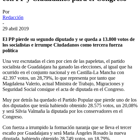
Por
Redacción
-
29 abril 2019
El PP pierde su segundo diputado y se queda a 13.800 votos de
los socialistas e irrumpe Ciudadanos como tercera fuerza
política
Una vez escrutadas el cien por cien de las papeletas, el partido
socialista de Guadalajara ha ganado las elecciones, al igual que ha
ocurrido en el conjunto nacional y en Castilla-La Mancha con
42.397 votos, un 28,79%, lo que representa por tanto que
Magdalena Valerio, actual Ministra de Trabajo, Migraciones y
Seguridad Social consigue el acta de diputada en el Congreso.
Muy por detrás ha quedado el Partido Popular que pierde uno de los
dos diputados que tenía habiendo obtenido 28.575 votos, un 20,08%
y será Silvia Valmaña la diputada por los conservadores en el
Congreso.
Con fuerza a irrumpido la formación naranja que se lleva el tercer
escaño por Guadalajara y será Maria Ángeles Rosado la nueva
diputada, habiendo obtenido 28.749 votos, un 18,79%.