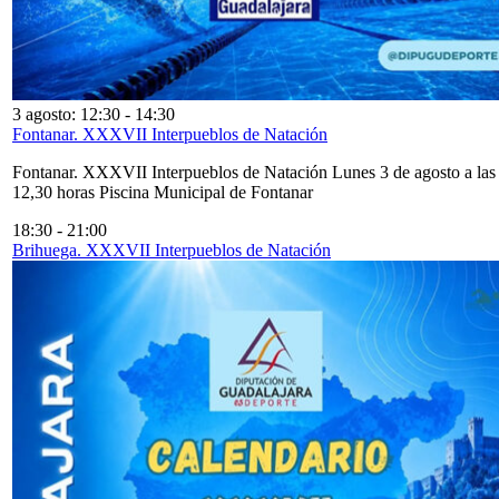
3 agosto: 12:30
-
14:30
Fontanar. XXXVII Interpueblos de Natación
Fontanar. XXXVII Interpueblos de Natación Lunes 3 de agosto a las
12,30 horas Piscina Municipal de Fontanar
18:30
-
21:00
Brihuega. XXXVII Interpueblos de Natación