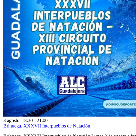
3 agosto: 18:30
-
21:00
Brihuega. XXXVII Interpueblos de Natación