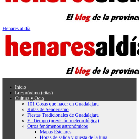
Henares al día
Inicio
Lo+próximo (citas)
Cultura y Ocio
101 Cosas que hacer en Guadalajara
Rutas de Senderismo
Fiestas Tradicionales de Guadalajara
El Tiempo (previsión meteorológica)
Otros fenómenos astronómicos
Mapas Estelares
Horas de salida y puesta de la luna