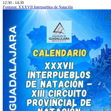
12:30
-
14:30
Fontanar. XXXVII Interpueblos de Natación