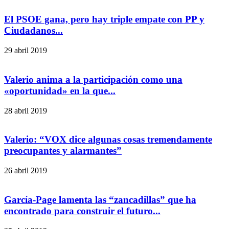
El PSOE gana, pero hay triple empate con PP y
Ciudadanos...
29 abril 2019
Valerio anima a la participación como una
«oportunidad» en la que...
28 abril 2019
Valerio: “VOX dice algunas cosas tremendamente
preocupantes y alarmantes”
26 abril 2019
García-Page lamenta las “zancadillas” que ha
encontrado para construir el futuro...