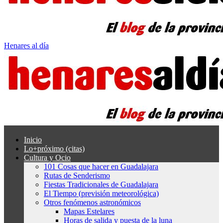
Henares al día
Inicio
Lo+próximo (citas)
Cultura y Ocio
101 Cosas que hacer en Guadalajara
Rutas de Senderismo
Fiestas Tradicionales de Guadalajara
El Tiempo (previsión meteorológica)
Otros fenómenos astronómicos
Mapas Estelares
Horas de salida y puesta de la luna