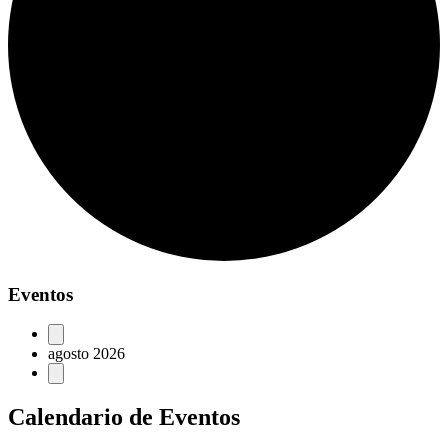
Eventos
agosto 2026
Calendario de Eventos