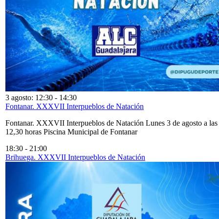
3 agosto: 12:30
-
14:30
Fontanar. XXXVII Interpueblos de Natación
Fontanar. XXXVII Interpueblos de Natación Lunes 3 de agosto a las
12,30 horas Piscina Municipal de Fontanar
18:30
-
21:00
Brihuega. XXXVII Interpueblos de Natación