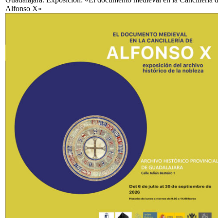
Alfonso X»