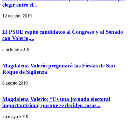
elegir entre el...
12 octubre 2019
El PSOE repite candidatos al Congreso y al Senado
con Valerio,...
3 octubre 2019
Magdalena Valerio pregonará las Fiestas de San
Roque de Sigüenza
8 agosto 2019
Magdalena Valerio: “Es una jornada electoral
importantísima, porque se deciden cosas...
26 mayo 2019