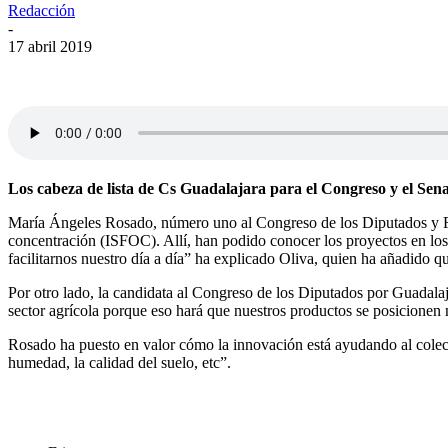
Redacción
-
17 abril 2019
Los cabeza de lista de Cs Guadalajara para el Congreso y el Sen
María Ángeles Rosado, número uno al Congreso de los Diputados y Felip
concentración (ISFOC). Allí, han podido conocer los proyectos en los
facilitarnos nuestro día a día” ha explicado Oliva, quien ha añadido 
Por otro lado, la candidata al Congreso de los Diputados por Guadalaj
sector agrícola porque eso hará que nuestros productos se posicionen 
Rosado ha puesto en valor cómo la innovación está ayudando al colectiv
humedad, la calidad del suelo, etc”.