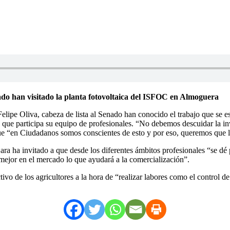
ado han visitado la planta fotovoltaica del ISFOC en Almoguera
e Oliva, cabeza de lista al Senado han conocido el trabajo que se está
 que participa su equipo de profesionales. “No debemos descuidar la in
que “en Ciudadanos somos conscientes de esto y por eso, queremos que l
ara ha invitado a que desde los diferentes ámbitos profesionales “se d
mejor en el mercado lo que ayudará a la comercialización”.
o de los agricultores a la hora de “realizar labores como el control de