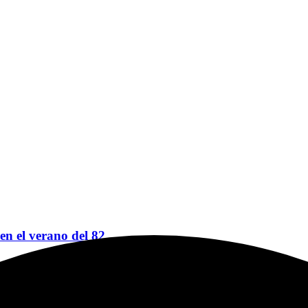
 en el verano del 82