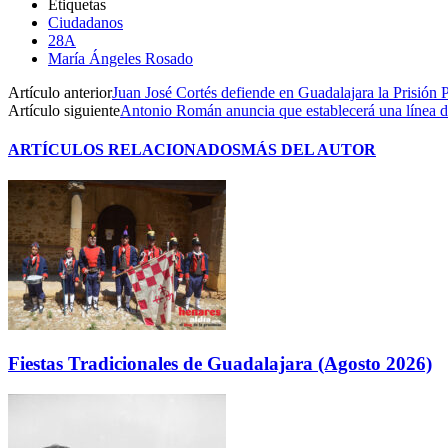
Etiquetas
Ciudadanos
28A
María Ángeles Rosado
Artículo anterior
Juan José Cortés defiende en Guadalajara la Prisión
Artículo siguiente
Antonio Román anuncia que establecerá una línea d
ARTÍCULOS RELACIONADOS
MÁS DEL AUTOR
Fiestas Tradicionales de Guadalajara (Agosto 2026)