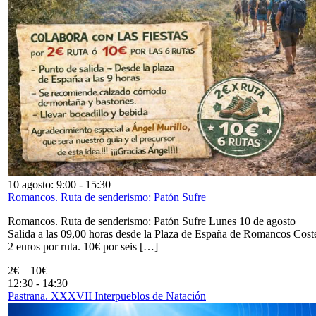
10 agosto: 9:00
-
15:30
Romancos. Ruta de senderismo: Patón Sufre
Romancos. Ruta de senderismo: Patón Sufre Lunes 10 de agosto
Salida a las 09,00 horas desde la Plaza de España de Romancos Cost
2 euros por ruta. 10€ por seis […]
2€ – 10€
12:30
-
14:30
Pastrana. XXXVII Interpueblos de Natación