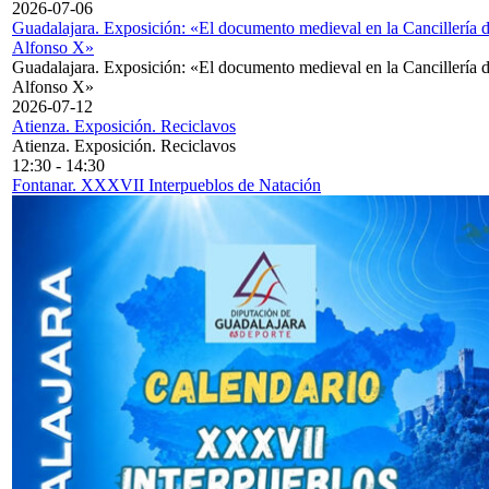
2026-07-06
Guadalajara. Exposición: «El documento medieval en la Cancillería 
Alfonso X»
Guadalajara. Exposición: «El documento medieval en la Cancillería 
Alfonso X»
2026-07-12
Atienza. Exposición. Reciclavos
Atienza. Exposición. Reciclavos
12:30
-
14:30
Fontanar. XXXVII Interpueblos de Natación