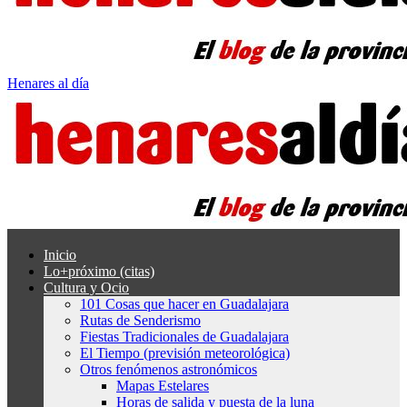
Henares al día
Inicio
Lo+próximo (citas)
Cultura y Ocio
101 Cosas que hacer en Guadalajara
Rutas de Senderismo
Fiestas Tradicionales de Guadalajara
El Tiempo (previsión meteorológica)
Otros fenómenos astronómicos
Mapas Estelares
Horas de salida y puesta de la luna