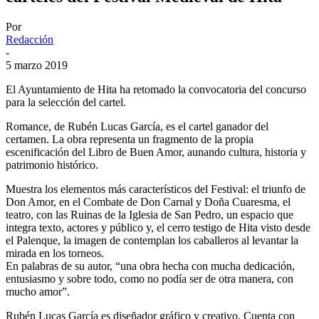
Por
Redacción
-
5 marzo 2019
El Ayuntamiento de Hita ha retomado la convocatoria del concurso
para la selección del cartel.
Romance, de Rubén Lucas García, es el cartel ganador del
certamen. La obra representa un fragmento de la propia
escenificación del Libro de Buen Amor, aunando cultura, historia y
patrimonio histórico.
Muestra los elementos más característicos del Festival: el triunfo de
Don Amor, en el Combate de Don Carnal y Doña Cuaresma, el
teatro, con las Ruinas de la Iglesia de San Pedro, un espacio que
integra texto, actores y público y, el cerro testigo de Hita visto desde
el Palenque, la imagen de contemplan los caballeros al levantar la
mirada en los torneos.
En palabras de su autor, “una obra hecha con mucha dedicación,
entusiasmo y sobre todo, como no podía ser de otra manera, con
mucho amor”.
Rubén Lucas García es diseñador gráfico y creativo. Cuenta con