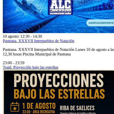
10 agosto: 12:30
-
14:30
Pastrana. XXXVII Interpueblos de Natación
Pastrana. XXXVII Interpueblos de Natación Lunes 10 de agosto a la
12,30 horas Piscina Municipal de Pastrana
23:00
-
23:59
Traid. Proyección bajo las estrellas