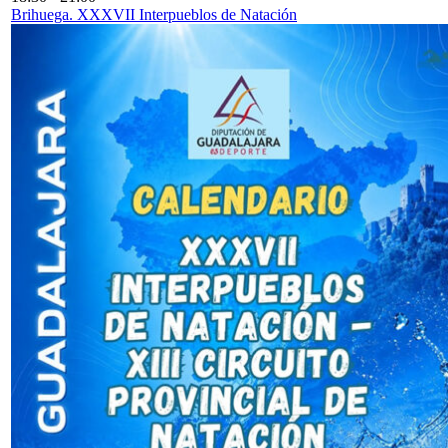
Brihuega. XXXVII Interpueblos de Natación