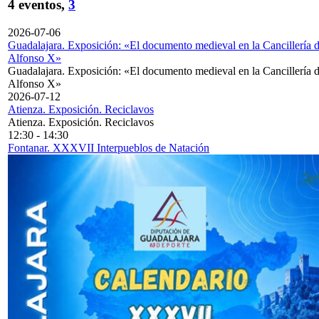
4 eventos,
3
2026-07-06
Guadalajara. Exposición: «El documento medieval en la Cancillería 
Alfonso X»
Guadalajara. Exposición: «El documento medieval en la Cancillería 
Alfonso X»
2026-07-12
Atienza. Exposición. Reciclavos
Atienza. Exposición. Reciclavos
12:30
-
14:30
Fontanar. XXXVII Interpueblos de Natación