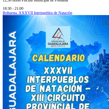
12,30 horas Piscina Municipal de Fontanar
18:30
-
21:00
Brihuega. XXXVII Interpueblos de Natación