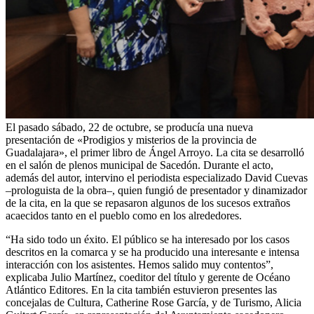
El pasado sábado, 22 de octubre, se producía una nueva
presentación de «Prodigios y misterios de la provincia de
Guadalajara», el primer libro de Ángel Arroyo. La cita se desarrolló
en el salón de plenos municipal de Sacedón. Durante el acto,
además del autor, intervino el periodista especializado David Cuevas
–prologuista de la obra–, quien fungió de presentador y dinamizador
de la cita, en la que se repasaron algunos de los sucesos extraños
acaecidos tanto en el pueblo como en los alrededores.
“Ha sido todo un éxito. El público se ha interesado por los casos
descritos en la comarca y se ha producido una interesante e intensa
interacción con los asistentes. Hemos salido muy contentos”,
explicaba Julio Martínez, coeditor del título y gerente de Océano
Atlántico Editores. En la cita también estuvieron presentes las
concejalas de Cultura, Catherine Rose García, y de Turismo, Alicia