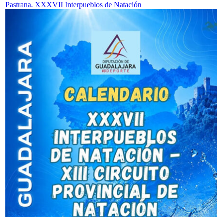
Pastrana. XXXVII Interpueblos de Natación