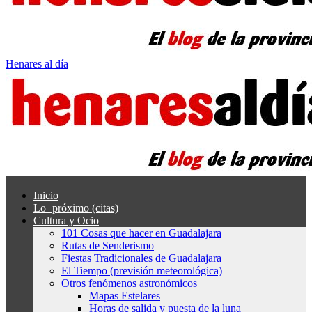
Henares al día
Inicio
Lo+próximo (citas)
Cultura y Ocio
101 Cosas que hacer en Guadalajara
Rutas de Senderismo
Fiestas Tradicionales de Guadalajara
El Tiempo (previsión meteorológica)
Otros fenómenos astronómicos
Mapas Estelares
Horas de salida y puesta de la luna