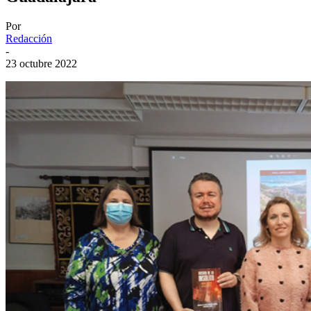
Por
Redacción
-
23 octubre 2022