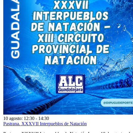
10 agosto: 12:30
-
14:30
Pastrana. XXXVII Interpueblos de Natación