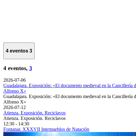
4 eventos
3
4 eventos,
3
2026-07-06
Guadalajara. Exposición: «El documento medieval en la Cancillería 
Alfonso X»
Guadalajara. Exposición: «El documento medieval en la Cancillería 
Alfonso X»
2026-07-12
Atienza. Exposición. Reciclavos
Atienza. Exposición. Reciclavos
12:30
-
14:30
Fontanar. XXXVII Interpueblos de Natación