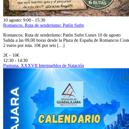
10 agosto: 9:00
-
15:30
Romancos. Ruta de senderismo: Patón Sufre
Romancos. Ruta de senderismo: Patón Sufre Lunes 10 de agosto
Salida a las 09,00 horas desde la Plaza de España de Romancos Cost
2 euros por ruta. 10€ por seis […]
2€ – 10€
12:30
-
14:30
Pastrana. XXXVII Interpueblos de Natación