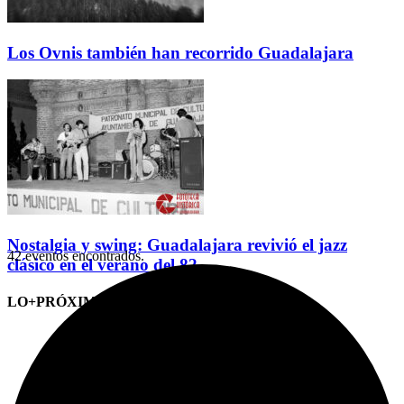
Los Ovnis también han recorrido Guadalajara
Nostalgia y swing: Guadalajara revivió el jazz
42 eventos encontrados.
clásico en el verano del 82
LO+PRÓXIMO (CITAS)