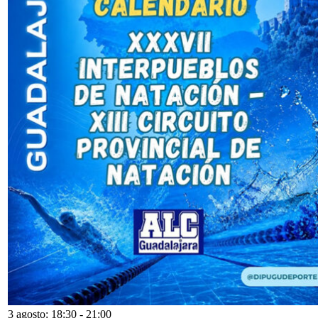
3 agosto: 18:30
-
21:00