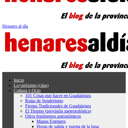
Henares al día
Inicio
Lo+próximo (citas)
Cultura y Ocio
101 Cosas que hacer en Guadalajara
Rutas de Senderismo
Fiestas Tradicionales de Guadalajara
El Tiempo (previsión meteorológica)
Otros fenómenos astronómicos
Mapas Estelares
Horas de salida y puesta de la luna