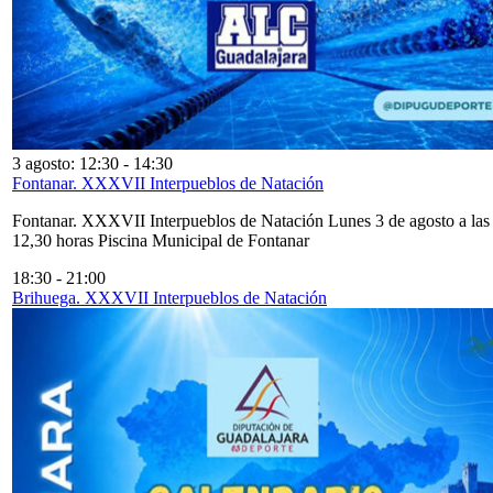
3 agosto: 12:30
-
14:30
Fontanar. XXXVII Interpueblos de Natación
Fontanar. XXXVII Interpueblos de Natación Lunes 3 de agosto a las
12,30 horas Piscina Municipal de Fontanar
18:30
-
21:00
Brihuega. XXXVII Interpueblos de Natación