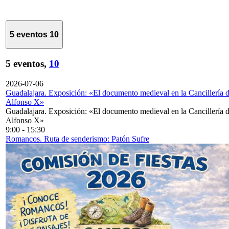
5 eventos
10
5 eventos,
10
2026-07-06
Guadalajara. Exposición: «El documento medieval en la Cancillería 
Alfonso X»
Guadalajara. Exposición: «El documento medieval en la Cancillería 
Alfonso X»
9:00
-
15:30
Romancos. Ruta de senderismo: Patón Sufre