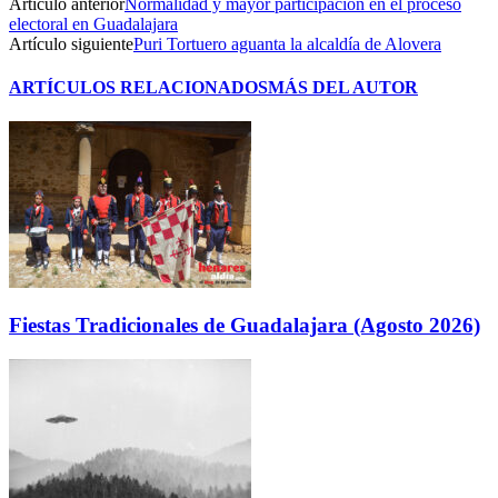
Artículo anterior
Normalidad y mayor participación en el proceso
electoral en Guadalajara
Artículo siguiente
Puri Tortuero aguanta la alcaldía de Alovera
ARTÍCULOS RELACIONADOS
MÁS DEL AUTOR
Fiestas Tradicionales de Guadalajara (Agosto 2026)