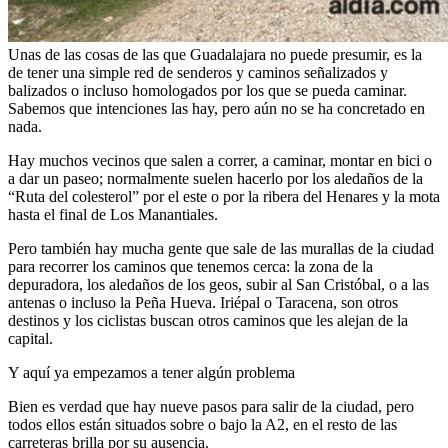
Unas de las cosas de las que Guadalajara no puede presumir, es la
de tener una simple red de senderos y caminos señalizados y
balizados o incluso homologados por los que se pueda caminar.
Sabemos que intenciones las hay, pero aún no se ha concretado en
nada.
Hay muchos vecinos que salen a correr, a caminar, montar en bici o
a dar un paseo; normalmente suelen hacerlo por los aledaños de la
“Ruta del colesterol” por el este o por la ribera del Henares y la mota
hasta el final de Los Manantiales.
Pero también hay mucha gente que sale de las murallas de la ciudad
para recorrer los caminos que tenemos cerca: la zona de la
depuradora, los aledaños de los geos, subir al San Cristóbal, o a las
antenas o incluso la Peña Hueva. Iriépal o Taracena, son otros
destinos y los ciclistas buscan otros caminos que les alejan de la
capital.
Y aquí ya empezamos a tener algún problema
Bien es verdad que hay nueve pasos para salir de la ciudad, pero
todos ellos están situados sobre o bajo la A2, en el resto de las
carreteras brilla por su ausencia.