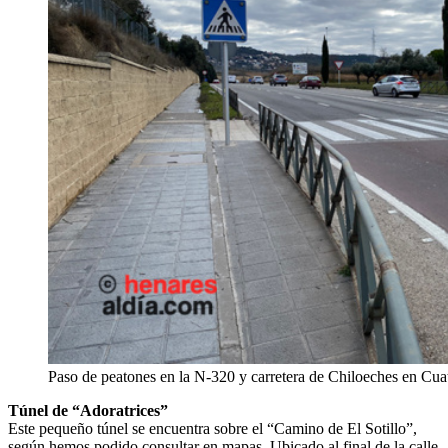
Paso de peatones en la N-320 y carretera de Chiloeches en Cu
Túnel de “Adoratrices”
Este pequeño túnel se encuentra sobre el “Camino de El Sotillo”,
según hemos podido consultar en mapas. Ubicado al final de la calle