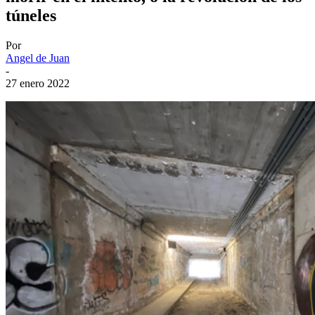
túneles
Por
Angel de Juan
-
27 enero 2022