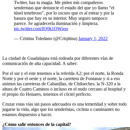
Twitter, haz tu magia. Me piden mis compañeros
senderistas que denuncie el estado del que yo llamo “el
túnel tenebroso”, por lo oscuro que es al entrar y por la
basura que hay en su interior. Muy seguro tampoco
parece. Se agradecería iluminación y limpieza.
pic.twitter.com/IQ0k1OWsoo
— Cristina Toledano (@Crisjitina)
January 1, 2022
La ciudad de Guadalajara está rodeada por diferentes vías de
comunicación de alta capacidad. A saber:
Por el sur y el este tenemos a la referida A2; por el norte, la Ronda
Norte y por el oeste y el norte, la carretera de Fontanar y si a eso
unimos las carreteras de Cabanillas, de Chiloeches, la N-320 a la
altura de Cuatro Caminos o incluso en el nudo cercano al hospital y
el propio río Henares, tenemos el cóctel perfecto.
Cruzar estas vías sin pasos adecuados es una temeridad y sobre todo
jugarse la vida, algo que los senderistas, ciclista o caminantes no
estamos dispuestos a hacer.
¿Cómo salir entonces de la capital?