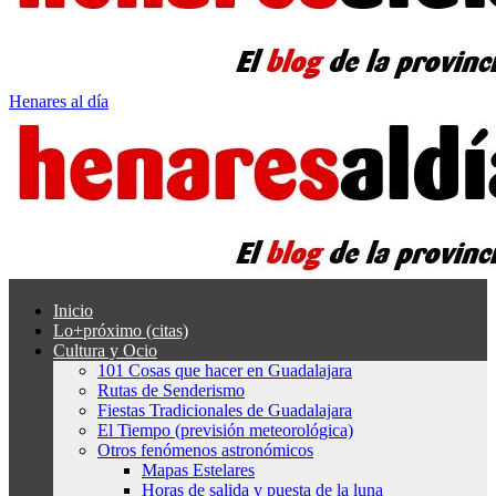
Henares al día
Inicio
Lo+próximo (citas)
Cultura y Ocio
101 Cosas que hacer en Guadalajara
Rutas de Senderismo
Fiestas Tradicionales de Guadalajara
El Tiempo (previsión meteorológica)
Otros fenómenos astronómicos
Mapas Estelares
Horas de salida y puesta de la luna