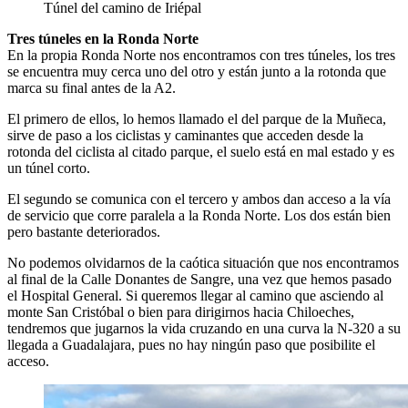
Túnel del camino de Iriépal
Tres túneles en la Ronda Norte
En la propia Ronda Norte nos encontramos con tres túneles, los tres
se encuentra muy cerca uno del otro y están junto a la rotonda que
marca su final antes de la A2.
El primero de ellos, lo hemos llamado el del parque de la Muñeca,
sirve de paso a los ciclistas y caminantes que acceden desde la
rotonda del ciclista al citado parque, el suelo está en mal estado y es
un túnel corto.
El segundo se comunica con el tercero y ambos dan acceso a la vía
de servicio que corre paralela a la Ronda Norte. Los dos están bien
pero bastante deteriorados.
No podemos olvidarnos de la caótica situación que nos encontramos
al final de la Calle Donantes de Sangre, una vez que hemos pasado
el Hospital General. Si queremos llegar al camino que asciendo al
monte San Cristóbal o bien para dirigirnos hacia Chiloeches,
tendremos que jugarnos la vida cruzando en una curva la N-320 a su
llegada a Guadalajara, pues no hay ningún paso que posibilite el
acceso.