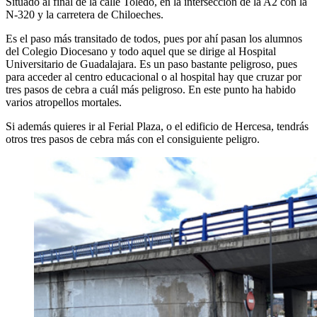
Situado al final de la calle Toledo, en la intersección de la A2 con la
N-320 y la carretera de Chiloeches.
Es el paso más transitado de todos, pues por ahí pasan los alumnos
del Colegio Diocesano y todo aquel que se dirige al Hospital
Universitario de Guadalajara. Es un paso bastante peligroso, pues
para acceder al centro educacional o al hospital hay que cruzar por
tres pasos de cebra a cuál más peligroso. En este punto ha habido
varios atropellos mortales.
Si además quieres ir al Ferial Plaza, o el edificio de Hercesa, tendrás
otros tres pasos de cebra más con el consiguiente peligro.