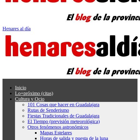
Henares al día
Inicio
Lo+próximo (citas)
Cultura y Ocio
101 Cosas que hacer en Guadalajara
Rutas de Senderismo
Fiestas Tradicionales de Guadalajara
El Tiempo (previsión meteorológica)
Otros fenómenos astronómicos
Mapas Estelares
Horas de salida y puesta de la luna