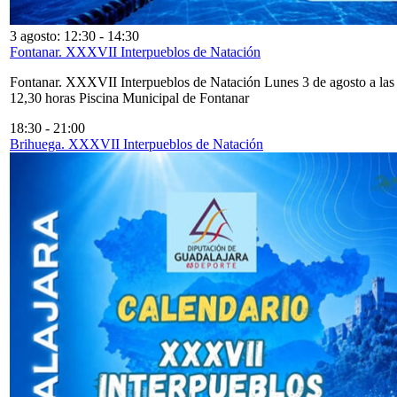
3 agosto: 12:30
-
14:30
Fontanar. XXXVII Interpueblos de Natación
Fontanar. XXXVII Interpueblos de Natación Lunes 3 de agosto a las
12,30 horas Piscina Municipal de Fontanar
18:30
-
21:00
Brihuega. XXXVII Interpueblos de Natación