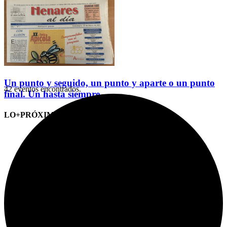
Un punto y seguido, un punto y aparte o un punto
42 eventos encontrados.
final. Un hasta siempre
LO+PRÓXIMO (CITAS)