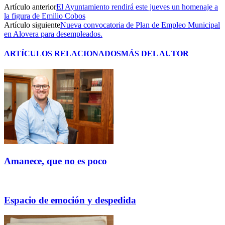
Artículo anterior
El Ayuntamiento rendirá este jueves un homenaje a
la figura de Emilio Cobos
Artículo siguiente
Nueva convocatoria de Plan de Empleo Municipal
en Alovera para desempleados.
ARTÍCULOS RELACIONADOS
MÁS DEL AUTOR
Amanece, que no es poco
Espacio de emoción y despedida