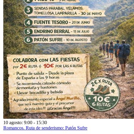
10 agosto: 9:00
-
15:30
Romancos. Ruta de senderismo: Patón Sufre