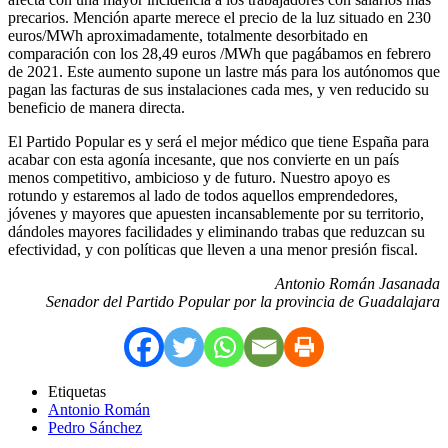
precarios. Mención aparte merece el precio de la luz situado en 230
euros/MWh aproximadamente, totalmente desorbitado en
comparación con los 28,49 euros /MWh que pagábamos en febrero
de 2021. Este aumento supone un lastre más para los autónomos que
pagan las facturas de sus instalaciones cada mes, y ven reducido su
beneficio de manera directa.
El Partido Popular es y será el mejor médico que tiene España para
acabar con esta agonía incesante, que nos convierte en un país
menos competitivo, ambicioso y de futuro. Nuestro apoyo es
rotundo y estaremos al lado de todos aquellos emprendedores,
jóvenes y mayores que apuesten incansablemente por su territorio,
dándoles mayores facilidades y eliminando trabas que reduzcan su
efectividad, y con políticas que lleven a una menor presión fiscal.
Antonio Román Jasanada
Senador del Partido Popular por la provincia de Guadalajara
Etiquetas
Antonio Román
Pedro Sánchez