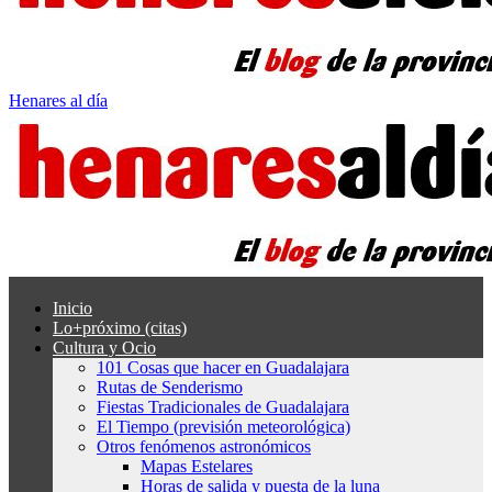
Henares al día
Inicio
Lo+próximo (citas)
Cultura y Ocio
101 Cosas que hacer en Guadalajara
Rutas de Senderismo
Fiestas Tradicionales de Guadalajara
El Tiempo (previsión meteorológica)
Otros fenómenos astronómicos
Mapas Estelares
Horas de salida y puesta de la luna