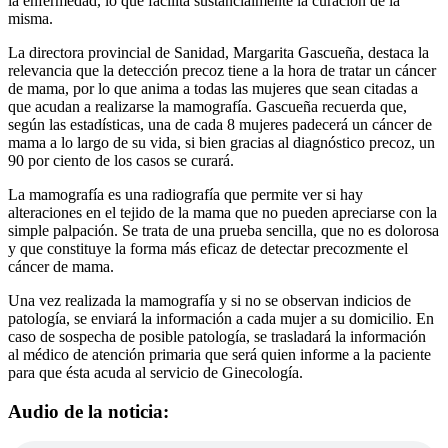
la enfermedad, lo que facilita sustancialmente la curación de la
misma.
La directora provincial de Sanidad, Margarita Gascueña, destaca la
relevancia que la detección precoz tiene a la hora de tratar un cáncer
de mama, por lo que anima a todas las mujeres que sean citadas a
que acudan a realizarse la mamografía. Gascueña recuerda que,
según las estadísticas, una de cada 8 mujeres padecerá un cáncer de
mama a lo largo de su vida, si bien gracias al diagnóstico precoz, un
90 por ciento de los casos se curará.
La mamografía es una radiografía que permite ver si hay
alteraciones en el tejido de la mama que no pueden apreciarse con la
simple palpación. Se trata de una prueba sencilla, que no es dolorosa
y que constituye la forma más eficaz de detectar precozmente el
cáncer de mama.
Una vez realizada la mamografía y si no se observan indicios de
patología, se enviará la información a cada mujer a su domicilio. En
caso de sospecha de posible patología, se trasladará la información
al médico de atención primaria que será quien informe a la paciente
para que ésta acuda al servicio de Ginecología.
Audio de la noticia: