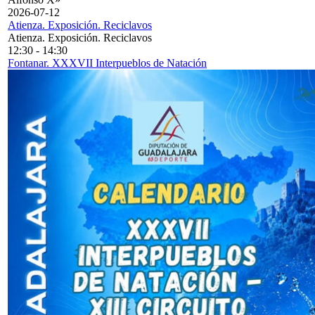
2026-07-12
Atienza. Exposición. Reciclavos
Atienza. Exposición. Reciclavos
12:30
-
14:30
Fontanar. XXXVII Interpueblos de Natación