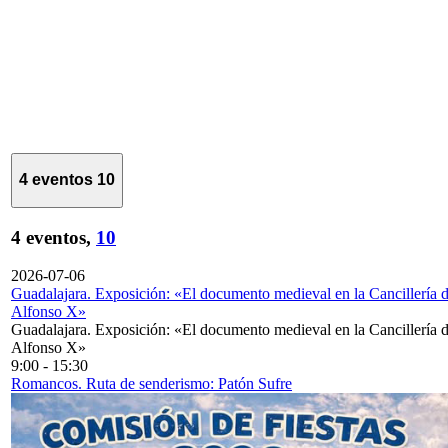
4 eventos
10
4 eventos,
10
2026-07-06
Guadalajara. Exposición: «El documento medieval en la Cancillería 
Alfonso X»
Guadalajara. Exposición: «El documento medieval en la Cancillería 
Alfonso X»
9:00
-
15:30
Romancos. Ruta de senderismo: Patón Sufre