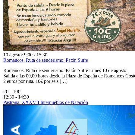
10 agosto: 9:00
-
15:30
Romancos. Ruta de senderismo: Patón Sufre
Romancos. Ruta de senderismo: Patón Sufre Lunes 10 de agosto
Salida a las 09,00 horas desde la Plaza de España de Romancos Cost
2 euros por ruta. 10€ por seis […]
2€ – 10€
12:30
-
14:30
Pastrana. XXXVII Interpueblos de Natación