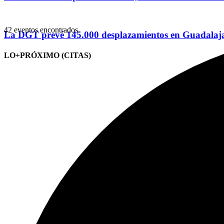
42 eventos encontrados.
La DGT prevé 145.000 desplazamientos en Guadalajar
LO+PRÓXIMO (CITAS)