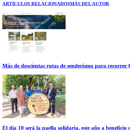
ARTÍCULOS RELACIONADOS
MÁS DEL AUTOR
Más de doscientas rutas de senderismo para recorre
El día 10 será la paella solidaria, este año a benefici