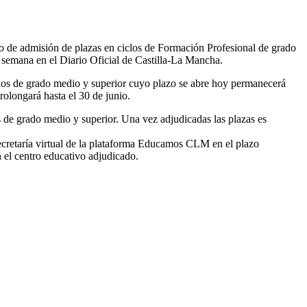
o de admisión de plazas en ciclos de Formación Profesional de grado
a semana en el Diario Oficial de Castilla-La Mancha.
ciclos de grado medio y superior cuyo plazo se abre hoy permanecerá
prolongará hasta el 30 de junio.
os de grado medio y superior. Una vez adjudicadas las plazas es
secretaría virtual de la plataforma Educamos CLM en el plazo
n el centro educativo adjudicado.