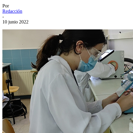
Por
Redacción
-
10 junio 2022