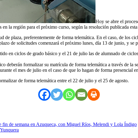
Hoy se abre el proces
 en la región para el próximo curso, según la resolución publicada est
itud de plaza, preferentemente de forma telemática. En el caso, de los 
l plazo de solicitudes comenzará el próximo lunes, día 13 de junio, y se 
mitido en ciclos de grado básico y el 21 de julio las de alumnado de cicl
co deberán formalizar su matrícula de forma telemática a través de la 
urante el mes de julio en el caso de que lo hagan de forma presencial e
rmalizar de forma telemática entre el 22 de julio y el 25 de agosto.
ste fin de semana en Azuqueca, con Miguel Ríos, Melendi y Lola Índigo
e Yunquera