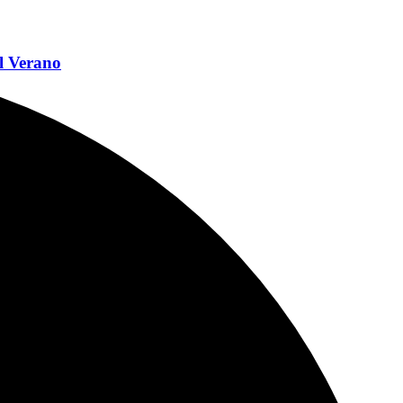
l Verano