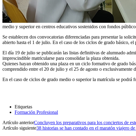
medio y superior en centros educativos sostenidos con fondos públicos
Se establecen dos convocatorias diferenciadas para presentar la solic
abierto hasta el 1 de julio. En el caso de los ciclos de grado básico, e
El día 19 de julio se publicarán las listas definitivas de alumnado ad
imprescindible matricularse para consolidar la plaza obtenida.
Quienes hayan obtenido una plaza en un ciclo formativo de grado bási
comprendido entre el 20 de julio y el 25 de agosto o exclusivamente d
En el caso de ciclos de grado medio o superior la matrícula se podrá fo
Etiquetas
Formación Profesional
Artículo anterior
Concluyen los preparativos para los conciertos de e
Artículo siguiente
38 historias se han contado en el maratón viajero d