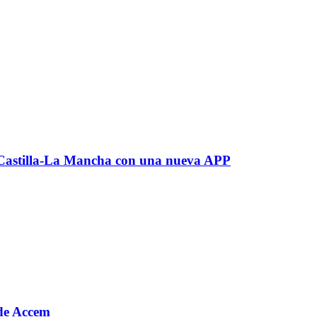
r Castilla-La Mancha con una nueva APP
o de Accem