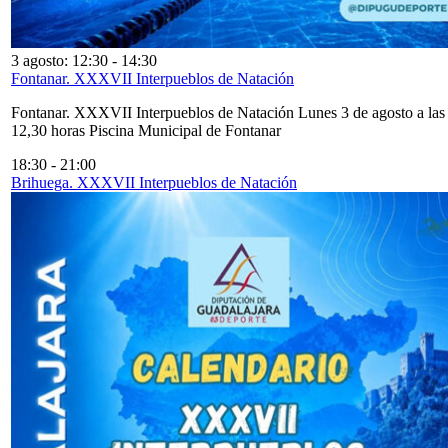
3 agosto: 12:30
-
14:30
Fontanar. XXXVII Interpueblos de Natación
Fontanar. XXXVII Interpueblos de Natación Lunes 3 de agosto a las
12,30 horas Piscina Municipal de Fontanar
18:30
-
21:00
Brihuega. XXXVII Interpueblos de Natación