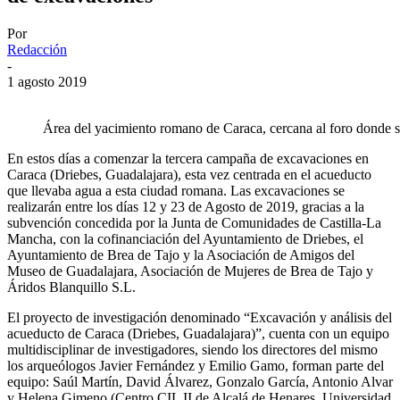
Por
Redacción
-
1 agosto 2019
Área del yacimiento romano de Caraca, cercana al foro donde s
En estos días a comenzar la tercera campaña de excavaciones en
Caraca (Driebes, Guadalajara), esta vez centrada en el acueducto
que llevaba agua a esta ciudad romana. Las excavaciones se
realizarán entre los días 12 y 23 de Agosto de 2019, gracias a la
subvención concedida por la Junta de Comunidades de Castilla-La
Mancha, con la cofinanciación del Ayuntamiento de Driebes, el
Ayuntamiento de Brea de Tajo y la Asociación de Amigos del
Museo de Guadalajara, Asociación de Mujeres de Brea de Tajo y
Áridos Blanquillo S.L.
El proyecto de investigación denominado “Excavación y análisis del
acueducto de Caraca (Driebes, Guadalajara)”, cuenta con un equipo
multidisciplinar de investigadores, siendo los directores del mismo
los arqueólogos Javier Fernández y Emilio Gamo, forman parte del
equipo: Saúl Martín, David Álvarez, Gonzalo García, Antonio Alvar
y Helena Gimeno (Centro CIL II de Alcalá de Henares, Universidad