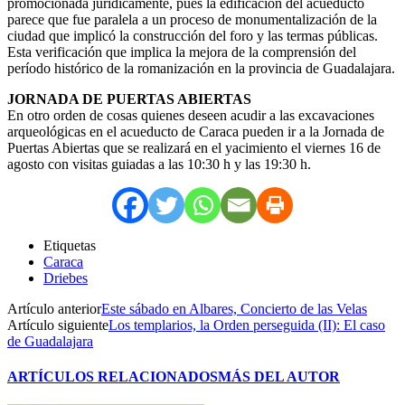
promocionada jurídicamente, pues la edificación del acueducto
parece que fue paralela a un proceso de monumentalización de la
ciudad que implicó la construcción del foro y las termas públicas.
Esta verificación que implica la mejora de la comprensión del
período histórico de la romanización en la provincia de Guadalajara.
JORNADA DE PUERTAS ABIERTAS
En otro orden de cosas quienes deseen acudir a las excavaciones
arqueológicas en el acueducto de Caraca pueden ir a la Jornada de
Puertas Abiertas que se realizará en el yacimiento el viernes 16 de
agosto con visitas guiadas a las 10:30 h y las 19:30 h.
Etiquetas
Caraca
Driebes
Artículo anterior
Este sábado en Albares, Concierto de las Velas
Artículo siguiente
Los templarios, la Orden perseguida (II): El caso
de Guadalajara
ARTÍCULOS RELACIONADOS
MÁS DEL AUTOR