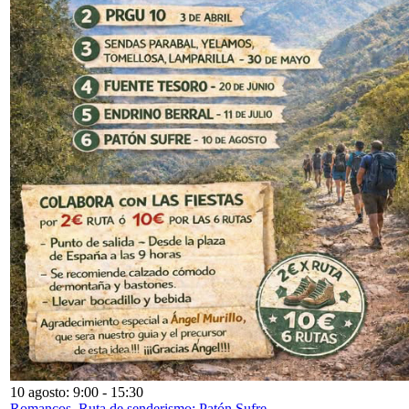
10 agosto: 9:00
-
15:30
Romancos. Ruta de senderismo: Patón Sufre