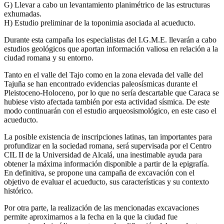
G) Llevar a cabo un levantamiento planimétrico de las estructuras
exhumadas.
H) Estudio preliminar de la toponimia asociada al acueducto.
Durante esta campaña los especialistas del I.G.M.E. llevarán a cabo
estudios geológicos que aportan información valiosa en relación a la
ciudad romana y su entorno.
Tanto en el valle del Tajo como en la zona elevada del valle del
Tajuña se han encontrado evidencias paleosísmicas durante el
Pleistoceno-Holoceno, por lo que no sería descartable que Caraca se
hubiese visto afectada también por esta actividad sísmica. De este
modo continuarán con el estudio arqueosismológico, en este caso el
acueducto.
La posible existencia de inscripciones latinas, tan importantes para
profundizar en la sociedad romana, será supervisada por el Centro
CIL II de la Universidad de Alcalá, una inestimable ayuda para
obtener la máxima información disponible a partir de la epigrafía.
En definitiva, se propone una campaña de excavación con el
objetivo de evaluar el acueducto, sus características y su contexto
histórico.
Por otra parte, la realización de las mencionadas excavaciones
permite aproximarnos a la fecha en la que la ciudad fue