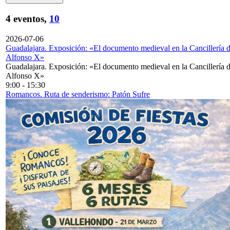
4 eventos,
10
2026-07-06
Guadalajara. Exposición: «El documento medieval en la Cancillería 
Alfonso X»
Guadalajara. Exposición: «El documento medieval en la Cancillería 
Alfonso X»
9:00
-
15:30
Romancos. Ruta de senderismo: Patón Sufre