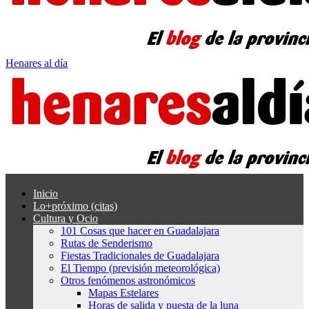
Henares al día
Inicio
Lo+próximo (citas)
Cultura y Ocio
101 Cosas que hacer en Guadalajara
Rutas de Senderismo
Fiestas Tradicionales de Guadalajara
El Tiempo (previsión meteorológica)
Otros fenómenos astronómicos
Mapas Estelares
Horas de salida y puesta de la luna